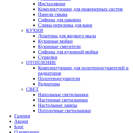
Инсталляции
Комплектующие для инженерных систем
Панели смыва
Сифоны для раковин
Сливы-переливы для ванн
КУХНЯ
Дозаторы для жидкого мыла
Кухонные мойки
Кухонные смесители
Сифоны для кухонной мойки
Сушилки
ОТОПЛЕНИЕ
Комплектующие для полотенцесушителей и
радиаторов
Полотенцесушители
Радиаторы
СВЕТ
Напольные светильники
Настенные светильники
Настольные лампы
Потолочные светильники
Галерея
Акции
Блог
О компании