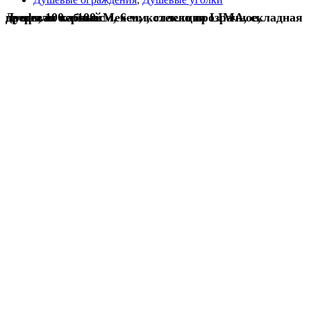
Душевая кабина Mexen, коллекция LIMA, складная дверь, 100 x 100 см, 6 мм, стекло прозрачное, профиль черный