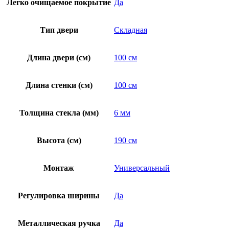
Легко очищаемое покрытие
Да
Тип двери
Складная
Длина двери (см)
100 см
Длина стенки (см)
100 см
Толщина стекла (мм)
6 мм
Высота (см)
190 см
Монтаж
Универсальный
Регулировка ширины
Да
Металлическая ручка
Да