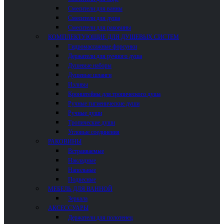
Смесители для ванны
Смесители для душа
Смесители для раковины
КОМПЛЕКТУЮЩИЕ ДЛЯ ДУШЕВЫХ СИСТЕМ
Гидромассажные форсунки
Держатели для ручного душа
Душевые наборы
Душевые шланги
Изливы
Кронштейны для тропического душа
Ручные гигиенические души
Ручные души
Тропические души
Угловые соединения
РАКОВИНЫ
Встраиваемые
Накладные
Напольные
Подвесные
МЕБЕЛЬ ДЛЯ ВАННОЙ
Зеркала
АКСЕССУАРЫ
Держатели для полотенец