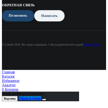
ОБРАТНАЯ СВЯЗЬ
Позвонить
Написать
© Lsanteh 2024. Все права защищены. Сайт разработан веб-студией
Бизнес Идея
Главная
Каталог
Избранное
Аккаунт
0
Корзина
товар добавлен в корзину.
Оформление
Корзина