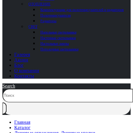
ОТОПЛЕНИЕ
Комплектующие для полотенцесушителей и радиаторов
Полотенцесушители
Радиаторы
СВЕТ
Напольные светильники
Настенные светильники
Настольные лампы
Потолочные светильники
Галерея
Акции
Блог
О компании
Контакты
Search
Главная
Каталог
Душевые ограждения
,
Душевые уголки