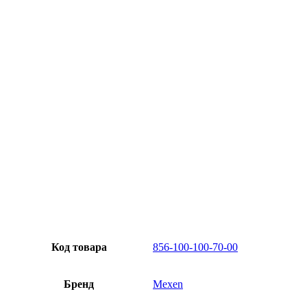
Превосходное качество
Лучшее предложение на рынке
Персональный подход
Код товара
856-100-100-70-00
Бренд
Mexen