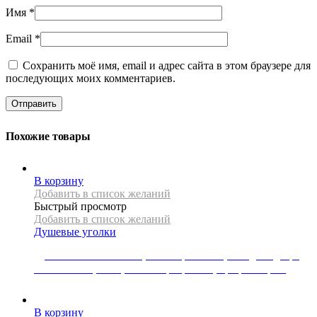
Имя
*
Email
*
Сохранить моё имя, email и адрес сайта в этом браузере для
последующих моих комментариев.
Похожие товары
В корзину
Добавить в список желаний
Быстрый просмотр
Добавить в список желаний
Душевые уголки
Душевая кабина Mexen, коллекция LIMA, складная дверь,
105 x 110 см, 6 мм, стекло прозрачное, профиль хром
65016
Р
В корзину