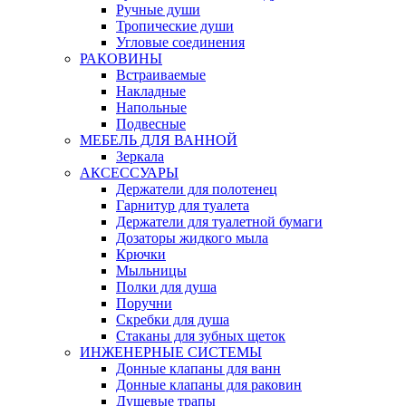
Ручные души
Тропические души
Угловые соединения
РАКОВИНЫ
Встраиваемые
Накладные
Напольные
Подвесные
МЕБЕЛЬ ДЛЯ ВАННОЙ
Зеркала
АКСЕССУАРЫ
Держатели для полотенец
Гарнитур для туалета
Держатели для туалетной бумаги
Дозаторы жидкого мыла
Крючки
Мыльницы
Полки для душа
Поручни
Скребки для душа
Стаканы для зубных щеток
ИНЖЕНЕРНЫЕ СИСТЕМЫ
Донные клапаны для ванн
Донные клапаны для раковин
Душевые трапы