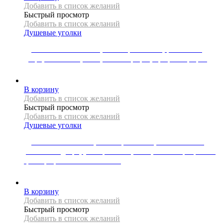
Добавить в список желаний
Быстрый просмотр
Добавить в список желаний
Душевые уголки
Душевая кабина Mexen, коллекция ROMA , распашная
дверь, 80 x 90 см, 6 мм, стекло графит, профиль графит
57028
Р
В корзину
Добавить в список желаний
Быстрый просмотр
Добавить в список желаний
Душевые уголки
Душевая кабина REA, коллекция HUGO, 80x80x200 см,
распашная дверь, универсальная, 6 мм, стекло прозрачное,
цвет профиля матовое золото
67918
Р
В корзину
Добавить в список желаний
Быстрый просмотр
Добавить в список желаний