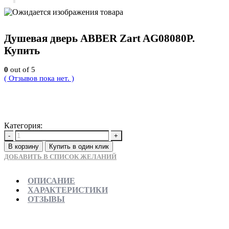
Душевая дверь ABBER Zart AG08080P.
Купить
0
out of 5
( Отзывов пока нет. )
22050
Р
Категория:
Новинки
-
+
В корзину
Купить в один клик
ДОБАВИТЬ В СПИСОК ЖЕЛАНИЙ
ОПИСАНИЕ
ХАРАКТЕРИСТИКИ
ОТЗЫВЫ