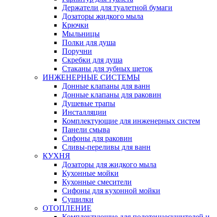
Держатели для туалетной бумаги
Дозаторы жидкого мыла
Крючки
Мыльницы
Полки для душа
Поручни
Скребки для душа
Стаканы для зубных щеток
ИНЖЕНЕРНЫЕ СИСТЕМЫ
Донные клапаны для ванн
Донные клапаны для раковин
Душевые трапы
Инсталляции
Комплектующие для инженерных систем
Панели смыва
Сифоны для раковин
Сливы-переливы для ванн
КУХНЯ
Дозаторы для жидкого мыла
Кухонные мойки
Кухонные смесители
Сифоны для кухонной мойки
Сушилки
ОТОПЛЕНИЕ
Комплектующие для полотенцесушителей и