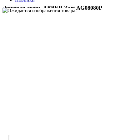
Душевая дверь ABBER Zart AG08080P