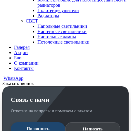
радиаторов
Полотенцесушители
Радиаторы
СВЕТ
Напольные светильники
Настенные светильники
Настольные лампы
Потолочные светильники
Галерея
Акции
Блог
О компании
Контакты
WhatsApp
Заказать звонок
Связь с нами
Ответим на вопросы и поможем с заказом
Позвонить
Написать