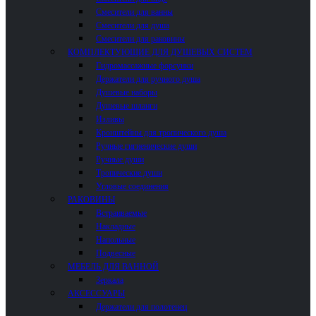
Смесители для ванны
Смесители для душа
Смесители для раковины
КОМПЛЕКТУЮЩИЕ ДЛЯ ДУШЕВЫХ СИСТЕМ
Гидромассажные форсунки
Держатели для ручного душа
Душевые наборы
Душевые шланги
Изливы
Кронштейны для тропического душа
Ручные гигиенические души
Ручные души
Тропические души
Угловые соединения
РАКОВИНЫ
Встраиваемые
Накладные
Напольные
Подвесные
МЕБЕЛЬ ДЛЯ ВАННОЙ
Зеркала
АКСЕССУАРЫ
Держатели для полотенец