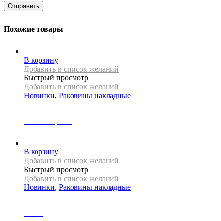
Похожие товары
В корзину
Добавить в список желаний
Быстрый просмотр
Добавить в список желаний
Новинки
,
Раковины накладные
Раковина накладная REA, коллекция BELINDA, цвет
золото/черный
31000
Р
В корзину
Добавить в список желаний
Быстрый просмотр
Добавить в список желаний
Новинки
,
Раковины накладные
Раковина накладная REA, коллекция CHARLOTTE, цвет
белый