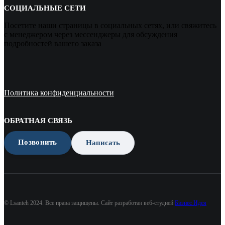
СОЦИАЛЬНЫЕ СЕТИ
Посетите наши страницы в социальных сетях, или свяжитесь
с менеджером через мессенджеры для обсуждения
подробностей вашего заказа
Политика конфиденциальности
ОБРАТНАЯ СВЯЗЬ
Позвонить
Написать
© Lsanteh 2024. Все права защищены. Сайт разработан веб-студией
Бизнес Идея