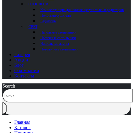
ОТОПЛЕНИЕ
Комплектующие для полотенцесушителей и радиаторов
Полотенцесушители
Радиаторы
СВЕТ
Напольные светильники
Настенные светильники
Настольные лампы
Потолочные светильники
Галерея
Акции
Блог
О компании
Контакты
Search
Главная
Каталог
Новинки