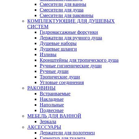
Смесители для ванны
Смесители для душа
Смесители для раковины
КОМПЛЕКТУЮЩИЕ ДЛЯ ДУШЕВЫХ
СИСТЕМ
Гидромассажные форсунки
Держатели для ручного душа
Душевые наборы
Душевые шланги
Изливы
Кронштейны для тропического душа
Ручные гигиенические души
Ручные души
Тропические души
Угловые соединения
РАКОВИНЫ
Встраиваемые
Накладные
Напольные
Подвесные
МЕБЕЛЬ ДЛЯ ВАННОЙ
Зеркала
АКСЕССУАРЫ
Держатели для полотенец
Гарнитур для туалета