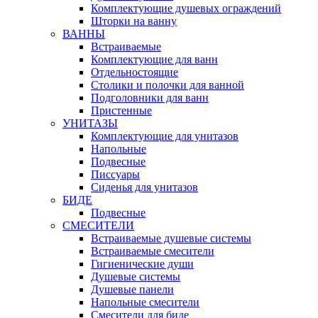
Комплектующие душевых ограждений
Шторки на ванну
ВАННЫ
Встраиваемые
Комплектующие для ванн
Отдельностоящие
Столики и полочки для ванной
Подголовники для ванн
Пристенные
УНИТАЗЫ
Комплектующие для унитазов
Напольные
Подвесные
Писсуары
Сиденья для унитазов
БИДЕ
Подвесные
СМЕСИТЕЛИ
Встраиваемые душевые системы
Встраиваемые смесители
Гигиенические души
Душевые системы
Душевые панели
Напольные смесители
Смесители для биде