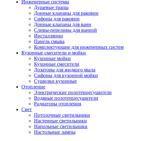
Инженерные системы
Душевые трапы
Донные клапаны для раковин
Сифоны для раковин
Донные клапаны для ванн
Сливы-переливы для ванной
Инсталляции
Панель смыва
Комплектующие для инженерных систем
Кухонные смесители и мойки
Кухонные мойки
Кухонные смесители
Дозаторы для жидкого мыла
Сифоны для кухонной мойки
Сушилки кухонные
Отопление
Электрические полотенцесушители
Водяные полотенцесушители
Радиаторы отопления
Свет
Потолочные светильники
Настенные светильники
Напольные светильники
Настольные лампы