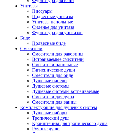
Фурнитура для ванн
Унитазы
Писсуары
Подвесные унитазы
Унитазы напольные
Сиденье для унитаза
Фурнитура для унитазов
Биде
Подвесные биде
Cмесители
Смесители для раковины
Встраиваемые смесители
Смесители напольные
Гигиенические души
Смесители для биде
Душевые панели
Душевые системы
Душевые системы встраиваемые
Смесители для душа
Смесители для ванны
Комплектующие для душевых систем
Душевые наборы
Тропический душ
Кронштейны для тропического душа
Ручные души