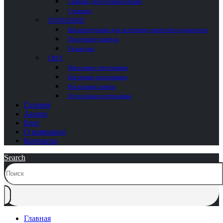
Сифоны для кухонной мойки
Сушилки
ОТОПЛЕНИЕ
Комплектующие для полотенцесушителей и радиаторов
Полотенцесушители
Радиаторы
СВЕТ
Напольные светильники
Настенные светильники
Настольные лампы
Потолочные светильники
Галерея
Акции
Блог
О компании
Контакты
Search
Главная