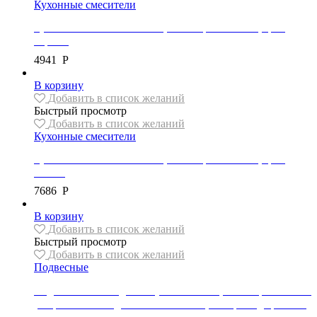
Кухонные смесители
Кухонный смеситель Mexen, коллекция FOGGIA, цвет
черный
4941
Р
В корзину
Добавить в список желаний
Быстрый просмотр
Добавить в список желаний
Кухонные смесители
Кухонный смеситель Mexen, коллекция FOGGIA, цвет
золото
7686
Р
В корзину
Добавить в список желаний
Быстрый просмотр
Добавить в список желаний
Подвесные
Подвесной безободковый унитаз Mexen, коллекция VEGA с
ультра-тонким сиденьем в комплекте, материал дюропласт,