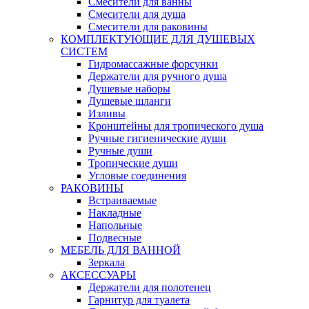
Смесители для ванны
Смесители для душа
Смесители для раковины
КОМПЛЕКТУЮЩИЕ ДЛЯ ДУШЕВЫХ
СИСТЕМ
Гидромассажные форсунки
Держатели для ручного душа
Душевые наборы
Душевые шланги
Изливы
Кронштейны для тропического душа
Ручные гигиенические души
Ручные души
Тропические души
Угловые соединения
РАКОВИНЫ
Встраиваемые
Накладные
Напольные
Подвесные
МЕБЕЛЬ ДЛЯ ВАННОЙ
Зеркала
АКСЕССУАРЫ
Держатели для полотенец
Гарнитур для туалета