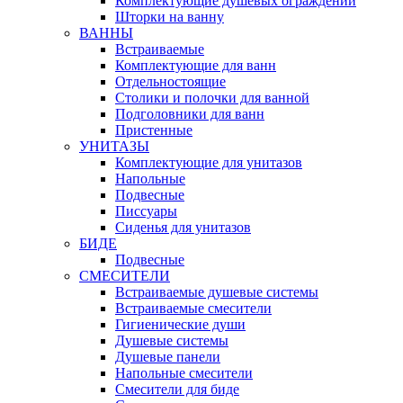
Комплектующие душевых ограждений
Шторки на ванну
ВАННЫ
Встраиваемые
Комплектующие для ванн
Отдельностоящие
Столики и полочки для ванной
Подголовники для ванн
Пристенные
УНИТАЗЫ
Комплектующие для унитазов
Напольные
Подвесные
Писсуары
Сиденья для унитазов
БИДЕ
Подвесные
СМЕСИТЕЛИ
Встраиваемые душевые системы
Встраиваемые смесители
Гигиенические души
Душевые системы
Душевые панели
Напольные смесители
Смесители для биде