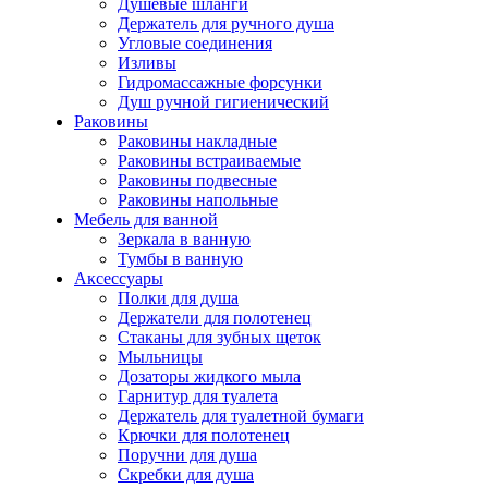
Душевые шланги
Держатель для ручного душа
Угловые соединения
Изливы
Гидромассажные форсунки
Душ ручной гигиенический
Раковины
Раковины накладные
Раковины встраиваемые
Раковины подвесные
Раковины напольные
Мебель для ванной
Зеркала в ванную
Тумбы в ванную
Аксессуары
Полки для душа
Держатели для полотенец
Стаканы для зубных щеток
Мыльницы
Дозаторы жидкого мыла
Гарнитур для туалета
Держатель для туалетной бумаги
Крючки для полотенец
Поручни для душа
Скребки для душа