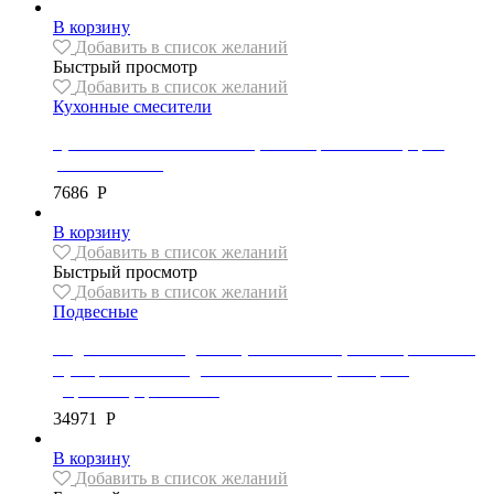
В корзину
Добавить в список желаний
Быстрый просмотр
Добавить в список желаний
Кухонные смесители
Кухонный смеситель Mexen, коллекция FOGGIA, цвет
розовое золото
7686
Р
В корзину
Добавить в список желаний
Быстрый просмотр
Добавить в список желаний
Подвесные
Подвесной безободковый унитаз Mexen, коллекция YORK
с ультра-тонким сиденьем в комплекте, материал
дюропласт, цвет белый
34971
Р
В корзину
Добавить в список желаний