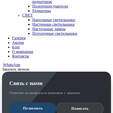
радиаторов
Полотенцесушители
Радиаторы
СВЕТ
Напольные светильники
Настенные светильники
Настольные лампы
Потолочные светильники
Галерея
Акции
Блог
О компании
Контакты
WhatsApp
Заказать звонок
Связь с нами
Ответим на вопросы и поможем с заказом
Позвонить
Написать