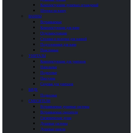
Комплектующие душевых ограждений
Шторки на ванну
ВАННЫ
Встраиваемые
Комплектующие для ванн
Отдельностоящие
Столики и полочки для ванной
Подголовники для ванн
Пристенные
УНИТАЗЫ
Комплектующие для унитазов
Напольные
Подвесные
Писсуары
Сиденья для унитазов
БИДЕ
Подвесные
СМЕСИТЕЛИ
Встраиваемые душевые системы
Встраиваемые смесители
Гигиенические души
Душевые системы
Душевые панели