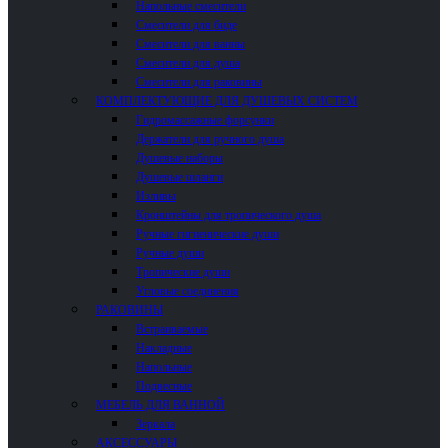
Напольные смесители
Смесители для биде
Смесители для ванны
Смесители для душа
Смесители для раковины
КОМПЛЕКТУЮЩИЕ ДЛЯ ДУШЕВЫХ СИСТЕМ
Гидромассажные форсунки
Держатели для ручного душа
Душевые наборы
Душевые шланги
Изливы
Кронштейны для тропического душа
Ручные гигиенические души
Ручные души
Тропические души
Угловые соединения
РАКОВИНЫ
Встраиваемые
Накладные
Напольные
Подвесные
МЕБЕЛЬ ДЛЯ ВАННОЙ
Зеркала
АКСЕССУАРЫ