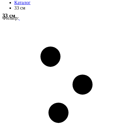
Каталог
33 см
33 см
Фильтр: