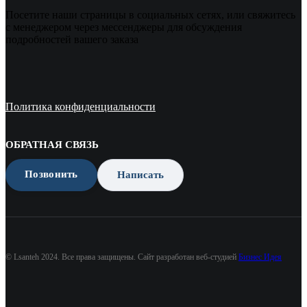
Посетите наши страницы в социальных сетях, или свяжитесь
с менеджером через мессенджеры для обсуждения
подробностей вашего заказа
Политика конфиденциальности
ОБРАТНАЯ СВЯЗЬ
Позвонить
Написать
© Lsanteh 2024. Все права защищены. Сайт разработан веб-студией
Бизнес Идея