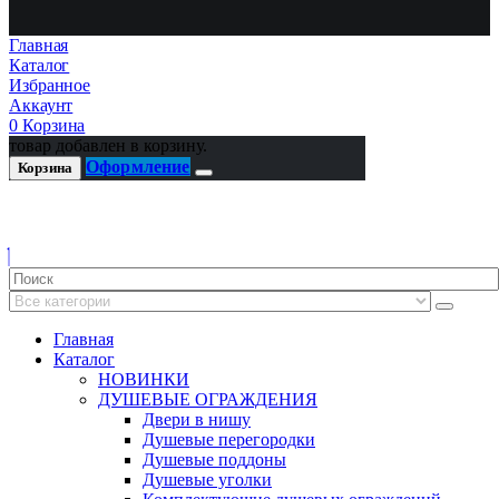
Главная
Каталог
Избранное
Аккаунт
0
Корзина
товар добавлен в корзину.
Оформление
Корзина
Главная
Каталог
НОВИНКИ
ДУШЕВЫЕ ОГРАЖДЕНИЯ
Двери в нишу
Душевые перегородки
Душевые поддоны
Душевые уголки