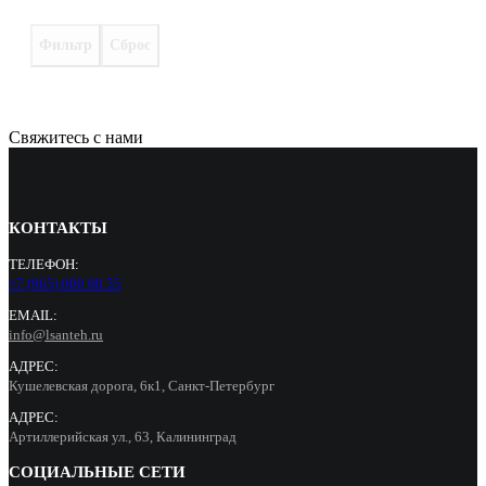
Фильтр
Сброс
Свяжитесь с нами
КОНТАКТЫ
ТЕЛЕФОН:
+7 (965) 000 90 55
EMAIL:
info@lsanteh.ru
АДРЕС:
Кушелевская дорога, 6к1, Санкт-Петербург
АДРЕС:
Артиллерийская ул., 63, Калининград
СОЦИАЛЬНЫЕ СЕТИ