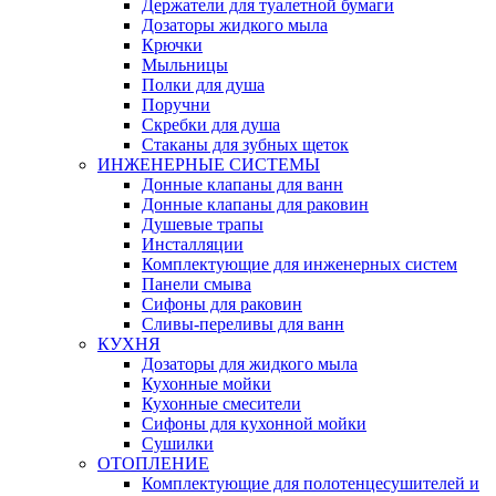
Держатели для туалетной бумаги
Дозаторы жидкого мыла
Крючки
Мыльницы
Полки для душа
Поручни
Скребки для душа
Стаканы для зубных щеток
ИНЖЕНЕРНЫЕ СИСТЕМЫ
Донные клапаны для ванн
Донные клапаны для раковин
Душевые трапы
Инсталляции
Комплектующие для инженерных систем
Панели смыва
Сифоны для раковин
Сливы-переливы для ванн
КУХНЯ
Дозаторы для жидкого мыла
Кухонные мойки
Кухонные смесители
Сифоны для кухонной мойки
Сушилки
ОТОПЛЕНИЕ
Комплектующие для полотенцесушителей и