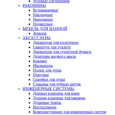
Угловые соединения
РАКОВИНЫ
Встраиваемые
Накладные
Напольные
Подвесные
МЕБЕЛЬ ДЛЯ ВАННОЙ
Зеркала
АКСЕССУАРЫ
Держатели для полотенец
Гарнитур для туалета
Держатели для туалетной бумаги
Дозаторы жидкого мыла
Крючки
Мыльницы
Полки для душа
Поручни
Скребки для душа
Стаканы для зубных щеток
ИНЖЕНЕРНЫЕ СИСТЕМЫ
Донные клапаны для ванн
Донные клапаны для раковин
Душевые трапы
Инсталляции
Комплектующие для инженерных систем