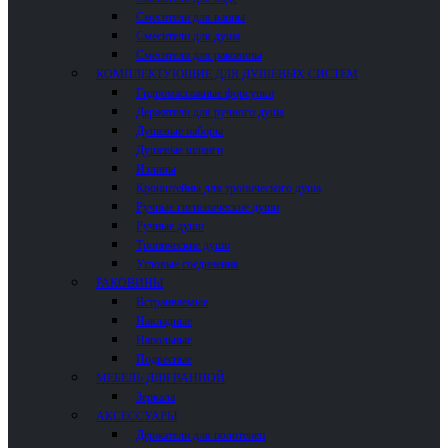
Смесители для ванны
Смесители для душа
Смесители для раковины
КОМПЛЕКТУЮЩИЕ ДЛЯ ДУШЕВЫХ СИСТЕМ
Гидромассажные форсунки
Держатели для ручного душа
Душевые наборы
Душевые шланги
Изливы
Кронштейны для тропического душа
Ручные гигиенические души
Ручные души
Тропические души
Угловые соединения
РАКОВИНЫ
Встраиваемые
Накладные
Напольные
Подвесные
МЕБЕЛЬ ДЛЯ ВАННОЙ
Зеркала
АКСЕССУАРЫ
Держатели для полотенец