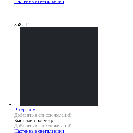
Настенные светильники
Бра, коллекция GLAMOUR, цвет хром/хрусталь, APP676-
1W
8582
Р
В корзину
Добавить в список желаний
Быстрый просмотр
Добавить в список желаний
Настенные светильники