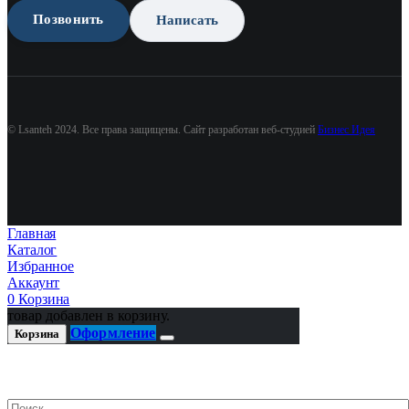
Позвонить
Написать
© Lsanteh 2024. Все права защищены. Сайт разработан веб-студией
Бизнес Идея
Главная
Каталог
Избранное
Аккаунт
0
Корзина
товар добавлен в корзину.
Оформление
Корзина