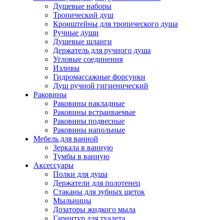
Душевые наборы
Тропический душ
Кронштейны для тропического душа
Ручные души
Душевые шланги
Держатель для ручного душа
Угловые соединения
Изливы
Гидромассажные форсунки
Душ ручной гигиенический
Раковины
Раковины накладные
Раковины встраиваемые
Раковины подвесные
Раковины напольные
Мебель для ванной
Зеркала в ванную
Тумбы в ванную
Аксессуары
Полки для душа
Держатели для полотенец
Стаканы для зубных щеток
Мыльницы
Дозаторы жидкого мыла
Гарнитур для туалета