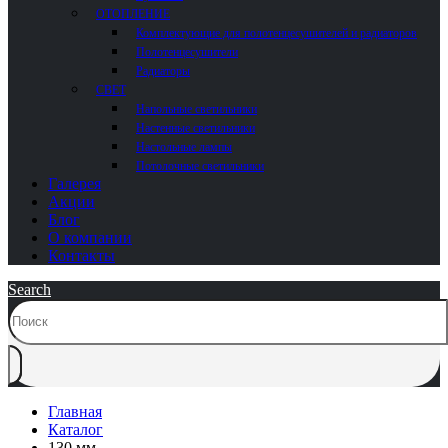
ОТОПЛЕНИЕ
Комплектующие для полотенцесушителей и радиаторов
Полотенцесушители
Радиаторы
СВЕТ
Напольные светильники
Настенные светильники
Настольные лампы
Потолочные светильники
Галерея
Акции
Блог
О компании
Контакты
Search
Главная
Каталог
130 мм