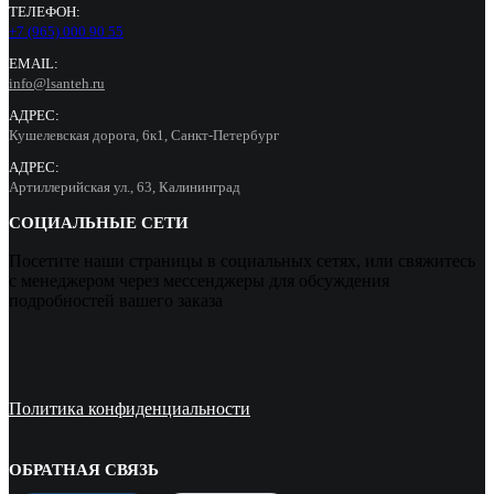
ТЕЛЕФОН:
+7 (965) 000 90 55
EMAIL:
info@lsanteh.ru
АДРЕС:
Кушелевская дорога, 6к1, Санкт-Петербург
АДРЕС:
Артиллерийская ул., 63, Калининград
СОЦИАЛЬНЫЕ СЕТИ
Посетите наши страницы в социальных сетях, или свяжитесь
с менеджером через мессенджеры для обсуждения
подробностей вашего заказа
Политика конфиденциальности
ОБРАТНАЯ СВЯЗЬ