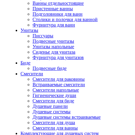
Ванны отдельностоящие
Пристенные ванны
Подголовники для ванн
Столики и полочки для ванной
Фурнитура для ванн
Унитазы
Писсуары
Подвесные унитазы
Унитазы напольные
Сиденье для унитаза
Фурнитура для унитазов
Биде
Подвесные биде
Cмесители
Смесители для раковины
Встраиваемые смесители
Смесители напольные
Гигиенические души
Смесители для биде
Душевые панели
Душевые системы
Душевые системы встраиваемые
Смесители для душа
Смесители для ванны
Комплектующие для душевых систем