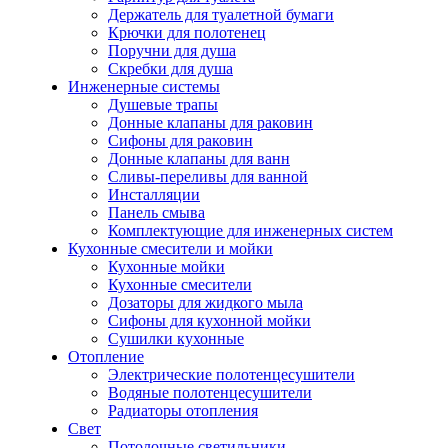
Держатель для туалетной бумаги
Крючки для полотенец
Поручни для душа
Скребки для душа
Инженерные системы
Душевые трапы
Донные клапаны для раковин
Сифоны для раковин
Донные клапаны для ванн
Сливы-переливы для ванной
Инсталляции
Панель смыва
Комплектующие для инженерных систем
Кухонные смесители и мойки
Кухонные мойки
Кухонные смесители
Дозаторы для жидкого мыла
Сифоны для кухонной мойки
Сушилки кухонные
Отопление
Электрические полотенцесушители
Водяные полотенцесушители
Радиаторы отопления
Свет
Потолочные светильники