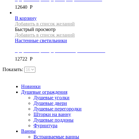
12640
Р
В корзину
Добавить в список желаний
Быстрый просмотр
Добавить в список желаний
Настенные светильники
Бра, коллекция X, цвет золото, APP1229-2W
12722
Р
Показать:
Новинки
Душевые ограждения
Душевые уголки
Душевые двери
Душевые перегородки
Шторки на ванну
Душевые поддоны
Фурнитура
Ванны
Встраиваемые ванны