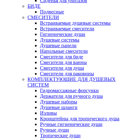
Сиденья для унитазов
БИДЕ
Подвесные
СМЕСИТЕЛИ
Встраиваемые душевые системы
Встраиваемые смесители
Гигиенические души
Душевые системы
Душевые панели
Напольные смесители
Смесители для биде
Смесители для ванны
Смесители для душа
Смесители для раковины
КОМПЛЕКТУЮЩИЕ ДЛЯ ДУШЕВЫХ
СИСТЕМ
Гидромассажные форсунки
Держатели для ручного душа
Душевые наборы
Душевые шланги
Изливы
Кронштейны для тропического душа
Ручные гигиенические души
Ручные души
Тропические души