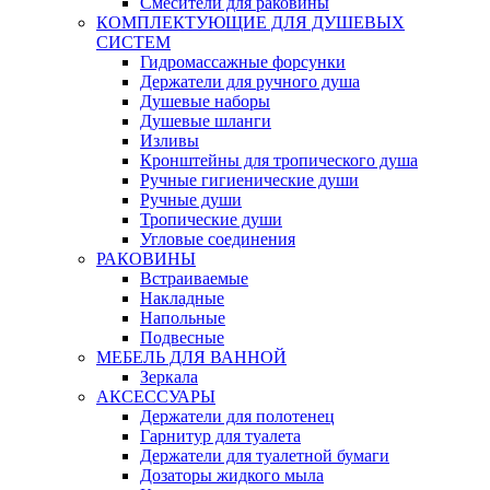
Смесители для раковины
КОМПЛЕКТУЮЩИЕ ДЛЯ ДУШЕВЫХ
СИСТЕМ
Гидромассажные форсунки
Держатели для ручного душа
Душевые наборы
Душевые шланги
Изливы
Кронштейны для тропического душа
Ручные гигиенические души
Ручные души
Тропические души
Угловые соединения
РАКОВИНЫ
Встраиваемые
Накладные
Напольные
Подвесные
МЕБЕЛЬ ДЛЯ ВАННОЙ
Зеркала
АКСЕССУАРЫ
Держатели для полотенец
Гарнитур для туалета
Держатели для туалетной бумаги
Дозаторы жидкого мыла