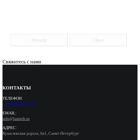
Фильтр
Сброс
Свяжитесь с нами
КОНТАКТЫ
ТЕЛЕФОН:
+7 (965) 000 90 55
EMAIL:
info@lsanteh.ru
АДРЕС:
Кушелевская дорога, 6к1, Санкт-Петербург