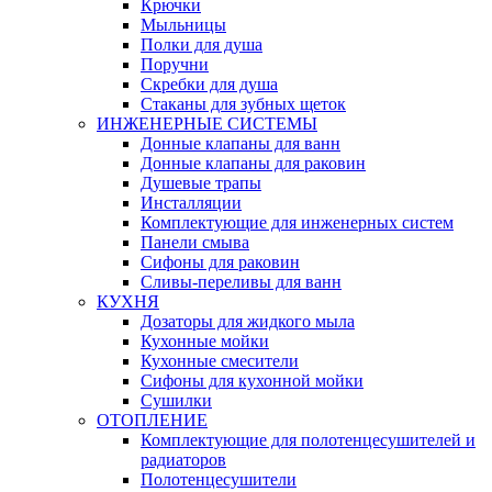
Крючки
Мыльницы
Полки для душа
Поручни
Скребки для душа
Стаканы для зубных щеток
ИНЖЕНЕРНЫЕ СИСТЕМЫ
Донные клапаны для ванн
Донные клапаны для раковин
Душевые трапы
Инсталляции
Комплектующие для инженерных систем
Панели смыва
Сифоны для раковин
Сливы-переливы для ванн
КУХНЯ
Дозаторы для жидкого мыла
Кухонные мойки
Кухонные смесители
Сифоны для кухонной мойки
Сушилки
ОТОПЛЕНИЕ
Комплектующие для полотенцесушителей и
радиаторов
Полотенцесушители