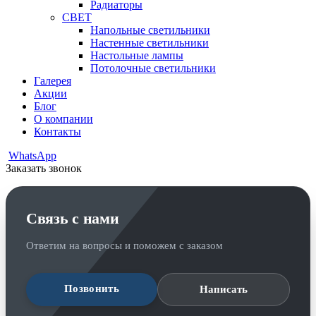
Радиаторы
СВЕТ
Напольные светильники
Настенные светильники
Настольные лампы
Потолочные светильники
Галерея
Акции
Блог
О компании
Контакты
WhatsApp
Заказать звонок
Связь с нами
Ответим на вопросы и поможем с заказом
Позвонить
Написать