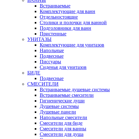
ВАННЫ
Встраиваемые
Комплектующие для ванн
Отдельностоящие
Столики и полочки для ванной
Подголовники для ванн
Пристенные
УНИТАЗЫ
Комплектующие для унитазов
Напольные
Подвесные
Писсуары
Сиденья для унитазов
БИДЕ
Подвесные
СМЕСИТЕЛИ
Встраиваемые душевые системы
Встраиваемые смесители
Гигиенические души
Душевые системы
Душевые панели
Напольные смесители
Смесители для биде
Смесители для ванны
Смесители для душа