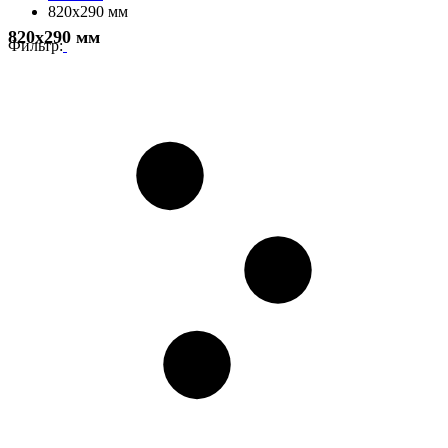
820x290 мм
820x290 мм
Фильтр: