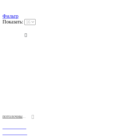
Фильтр
Показать:
ПОТОЛОЧНЫЕ СВЕТИЛЬНИКИ
Светильник
потолочный,
коллекция