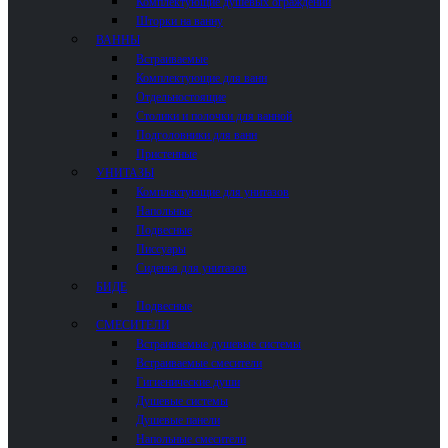
Комплектующие душевых ограждений
Шторки на ванну
ВАННЫ
Встраиваемые
Комплектующие для ванн
Отдельностоящие
Столики и полочки для ванной
Подголовники для ванн
Пристенные
УНИТАЗЫ
Комплектующие для унитазов
Напольные
Подвесные
Писсуары
Сиденья для унитазов
БИДЕ
Подвесные
СМЕСИТЕЛИ
Встраиваемые душевые системы
Встраиваемые смесители
Гигиенические души
Душевые системы
Душевые панели
Напольные смесители