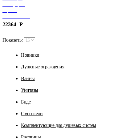
LOFT, цвет
черный,
APP1037-5CP
22364
Р
Показать:
Новинки
Душевые ограждения
Ванны
Унитазы
Биде
Cмесители
Комплектующие для душевых систем
Раковины