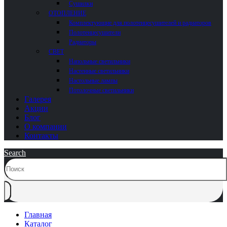
Сушилки
ОТОПЛЕНИЕ
Комплектующие для полотенцесушителей и радиаторов
Полотенцесушители
Радиаторы
СВЕТ
Напольные светильники
Настенные светильники
Настольные лампы
Потолочные светильники
Галерея
Акции
Блог
О компании
Контакты
Search
Главная
Каталог