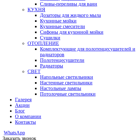
Сливы-переливы для ванн
КУХНЯ
Дозаторы для жидкого мыла
Кухонные мойки
Кухонные смесители
Сифоны для кухонной мойки
Сушилки
ОТОПЛЕНИЕ
Комплектующие для полотенцесушителей и
радиаторов
Полотенцесушители
Радиаторы
СВЕТ
Напольные светильники
Настенные светильники
Настольные лампы
Потолочные светильники
Галерея
Акции
Блог
О компании
Контакты
WhatsApp
Заказать звонок