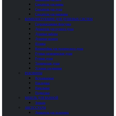
Смесители для ванны
Смесители для душа
Смесители для раковины
КОМПЛЕКТУЮЩИЕ ДЛЯ ДУШЕВЫХ СИСТЕМ
Гидромассажные форсунки
Держатели для ручного душа
Душевые наборы
Душевые шланги
Изливы
Кронштейны для тропического душа
Ручные гигиенические души
Ручные души
Тропические души
Угловые соединения
РАКОВИНЫ
Встраиваемые
Накладные
Напольные
Подвесные
МЕБЕЛЬ ДЛЯ ВАННОЙ
Зеркала
АКСЕССУАРЫ
Держатели для полотенец