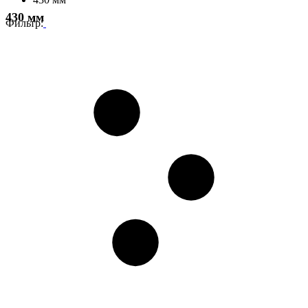
430 мм
Фильтр: