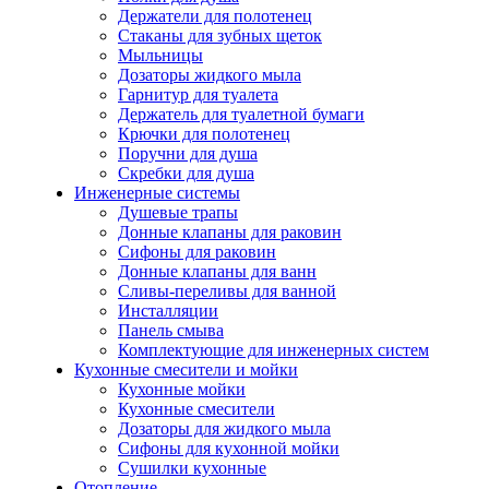
Держатели для полотенец
Стаканы для зубных щеток
Мыльницы
Дозаторы жидкого мыла
Гарнитур для туалета
Держатель для туалетной бумаги
Крючки для полотенец
Поручни для душа
Скребки для душа
Инженерные системы
Душевые трапы
Донные клапаны для раковин
Сифоны для раковин
Донные клапаны для ванн
Сливы-переливы для ванной
Инсталляции
Панель смыва
Комплектующие для инженерных систем
Кухонные смесители и мойки
Кухонные мойки
Кухонные смесители
Дозаторы для жидкого мыла
Сифоны для кухонной мойки
Сушилки кухонные
Отопление