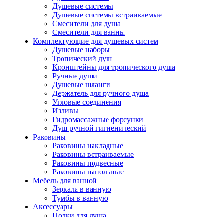
Душевые системы
Душевые системы встраиваемые
Смесители для душа
Смесители для ванны
Комплектующие для душевых систем
Душевые наборы
Тропический душ
Кронштейны для тропического душа
Ручные души
Душевые шланги
Держатель для ручного душа
Угловые соединения
Изливы
Гидромассажные форсунки
Душ ручной гигиенический
Раковины
Раковины накладные
Раковины встраиваемые
Раковины подвесные
Раковины напольные
Мебель для ванной
Зеркала в ванную
Тумбы в ванную
Аксессуары
Полки для душа