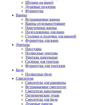
Шторки на ванну
Душевые поддоны
Фурнитура
Ванны
Встраиваемые ванны
Ванны отдельностоящие
Пристенные ванны
Подголовники для ванн
Столики и полочки для ванной
Фурнитура для ванн
Унитазы
Писсуары
Подвесные унитазы
Унитазы напольные
Сиденье для унитаза
Фурнитура для унитазов
Биде
Подвесные биде
Cмесители
Смесители для раковины
Встраиваемые смесители
Смесители напольные
Гигиенические души
Смесители для биде
Душевые панели