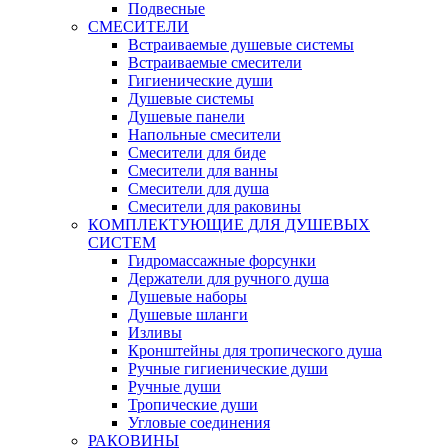
Подвесные
СМЕСИТЕЛИ
Встраиваемые душевые системы
Встраиваемые смесители
Гигиенические души
Душевые системы
Душевые панели
Напольные смесители
Смесители для биде
Смесители для ванны
Смесители для душа
Смесители для раковины
КОМПЛЕКТУЮЩИЕ ДЛЯ ДУШЕВЫХ
СИСТЕМ
Гидромассажные форсунки
Держатели для ручного душа
Душевые наборы
Душевые шланги
Изливы
Кронштейны для тропического душа
Ручные гигиенические души
Ручные души
Тропические души
Угловые соединения
РАКОВИНЫ