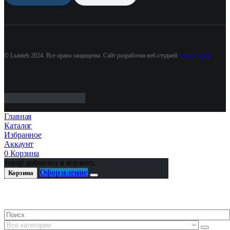
© Lsanteh 2024. Все права защищены. Сайт разработан веб-студией
Бизнес Идея
Главная
Каталог
Избранное
Аккаунт
0
Корзина
товар добавлен в корзину.
Оформление
Корзина