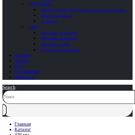
ОТОПЛЕНИЕ
Комплектующие для полотенцесушителей и радиаторов
Полотенцесушители
Радиаторы
СВЕТ
Напольные светильники
Настенные светильники
Настольные лампы
Потолочные светильники
Галерея
Акции
Блог
О компании
Контакты
Search
Главная
Каталог
430 мм