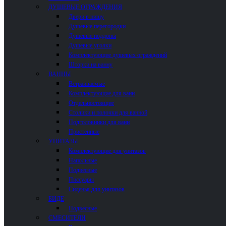
ДУШЕВЫЕ ОГРАЖДЕНИЯ
Двери в нишу
Душевые перегородки
Душевые поддоны
Душевые уголки
Комплектующие душевых ограждений
Шторки на ванну
ВАННЫ
Встраиваемые
Комплектующие для ванн
Отдельностоящие
Столики и полочки для ванной
Подголовники для ванн
Пристенные
УНИТАЗЫ
Комплектующие для унитазов
Напольные
Подвесные
Писсуары
Сиденья для унитазов
БИДЕ
Подвесные
СМЕСИТЕЛИ