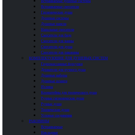
Встраиваемые душевые системы
Встраиваемые смесители
Гигиенические души
Душевые системы
Душевые панели
Напольные смесители
Смесители для биде
Смесители для ванны
Смесители для душа
Смесители для раковины
КОМПЛЕКТУЮЩИЕ ДЛЯ ДУШЕВЫХ СИСТЕМ
Гидромассажные форсунки
Держатели для ручного душа
Душевые наборы
Душевые шланги
Изливы
Кронштейны для тропического душа
Ручные гигиенические души
Ручные души
Тропические души
Угловые соединения
РАКОВИНЫ
Встраиваемые
Накладные