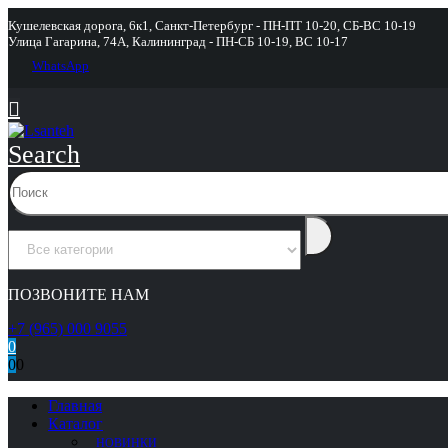
Кушелевская дорога, 6к1, Санкт-Петербург - ПН-ПТ 10-20, СБ-ВС 10-19
Улица Гагарина, 74А, Калининград - ПН-СБ 10-19, ВС 10-17
WhatsApp
Search
ПОЗВОНИТЕ НАМ
+7 (965) 000 9055
0
0
0
Главная
Каталог
НОВИНКИ