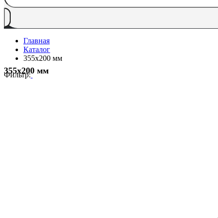
Главная
Каталог
355x200 мм
355x200 мм
Фильтр: