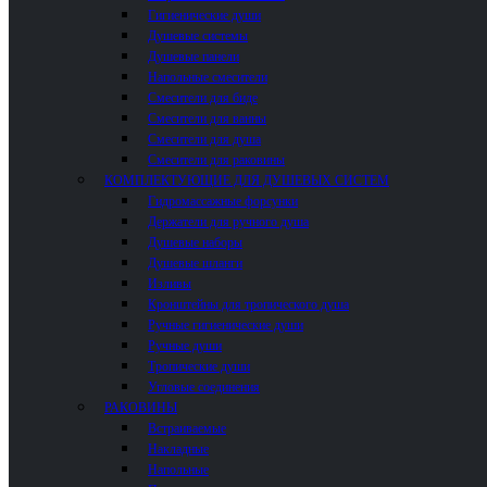
Гигиенические души
Душевые системы
Душевые панели
Напольные смесители
Смесители для биде
Смесители для ванны
Смесители для душа
Смесители для раковины
КОМПЛЕКТУЮЩИЕ ДЛЯ ДУШЕВЫХ СИСТЕМ
Гидромассажные форсунки
Держатели для ручного душа
Душевые наборы
Душевые шланги
Изливы
Кронштейны для тропического душа
Ручные гигиенические души
Ручные души
Тропические души
Угловые соединения
РАКОВИНЫ
Встраиваемые
Накладные
Напольные