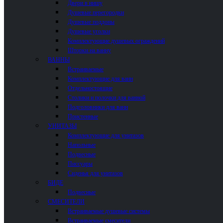
Двери в нишу
Душевые перегородки
Душевые поддоны
Душевые уголки
Комплектующие душевых ограждений
Шторки на ванну
ВАННЫ
Встраиваемые
Комплектующие для ванн
Отдельностоящие
Столики и полочки для ванной
Подголовники для ванн
Пристенные
УНИТАЗЫ
Комплектующие для унитазов
Напольные
Подвесные
Писсуары
Сиденья для унитазов
БИДЕ
Подвесные
СМЕСИТЕЛИ
Встраиваемые душевые системы
Встраиваемые смесители