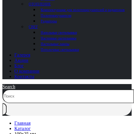
ОТОПЛЕНИЕ
Комплектующие для полотенцесушителей и радиаторов
Полотенцесушители
Радиаторы
СВЕТ
Напольные светильники
Настенные светильники
Настольные лампы
Потолочные светильники
Галерея
Акции
Блог
О компании
Контакты
Search
Главная
Каталог
100x25 мм