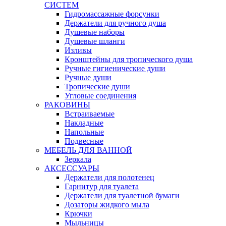
СИСТЕМ
Гидромассажные форсунки
Держатели для ручного душа
Душевые наборы
Душевые шланги
Изливы
Кронштейны для тропического душа
Ручные гигиенические души
Ручные души
Тропические души
Угловые соединения
РАКОВИНЫ
Встраиваемые
Накладные
Напольные
Подвесные
МЕБЕЛЬ ДЛЯ ВАННОЙ
Зеркала
АКСЕССУАРЫ
Держатели для полотенец
Гарнитур для туалета
Держатели для туалетной бумаги
Дозаторы жидкого мыла
Крючки
Мыльницы