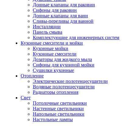
Донные клапаны для раковин
Сифоны для раковин
Донные клапаны для ванн
Сливы-переливы для ванной
Инсталляции
Панель смыва
Комплектующие для инженерных систем
Кухонные смесители и мойки
Кухонные мойки
Кухонные смесители
Дозаторы для жидкого мыла
Сифоны для кухонной мойки
Сушилки кухонные
Отопление
Электрические полотенцесушители
Водяные полотенцесушители
Радиаторы отопления
Свет
Потолочные светильники
Настенные светильники
Напольные светильники
Настольные лампы