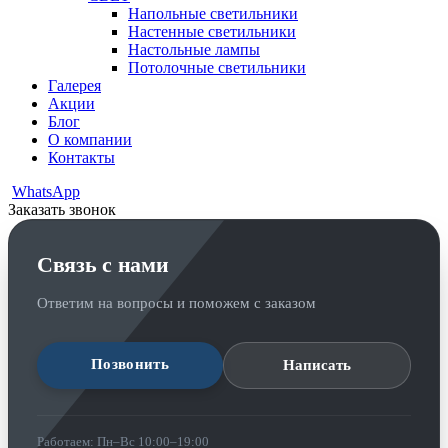
Напольные светильники
Настенные светильники
Настольные лампы
Потолочные светильники
Галерея
Акции
Блог
О компании
Контакты
WhatsApp
Заказать звонок
Связь с нами
Ответим на вопросы и поможем с заказом
Позвонить
Написать
Работаем: Пн–Вс 10:00–19:00