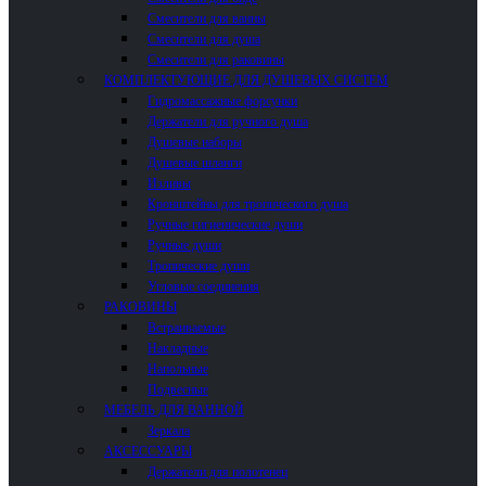
Смесители для ванны
Смесители для душа
Смесители для раковины
КОМПЛЕКТУЮЩИЕ ДЛЯ ДУШЕВЫХ СИСТЕМ
Гидромассажные форсунки
Держатели для ручного душа
Душевые наборы
Душевые шланги
Изливы
Кронштейны для тропического душа
Ручные гигиенические души
Ручные души
Тропические души
Угловые соединения
РАКОВИНЫ
Встраиваемые
Накладные
Напольные
Подвесные
МЕБЕЛЬ ДЛЯ ВАННОЙ
Зеркала
АКСЕССУАРЫ
Держатели для полотенец