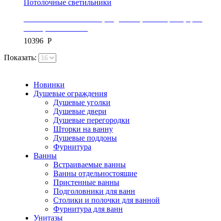
Потолочные светильники
Светильник потолочный, подвесной, коллекция X, цвет
белый, APP994-1CP
10396
Р
Показать:
Новинки
Душевые ограждения
Душевые уголки
Душевые двери
Душевые перегородки
Шторки на ванну
Душевые поддоны
Фурнитура
Ванны
Встраиваемые ванны
Ванны отдельностоящие
Пристенные ванны
Подголовники для ванн
Столики и полочки для ванной
Фурнитура для ванн
Унитазы