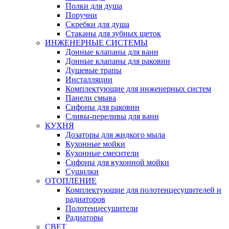
Полки для душа
Поручни
Скребки для душа
Стаканы для зубных щеток
ИНЖЕНЕРНЫЕ СИСТЕМЫ
Донные клапаны для ванн
Донные клапаны для раковин
Душевые трапы
Инсталляции
Комплектующие для инженерных систем
Панели смыва
Сифоны для раковин
Сливы-переливы для ванн
КУХНЯ
Дозаторы для жидкого мыла
Кухонные мойки
Кухонные смесители
Сифоны для кухонной мойки
Сушилки
ОТОПЛЕНИЕ
Комплектующие для полотенцесушителей и
радиаторов
Полотенцесушители
Радиаторы
СВЕТ