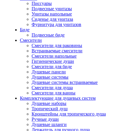
Писсуары
Подвесные унитазы
Унитазы напольные
Сиденье для унитаза
Фурнитура для унитазов
Биде
Подвесные биде
Cмесители
Смесители для раковины
Встраиваемые смесители
Смесители напольные
Гигиенические души
Смесители для биде
Душевые панели
Душевые системы
Душевые системы встраиваемые
Смесители для душа
Смесители для ванны
Комплектующие для душевых систем
Душевые наборы
Тропический душ
Кронштейны для тропического душа
Ручные души
Душевые шланги
Держатель для ручного душа