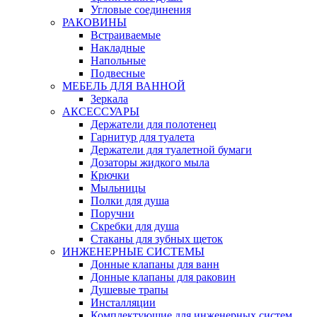
Угловые соединения
РАКОВИНЫ
Встраиваемые
Накладные
Напольные
Подвесные
МЕБЕЛЬ ДЛЯ ВАННОЙ
Зеркала
АКСЕССУАРЫ
Держатели для полотенец
Гарнитур для туалета
Держатели для туалетной бумаги
Дозаторы жидкого мыла
Крючки
Мыльницы
Полки для душа
Поручни
Скребки для душа
Стаканы для зубных щеток
ИНЖЕНЕРНЫЕ СИСТЕМЫ
Донные клапаны для ванн
Донные клапаны для раковин
Душевые трапы
Инсталляции
Комплектующие для инженерных систем