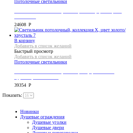
Потолочные светильники
Светильник потолочный, коллекция LOFT, цвет черный,
APP611-5C
24608
Р
В корзину
Добавить в список желаний
Быстрый просмотр
Добавить в список желаний
Потолочные светильники
Светильник потолочный, коллекция X, цвет золото/
хрусталь, APP765-6CP
39354
Р
Показать:
Новинки
Душевые ограждения
Душевые уголки
Душевые двери
Душевые перегородки