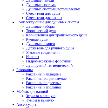
Душевые панели
Душевые системы
Душевые системы встраиваемые
Смесители для душа
Смесители для ванны
Комплектующие для душевых систем
Душевые наборы
Тропический душ
Кронштейны для тропического душа
Ручные души
Душевые шланги
Держатель для ручного душа
Угловые соединения
Изливы
Гидромассажные форсунки
Душ ручной гигиенический
Раковины
Раковины накладные
Раковины встраиваемые
Раковины подвесные
Раковины напольные
Мебель для ванной
Зеркала в ванную
Тумбы в ванную
Аксессуары