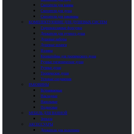
Смесители для ванны
Смесители для душа
Смесители для раковины
КОМПЛЕКТУЮЩИЕ ДЛЯ ДУШЕВЫХ СИСТЕМ
Гидромассажные форсунки
Держатели для ручного душа
Душевые наборы
Душевые шланги
Изливы
Кронштейны для тропического душа
Ручные гигиенические души
Ручные души
Тропические души
Угловые соединения
РАКОВИНЫ
Встраиваемые
Накладные
Напольные
Подвесные
МЕБЕЛЬ ДЛЯ ВАННОЙ
Зеркала
АКСЕССУАРЫ
Держатели для полотенец