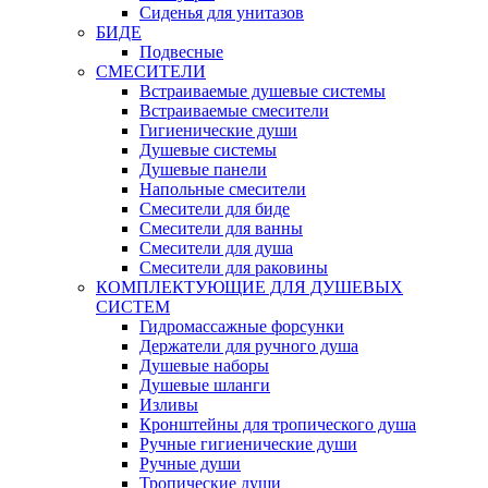
Сиденья для унитазов
БИДЕ
Подвесные
СМЕСИТЕЛИ
Встраиваемые душевые системы
Встраиваемые смесители
Гигиенические души
Душевые системы
Душевые панели
Напольные смесители
Смесители для биде
Смесители для ванны
Смесители для душа
Смесители для раковины
КОМПЛЕКТУЮЩИЕ ДЛЯ ДУШЕВЫХ
СИСТЕМ
Гидромассажные форсунки
Держатели для ручного душа
Душевые наборы
Душевые шланги
Изливы
Кронштейны для тропического душа
Ручные гигиенические души
Ручные души
Тропические души