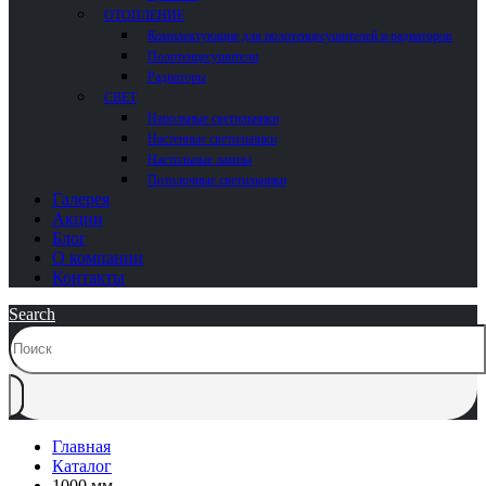
ОТОПЛЕНИЕ
Комплектующие для полотенцесушителей и радиаторов
Полотенцесушители
Радиаторы
СВЕТ
Напольные светильники
Настенные светильники
Настольные лампы
Потолочные светильники
Галерея
Акции
Блог
О компании
Контакты
Search
Главная
Каталог
1000 мм