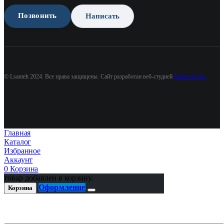
Позвонить
Написать
© Lsanteh 2024. Все права защищены. Сайт разработан веб-студией
Бизнес Идея
Главная
Каталог
Избранное
Аккаунт
0
Корзина
товар добавлен в корзину.
Оформление
Корзина