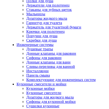
Полки для душа
Держатели для полотенец
Стаканы для зубных щеток
Мыльницы
Дозаторы жидкого мыла
Гарнитур для туалета
Держатель для туалетной бумаги
Крючки для полотенец
Поручни для душа
Скребки для душа
Инженерные системы
Душевые трапы
Донные клапаны для раковин
Сифоны для раковин
Донные клапаны для ванн
Сливы-переливы для ванной
Инсталляции
Панель смыва
Комплектующие для инженерных систем
Кухонные смесители и мойки
Кухонные мойки
Кухонные смесители
Дозаторы для жидкого мыла
Сифоны для кухонной мойки
Сушилки кухонные