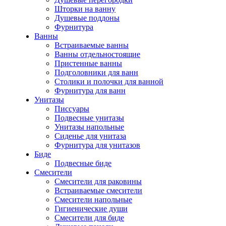
Шторки на ванну
Душевые поддоны
Фурнитура
Ванны
Встраиваемые ванны
Ванны отдельностоящие
Пристенные ванны
Подголовники для ванн
Столики и полочки для ванной
Фурнитура для ванн
Унитазы
Писсуары
Подвесные унитазы
Унитазы напольные
Сиденье для унитаза
Фурнитура для унитазов
Биде
Подвесные биде
Cмесители
Смесители для раковины
Встраиваемые смесители
Смесители напольные
Гигиенические души
Смесители для биде