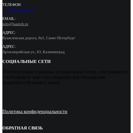
ТЕЛЕФОН:
+7 (965) 000 90 55
EMAIL:
info@lsanteh.ru
АДРЕС:
Кушелевская дорога, 6к1, Санкт-Петербург
АДРЕС:
Артиллерийская ул., 63, Калининград
СОЦИАЛЬНЫЕ СЕТИ
Посетите наши страницы в социальных сетях, или свяжитесь
с менеджером через мессенджеры для обсуждения
подробностей вашего заказа
Политика конфиденциальности
ОБРАТНАЯ СВЯЗЬ