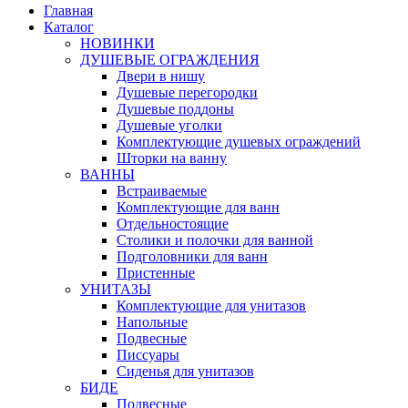
Главная
Каталог
НОВИНКИ
ДУШЕВЫЕ ОГРАЖДЕНИЯ
Двери в нишу
Душевые перегородки
Душевые поддоны
Душевые уголки
Комплектующие душевых ограждений
Шторки на ванну
ВАННЫ
Встраиваемые
Комплектующие для ванн
Отдельностоящие
Столики и полочки для ванной
Подголовники для ванн
Пристенные
УНИТАЗЫ
Комплектующие для унитазов
Напольные
Подвесные
Писсуары
Сиденья для унитазов
БИДЕ
Подвесные