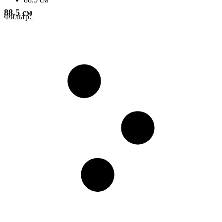
88.5 см
Фильтр: