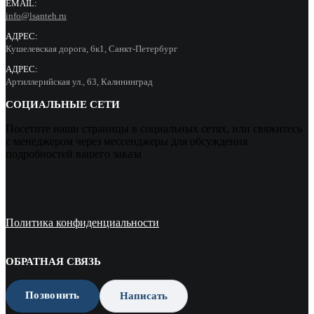
EMAIL:
info@lsanteh.ru
АДРЕС:
Кушелевская дорога, 6к1, Санкт-Петербург
АДРЕС:
Артиллерийская ул., 63, Калининград
СОЦИАЛЬНЫЕ СЕТИ
Посетите наши страницы в социальных сетях, или свяжитесь
с менеджером через мессенджеры для обсуждения
подробностей вашего заказа
Политика конфиденциальности
ОБРАТНАЯ СВЯЗЬ
Позвонить
Написать