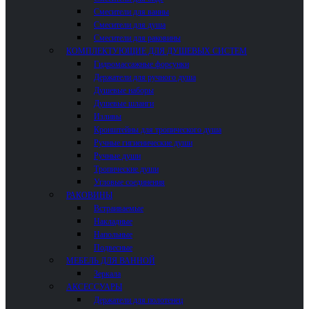
Смесители для ванны
Смесители для душа
Смесители для раковины
КОМПЛЕКТУЮЩИЕ ДЛЯ ДУШЕВЫХ СИСТЕМ
Гидромассажные форсунки
Держатели для ручного душа
Душевые наборы
Душевые шланги
Изливы
Кронштейны для тропического душа
Ручные гигиенические души
Ручные души
Тропические души
Угловые соединения
РАКОВИНЫ
Встраиваемые
Накладные
Напольные
Подвесные
МЕБЕЛЬ ДЛЯ ВАННОЙ
Зеркала
АКСЕССУАРЫ
Держатели для полотенец