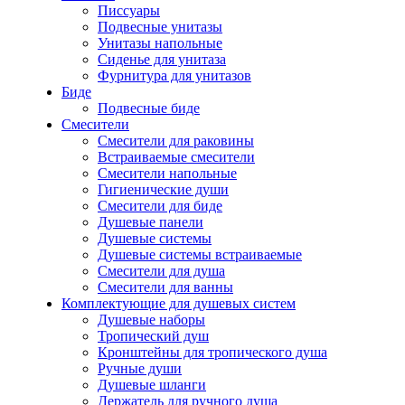
Писсуары
Подвесные унитазы
Унитазы напольные
Сиденье для унитаза
Фурнитура для унитазов
Биде
Подвесные биде
Cмесители
Смесители для раковины
Встраиваемые смесители
Смесители напольные
Гигиенические души
Смесители для биде
Душевые панели
Душевые системы
Душевые системы встраиваемые
Смесители для душа
Смесители для ванны
Комплектующие для душевых систем
Душевые наборы
Тропический душ
Кронштейны для тропического душа
Ручные души
Душевые шланги
Держатель для ручного душа