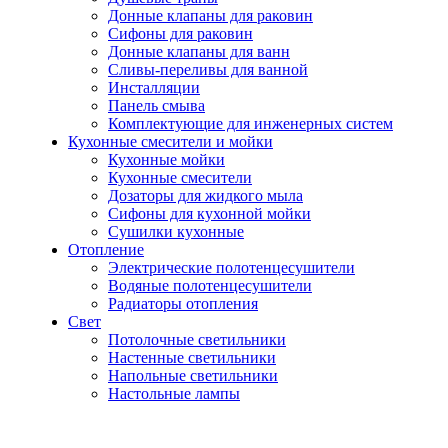
Донные клапаны для раковин
Сифоны для раковин
Донные клапаны для ванн
Сливы-переливы для ванной
Инсталляции
Панель смыва
Комплектующие для инженерных систем
Кухонные смесители и мойки
Кухонные мойки
Кухонные смесители
Дозаторы для жидкого мыла
Сифоны для кухонной мойки
Сушилки кухонные
Отопление
Электрические полотенцесушители
Водяные полотенцесушители
Радиаторы отопления
Свет
Потолочные светильники
Настенные светильники
Напольные светильники
Настольные лампы