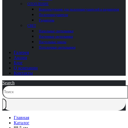
ОТОПЛЕНИЕ
Комплектующие для полотенцесушителей и радиаторов
Полотенцесушители
Радиаторы
СВЕТ
Напольные светильники
Настенные светильники
Настольные лампы
Потолочные светильники
Галерея
Акции
Блог
О компании
Контакты
Search
Главная
Каталог
88.5 см