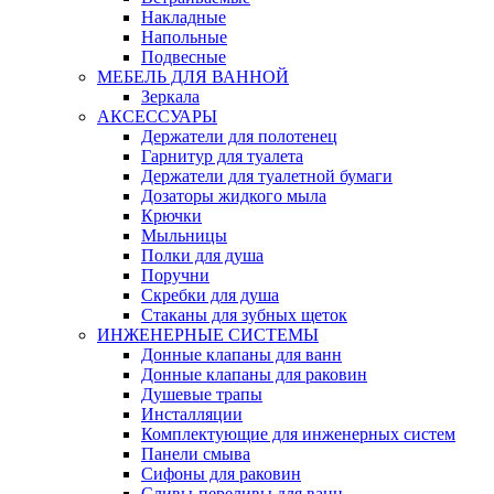
Накладные
Напольные
Подвесные
МЕБЕЛЬ ДЛЯ ВАННОЙ
Зеркала
АКСЕССУАРЫ
Держатели для полотенец
Гарнитур для туалета
Держатели для туалетной бумаги
Дозаторы жидкого мыла
Крючки
Мыльницы
Полки для душа
Поручни
Скребки для душа
Стаканы для зубных щеток
ИНЖЕНЕРНЫЕ СИСТЕМЫ
Донные клапаны для ванн
Донные клапаны для раковин
Душевые трапы
Инсталляции
Комплектующие для инженерных систем
Панели смыва
Сифоны для раковин
Сливы-переливы для ванн