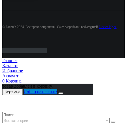
© Lsanteh 2024. Все права защищены. Сайт разработан веб-студией
Бизнес Идея
Главная
Каталог
Избранное
Аккаунт
0
Корзина
товар добавлен в корзину.
Оформление
Корзина