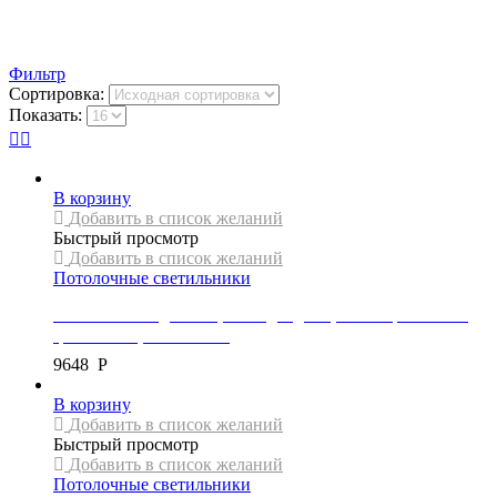
Фильтр
Сортировка:
Показать:
В корзину
Добавить в список желаний
Быстрый просмотр
Добавить в список желаний
Потолочные светильники
Светильник подвесной, светодиодный, коллекция GLASS,
цвет золото, APP442-CP
9648
Р
В корзину
Добавить в список желаний
Быстрый просмотр
Добавить в список желаний
Потолочные светильники