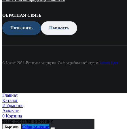
ОБРАТНАЯ СВЯЗЬ
Позвонить
Написать
© Lsanteh 2024. Все права защищены. Сайт разработан веб-студией
Бизнес Идея
Главная
Каталог
Избранное
Аккаунт
0
Корзина
товар добавлен в корзину.
Оформление
Корзина