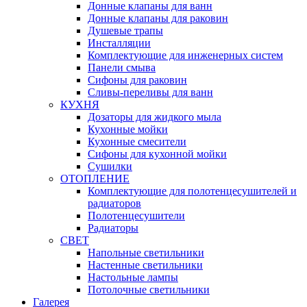
Донные клапаны для ванн
Донные клапаны для раковин
Душевые трапы
Инсталляции
Комплектующие для инженерных систем
Панели смыва
Сифоны для раковин
Сливы-переливы для ванн
КУХНЯ
Дозаторы для жидкого мыла
Кухонные мойки
Кухонные смесители
Сифоны для кухонной мойки
Сушилки
ОТОПЛЕНИЕ
Комплектующие для полотенцесушителей и
радиаторов
Полотенцесушители
Радиаторы
СВЕТ
Напольные светильники
Настенные светильники
Настольные лампы
Потолочные светильники
Галерея