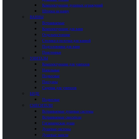
Комплектующие душевых ограждений
Шторки на ванну
ВАННЫ
Встраиваемые
Комплектующие для ванн
Отдельностоящие
Столики и полочки для ванной
Подголовники для ванн
Пристенные
УНИТАЗЫ
Комплектующие для унитазов
Напольные
Подвесные
Писсуары
Сиденья для унитазов
БИДЕ
Подвесные
СМЕСИТЕЛИ
Встраиваемые душевые системы
Встраиваемые смесители
Гигиенические души
Душевые системы
Душевые панели