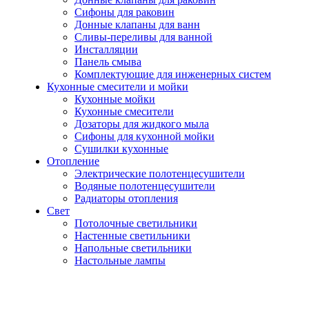
Сифоны для раковин
Донные клапаны для ванн
Сливы-переливы для ванной
Инсталляции
Панель смыва
Комплектующие для инженерных систем
Кухонные смесители и мойки
Кухонные мойки
Кухонные смесители
Дозаторы для жидкого мыла
Сифоны для кухонной мойки
Сушилки кухонные
Отопление
Электрические полотенцесушители
Водяные полотенцесушители
Радиаторы отопления
Свет
Потолочные светильники
Настенные светильники
Напольные светильники
Настольные лампы