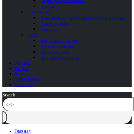
Сифоны для кухонной мойки
Сушилки
ОТОПЛЕНИЕ
Комплектующие для полотенцесушителей и радиаторов
Полотенцесушители
Радиаторы
СВЕТ
Напольные светильники
Настенные светильники
Настольные лампы
Потолочные светильники
Галерея
Акции
Блог
О компании
Контакты
Search
Главная