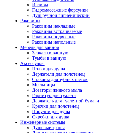
Изливы
Гидромассажные форсунки
Душ ручной гигиенический
Раковины
Раковины накладные
Раковины встраиваемые
Раковины подвесные
Раковины напольные
Мебель для ванной
Зеркала в ванную
Тумбы в ванную
Аксессуары
Полки для душа
Держатели для полотенец
Стаканы для зубных щеток
Мыльницы
Дозаторы жидкого мыла
Гарнитур для туалета
Держатель для туалетной бумаги
Крючки для полотенец
Поручни для душа
Скребки для душа
Инженерные системы
Душевые трапы
Донные клапаны для раковин