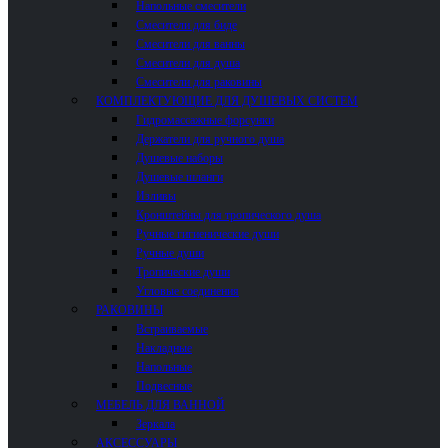
Напольные смесители
Смесители для биде
Смесители для ванны
Смесители для душа
Смесители для раковины
КОМПЛЕКТУЮЩИЕ ДЛЯ ДУШЕВЫХ СИСТЕМ
Гидромассажные форсунки
Держатели для ручного душа
Душевые наборы
Душевые шланги
Изливы
Кронштейны для тропического душа
Ручные гигиенические души
Ручные души
Тропические души
Угловые соединения
РАКОВИНЫ
Встраиваемые
Накладные
Напольные
Подвесные
МЕБЕЛЬ ДЛЯ ВАННОЙ
Зеркала
АКСЕССУАРЫ