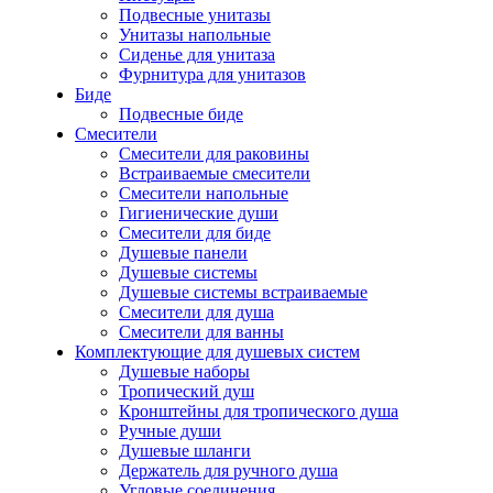
Подвесные унитазы
Унитазы напольные
Сиденье для унитаза
Фурнитура для унитазов
Биде
Подвесные биде
Cмесители
Смесители для раковины
Встраиваемые смесители
Смесители напольные
Гигиенические души
Смесители для биде
Душевые панели
Душевые системы
Душевые системы встраиваемые
Смесители для душа
Смесители для ванны
Комплектующие для душевых систем
Душевые наборы
Тропический душ
Кронштейны для тропического душа
Ручные души
Душевые шланги
Держатель для ручного душа
Угловые соединения