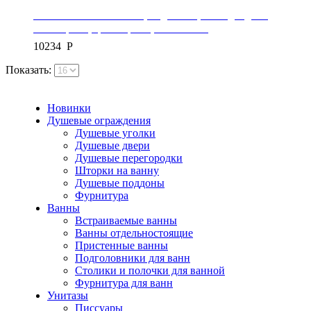
Светильник потолочный, подвесной, светодиодный,
коллекция X, цвет черный, APP852-CP
10234
Р
Показать:
Новинки
Душевые ограждения
Душевые уголки
Душевые двери
Душевые перегородки
Шторки на ванну
Душевые поддоны
Фурнитура
Ванны
Встраиваемые ванны
Ванны отдельностоящие
Пристенные ванны
Подголовники для ванн
Столики и полочки для ванной
Фурнитура для ванн
Унитазы
Писсуары