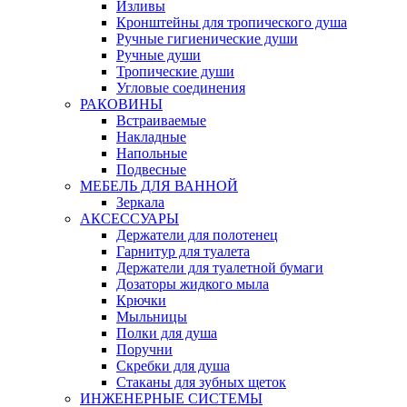
Изливы
Кронштейны для тропического душа
Ручные гигиенические души
Ручные души
Тропические души
Угловые соединения
РАКОВИНЫ
Встраиваемые
Накладные
Напольные
Подвесные
МЕБЕЛЬ ДЛЯ ВАННОЙ
Зеркала
АКСЕССУАРЫ
Держатели для полотенец
Гарнитур для туалета
Держатели для туалетной бумаги
Дозаторы жидкого мыла
Крючки
Мыльницы
Полки для душа
Поручни
Скребки для душа
Стаканы для зубных щеток
ИНЖЕНЕРНЫЕ СИСТЕМЫ