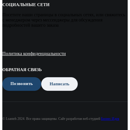
СОЦИАЛЬНЫЕ СЕТИ
Посетите наши страницы в социальных сетях, или свяжитесь
с менеджером через мессенджеры для обсуждения
подробностей вашего заказа
Политика конфиденциальности
ОБРАТНАЯ СВЯЗЬ
Позвонить
Написать
© Lsanteh 2024. Все права защищены. Сайт разработан веб-студией
Бизнес Идея