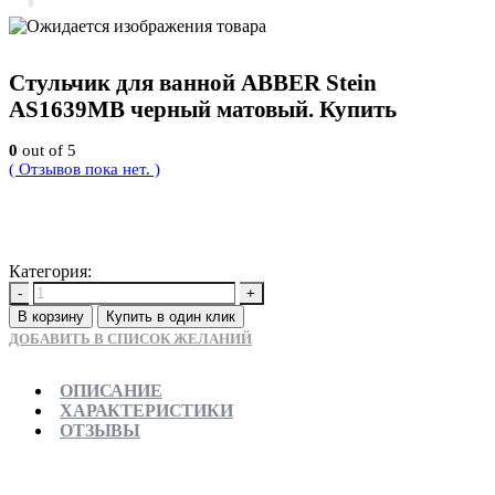
Стульчик для ванной ABBER Stein
AS1639MB черный матовый. Купить
0
out of 5
( Отзывов пока нет. )
27000
Р
Категория:
Новинки
-
+
В корзину
Купить в один клик
ДОБАВИТЬ В СПИСОК ЖЕЛАНИЙ
ОПИСАНИЕ
ХАРАКТЕРИСТИКИ
ОТЗЫВЫ