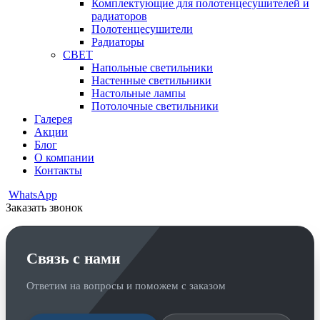
Комплектующие для полотенцесушителей и
радиаторов
Полотенцесушители
Радиаторы
СВЕТ
Напольные светильники
Настенные светильники
Настольные лампы
Потолочные светильники
Галерея
Акции
Блог
О компании
Контакты
WhatsApp
Заказать звонок
Связь с нами
Ответим на вопросы и поможем с заказом