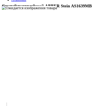
Стульчик для ванной ABBER Stein AS1639MB черный матовый