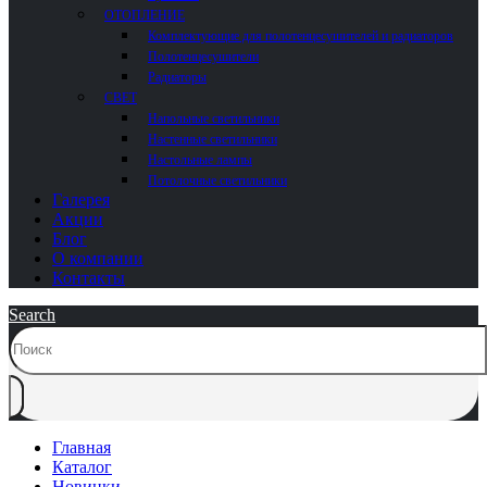
ОТОПЛЕНИЕ
Комплектующие для полотенцесушителей и радиаторов
Полотенцесушители
Радиаторы
СВЕТ
Напольные светильники
Настенные светильники
Настольные лампы
Потолочные светильники
Галерея
Акции
Блог
О компании
Контакты
Search
Главная
Каталог
Новинки