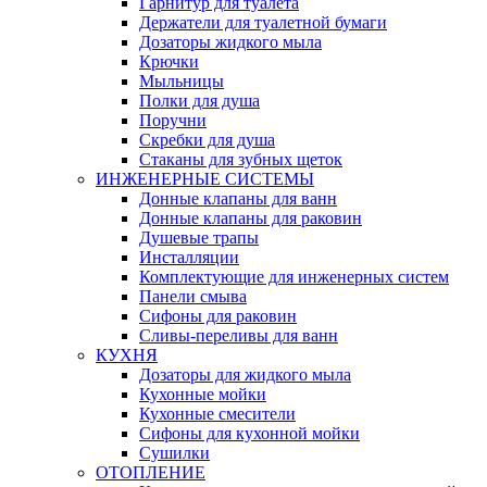
Гарнитур для туалета
Держатели для туалетной бумаги
Дозаторы жидкого мыла
Крючки
Мыльницы
Полки для душа
Поручни
Скребки для душа
Стаканы для зубных щеток
ИНЖЕНЕРНЫЕ СИСТЕМЫ
Донные клапаны для ванн
Донные клапаны для раковин
Душевые трапы
Инсталляции
Комплектующие для инженерных систем
Панели смыва
Сифоны для раковин
Сливы-переливы для ванн
КУХНЯ
Дозаторы для жидкого мыла
Кухонные мойки
Кухонные смесители
Сифоны для кухонной мойки
Сушилки
ОТОПЛЕНИЕ