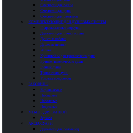
Смесители для ванны
Смесители для душа
Смесители для раковины
КОМПЛЕКТУЮЩИЕ ДЛЯ ДУШЕВЫХ СИСТЕМ
Гидромассажные форсунки
Держатели для ручного душа
Душевые наборы
Душевые шланги
Изливы
Кронштейны для тропического душа
Ручные гигиенические души
Ручные души
Тропические души
Угловые соединения
РАКОВИНЫ
Встраиваемые
Накладные
Напольные
Подвесные
МЕБЕЛЬ ДЛЯ ВАННОЙ
Зеркала
АКСЕССУАРЫ
Держатели для полотенец