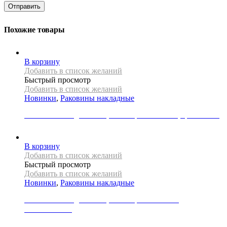
Похожие товары
В корзину
Добавить в список желаний
Быстрый просмотр
Добавить в список желаний
Новинки
,
Раковины накладные
Раковина накладная REA, коллекция MALENA, цвет белый
22000
Р
В корзину
Добавить в список желаний
Быстрый просмотр
Добавить в список желаний
Новинки
,
Раковины накладные
Раковина накладная REA, коллекция MARGOT
WHITE/GOLD
39000
Р