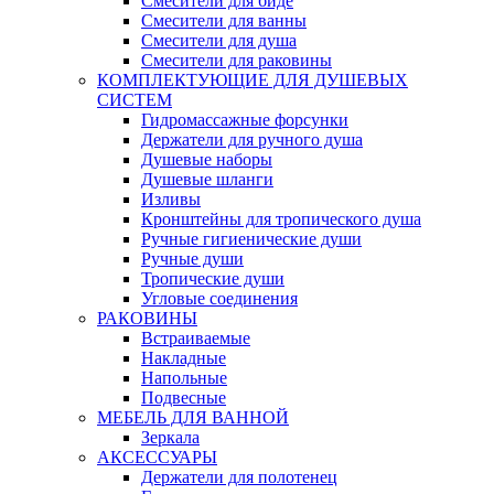
Смесители для биде
Смесители для ванны
Смесители для душа
Смесители для раковины
КОМПЛЕКТУЮЩИЕ ДЛЯ ДУШЕВЫХ
СИСТЕМ
Гидромассажные форсунки
Держатели для ручного душа
Душевые наборы
Душевые шланги
Изливы
Кронштейны для тропического душа
Ручные гигиенические души
Ручные души
Тропические души
Угловые соединения
РАКОВИНЫ
Встраиваемые
Накладные
Напольные
Подвесные
МЕБЕЛЬ ДЛЯ ВАННОЙ
Зеркала
АКСЕССУАРЫ
Держатели для полотенец