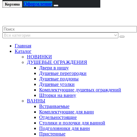
Оформление
Корзина
Главная
Каталог
НОВИНКИ
ДУШЕВЫЕ ОГРАЖДЕНИЯ
Двери в нишу
Душевые перегородки
Душевые поддоны
Душевые уголки
Комплектующие душевых ограждений
Шторки на ванну
ВАННЫ
Встраиваемые
Комплектующие для ванн
Отдельностоящие
Столики и полочки для ванной
Подголовники для ванн
Пристенные