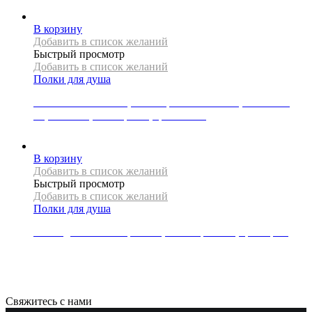
17733
Р
В корзину
Добавить в список желаний
Быстрый просмотр
Добавить в список желаний
Полки для душа
Ниша в стене Mexen, коллекция X-WALL-NR, 90x30x10
см, с полкой, без бортика, цвет белый
31787
Р
В корзину
Добавить в список желаний
Быстрый просмотр
Добавить в список желаний
Полки для душа
Полка для полотенец Mexen, коллекция LEA, цвет хром
9882
Р
Свяжитесь с нами