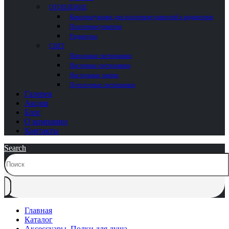
ОТОПЛЕНИЕ
Комплектующие для полотенцесушителей и радиаторов
Полотенцесушители
Радиаторы
СВЕТ
Напольные светильники
Настенные светильники
Настольные лампы
Потолочные светильники
Галерея
Акции
Блог
О компании
Контакты
Search
Главная
Каталог
Аксессуары
,
Полки для душа