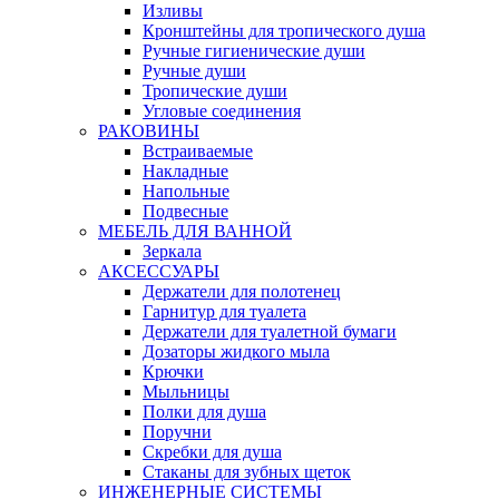
Изливы
Кронштейны для тропического душа
Ручные гигиенические души
Ручные души
Тропические души
Угловые соединения
РАКОВИНЫ
Встраиваемые
Накладные
Напольные
Подвесные
МЕБЕЛЬ ДЛЯ ВАННОЙ
Зеркала
АКСЕССУАРЫ
Держатели для полотенец
Гарнитур для туалета
Держатели для туалетной бумаги
Дозаторы жидкого мыла
Крючки
Мыльницы
Полки для душа
Поручни
Скребки для душа
Стаканы для зубных щеток
ИНЖЕНЕРНЫЕ СИСТЕМЫ