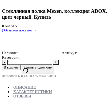
Стеклянная полка Mexen, коллекция ADOX,
цвет черный. Купить
0
out of 5
( Отзывов пока нет. )
7412
Р
Наличие:
Доступно для предзаказа
Артикул:
5907709154957
Категория:
Полки для душа
-
+
В корзину
Купить в один клик
ДОБАВИТЬ В СПИСОК ЖЕЛАНИЙ
ОПИСАНИЕ
ХАРАКТЕРИСТИКИ
ОТЗЫВЫ