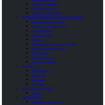
Смесители для ванны
Смесители для душа
Смесители для раковины
КОМПЛЕКТУЮЩИЕ ДЛЯ ДУШЕВЫХ СИСТЕМ
Гидромассажные форсунки
Держатели для ручного душа
Душевые наборы
Душевые шланги
Изливы
Кронштейны для тропического душа
Ручные гигиенические души
Ручные души
Тропические души
Угловые соединения
РАКОВИНЫ
Встраиваемые
Накладные
Напольные
Подвесные
МЕБЕЛЬ ДЛЯ ВАННОЙ
Зеркала
АКСЕССУАРЫ
Держатели для полотенец