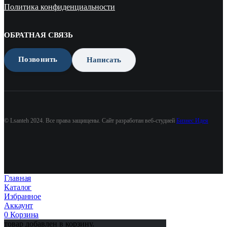
Политика конфиденциальности
ОБРАТНАЯ СВЯЗЬ
Позвонить
Написать
© Lsanteh 2024. Все права защищены. Сайт разработан веб-студией
Бизнес Идея
Главная
Каталог
Избранное
Аккаунт
0
Корзина
товар добавлен в корзину.