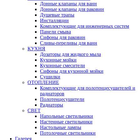
Донные клапаны для ванн
Донные клапаны для раковин
Душевые трапы
Инсталляции
Комплектующие для инженерных систем
Панели смыва
Сифоны для раковин
Сливы-переливы для ванн
КУХНЯ
Дозаторы для жидкого мыла
Кухонные мойки
Кухонные смесители
Сифоны для кухонной мойки
Сушилки
ОТОПЛЕНИЕ
Комплектующие для полотенцесушителей и
радиаторов
Полотенцесушители
Радиаторы
СВЕТ
Напольные светильники
Настенные светильники
Настольные лампы
Потолочные светильники
Галерея