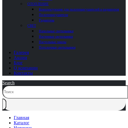
ОТОПЛЕНИЕ
Комплектующие для полотенцесушителей и радиаторов
Полотенцесушители
Радиаторы
СВЕТ
Напольные светильники
Настенные светильники
Настольные лампы
Потолочные светильники
Галерея
Акции
Блог
О компании
Контакты
Search
Главная
Каталог
Новинки