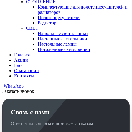
ОТОПЛЕНИЕ
Комплектующие для полотенцесушителей и
радиаторов
Полотенцесушители
Радиаторы
СВЕТ
Напольные светильники
Настенные светильники
Настольные лампы
Потолочные светильники
Галерея
Акции
Блог
О компании
Контакты
WhatsApp
Заказать звонок
Связь с нами
Ответим на вопросы и поможем с заказом