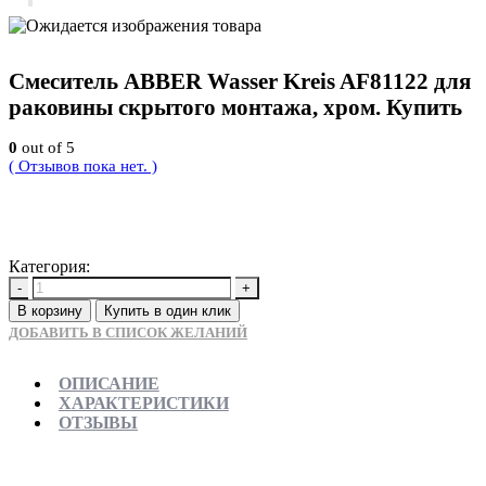
Смеситель ABBER Wasser Kreis AF81122 для
раковины скрытого монтажа, хром. Купить
0
out of 5
( Отзывов пока нет. )
15900
Р
Категория:
Новинки
-
+
В корзину
Купить в один клик
ДОБАВИТЬ В СПИСОК ЖЕЛАНИЙ
ОПИСАНИЕ
ХАРАКТЕРИСТИКИ
ОТЗЫВЫ