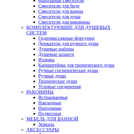
Напольные смесители
Смесители для биде
Смесители для ванны
Смесители для душа
Смесители для раковины
КОМПЛЕКТУЮЩИЕ ДЛЯ ДУШЕВЫХ
СИСТЕМ
Гидромассажные форсунки
Держатели для ручного душа
Душевые наборы
Душевые шланги
Изливы
Кронштейны для тропического душа
Ручные гигиенические души
Ручные души
Тропические души
Угловые соединения
РАКОВИНЫ
Встраиваемые
Накладные
Напольные
Подвесные
МЕБЕЛЬ ДЛЯ ВАННОЙ
Зеркала
АКСЕССУАРЫ