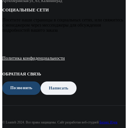
Артиллерийская ул., 63, Калининград
СОЦИАЛЬНЫЕ СЕТИ
Посетите наши страницы в социальных сетях, или свяжитесь
с менеджером через мессенджеры для обсуждения
подробностей вашего заказа
Политика конфиденциальности
ОБРАТНАЯ СВЯЗЬ
Позвонить
Написать
© Lsanteh 2024. Все права защищены. Сайт разработан веб-студией
Бизнес Идея