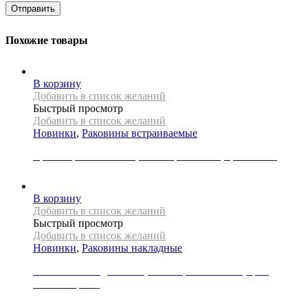
Похожие товары
В корзину
Добавить в список желаний
Быстрый просмотр
Добавить в список желаний
Новинки
,
Раковины встраиваемые
Врезная раковина REA, коллекция DALIA, цвет белый
12000
Р
В корзину
Добавить в список желаний
Быстрый просмотр
Добавить в список желаний
Новинки
,
Раковины накладные
Раковина накладная REA, коллекция BELINDA, цвет
золото/черный
31000
Р