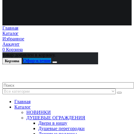
Главная
Каталог
Избранное
Аккаунт
0
Корзина
товар добавлен в корзину.
Оформление
Корзина
Главная
Каталог
НОВИНКИ
ДУШЕВЫЕ ОГРАЖДЕНИЯ
Двери в нишу
Душевые перегородки
Душевые поддоны