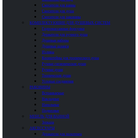
Смесители для ванны
Смесители для душа
Смесители для раковины
КОМПЛЕКТУЮЩИЕ ДЛЯ ДУШЕВЫХ СИСТЕМ
Гидромассажные форсунки
Держатели для ручного душа
Душевые наборы
Душевые шланги
Изливы
Кронштейны для тропического душа
Ручные гигиенические души
Ручные души
Тропические души
Угловые соединения
РАКОВИНЫ
Встраиваемые
Накладные
Напольные
Подвесные
МЕБЕЛЬ ДЛЯ ВАННОЙ
Зеркала
АКСЕССУАРЫ
Держатели для полотенец