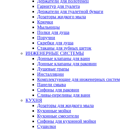
Держатели для полотенец
Гарнитур для туалета
Держатели для туалетной бумаги
Дозаторы жидкого мыла
Крючки
Мыльницы
Полки для душа
Поручни
Скребки для душа
Стаканы для зубных щеток
ИНЖЕНЕРНЫЕ СИСТЕМЫ
Донные клапаны для ванн
Донные клапаны для раковин
Душевые трапы
Инсталляции
Комплектующие для инженерных систем
Панели смыва
Сифоны для раковин
Сливы-переливы для ванн
КУХНЯ
Дозаторы для жидкого мыла
Кухонные мойки
Кухонные смесители
Сифоны для кухонной мойки
Сушилки