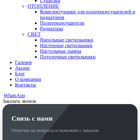
Сушилки
ОТОПЛЕНИЕ
Комплектующие для полотенцесушителей и
радиаторов
Полотенцесушители
Радиаторы
СВЕТ
Напольные светильники
Настенные светильники
Настольные лампы
Потолочные светильники
Галерея
Акции
Блог
О компании
Контакты
WhatsApp
Заказать звонок
Связь с нами
Ответим на вопросы и поможем с заказом