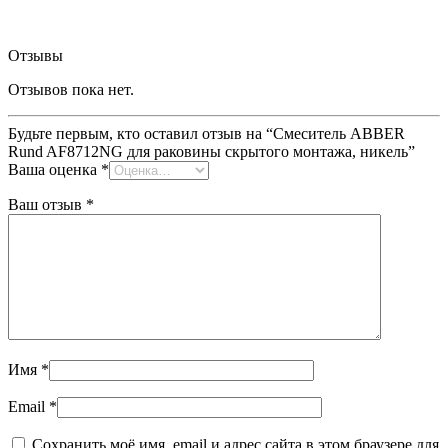
Персональный подход
Отзывы
Отзывов пока нет.
Будьте первым, кто оставил отзыв на “Смеситель ABBER
Rund AF8712NG для раковины скрытого монтажа, никель”
Ваша оценка
*
Ваш отзыв
*
Имя
*
Email
*
Сохранить моё имя, email и адрес сайта в этом браузере для