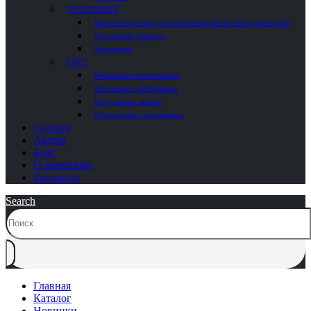
ОТОПЛЕНИЕ
Комплектующие для полотенцесушителей и радиаторов
Полотенцесушители
Радиаторы
СВЕТ
Напольные светильники
Настенные светильники
Настольные лампы
Потолочные светильники
Галерея
Акции
Блог
О компании
Контакты
Search
Главная
Каталог
Новинки