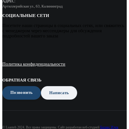
АДРЕС:
Артиллерийская ул., 63, Калининград
СОЦИАЛЬНЫЕ СЕТИ
Посетите наши страницы в социальных сетях, или свяжитесь
с менеджером через мессенджеры для обсуждения
подробностей вашего заказа
Политика конфиденциальности
ОБРАТНАЯ СВЯЗЬ
Позвонить
Написать
© Lsanteh 2024. Все права защищены. Сайт разработан веб-студией
Бизнес Идея