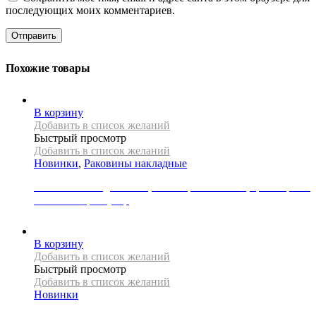
последующих моих комментариев.
Похожие товары
В корзину
Добавить в список желаний
Быстрый просмотр
Добавить в список желаний
Новинки
,
Раковины накладные
Раковина накладная REA, коллекция FLORISA, цвет черный
матовый/серый узор
33000
Р
В корзину
Добавить в список желаний
Быстрый просмотр
Добавить в список желаний
Новинки