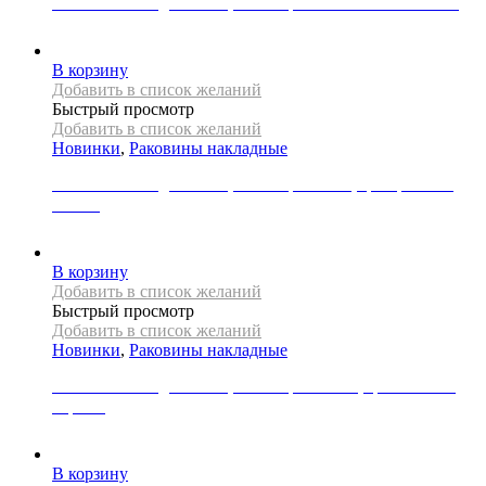
Раковина накладная REA, коллекция SAMI GREEN MATT
49000
Р
В корзину
Добавить в список желаний
Быстрый просмотр
Добавить в список желаний
Новинки
,
Раковины накладные
Раковина накладная REA, коллекция SAMI, цвет розовое
золото
31000
Р
В корзину
Добавить в список желаний
Быстрый просмотр
Добавить в список желаний
Новинки
,
Раковины накладные
Раковина накладная REA, коллекция SOFIA, цвет золото/
черный
29000
Р
В корзину