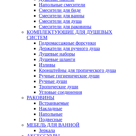
Напольные смесители
Смесители для биде
Смесители для ванны
Смесители для душа
Смесители для раковины
КОМПЛЕКТУЮЩИЕ ДЛЯ ДУШЕВЫХ
СИСТЕМ
Гидромассажные форсунки
Держатели для ручного душа
Душевые наборы
Душевые шланги
Изливы
Кронштейны для тропического душа
Ручные гигиенические души
Ручные души
Тропические души
Угловые соединения
РАКОВИНЫ
Встраиваемые
Накладные
Напольные
Подвесные
МЕБЕЛЬ ДЛЯ ВАННОЙ
Зеркала
АКСЕССУАРЫ