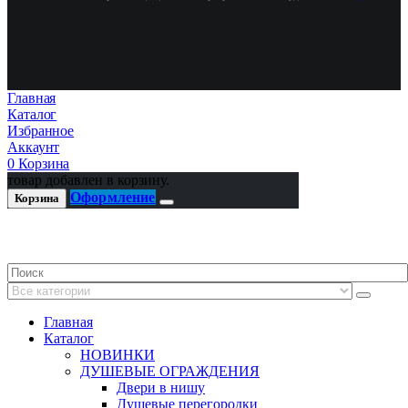
Главная
Каталог
Избранное
Аккаунт
0
Корзина
товар добавлен в корзину.
Оформление
Корзина
Главная
Каталог
НОВИНКИ
ДУШЕВЫЕ ОГРАЖДЕНИЯ
Двери в нишу
Душевые перегородки