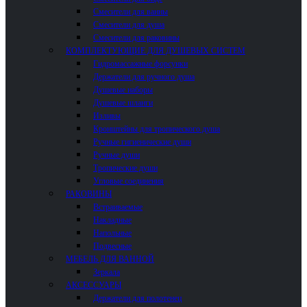
Смесители для ванны
Смесители для душа
Смесители для раковины
КОМПЛЕКТУЮЩИЕ ДЛЯ ДУШЕВЫХ СИСТЕМ
Гидромассажные форсунки
Держатели для ручного душа
Душевые наборы
Душевые шланги
Изливы
Кронштейны для тропического душа
Ручные гигиенические души
Ручные души
Тропические души
Угловые соединения
РАКОВИНЫ
Встраиваемые
Накладные
Напольные
Подвесные
МЕБЕЛЬ ДЛЯ ВАННОЙ
Зеркала
АКСЕССУАРЫ
Держатели для полотенец