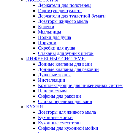
Держатели для полотенец
Гарнитур для туалета
Держатели для туалетной бумаги
Дозаторы жидкого мыла
Крючки
Мыльницы
Полки для душа
Поручни
Скребки для душа
Стаканы для зубных щеток
ИНЖЕНЕРНЫЕ СИСТЕМЫ
Донные клапаны для ванн
Донные клапаны для раковин
Душевые трапы
Инсталляции
Комплектующие для инженерных систем
Панели смыва
Сифоны для раковин
Сливы-переливы для ванн
КУХНЯ
Дозаторы для жидкого мыла
Кухонные мойки
Кухонные смесители
Сифоны для кухонной мойки