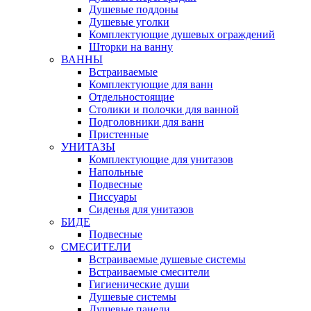
Душевые поддоны
Душевые уголки
Комплектующие душевых ограждений
Шторки на ванну
ВАННЫ
Встраиваемые
Комплектующие для ванн
Отдельностоящие
Столики и полочки для ванной
Подголовники для ванн
Пристенные
УНИТАЗЫ
Комплектующие для унитазов
Напольные
Подвесные
Писсуары
Сиденья для унитазов
БИДЕ
Подвесные
СМЕСИТЕЛИ
Встраиваемые душевые системы
Встраиваемые смесители
Гигиенические души
Душевые системы
Душевые панели