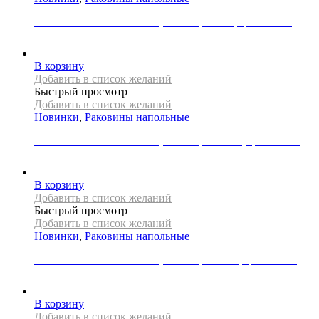
Раковина напольная Mexen, коллекция IDA, цвет белый
55000
Р
В корзину
Добавить в список желаний
Быстрый просмотр
Добавить в список желаний
Новинки
,
Раковины напольные
Раковина напольная Mexen, коллекция IRMA, цвет белый
65000
Р
В корзину
Добавить в список желаний
Быстрый просмотр
Добавить в список желаний
Новинки
,
Раковины напольные
Раковина напольная Mexen, коллекция LIZA, цвет белый
54000
Р
В корзину
Добавить в список желаний