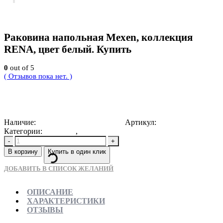
Раковина напольная Mexen, коллекция
RENA, цвет белый. Купить
0
out of 5
( Отзывов пока нет. )
39000
Р
Наличие:
Доступно для предзаказа
Артикул:
5905315070210
Категории:
Новинки
,
Раковины напольные
-
+
В корзину
Купить в один клик
ДОБАВИТЬ В СПИСОК ЖЕЛАНИЙ
ОПИСАНИЕ
ХАРАКТЕРИСТИКИ
ОТЗЫВЫ