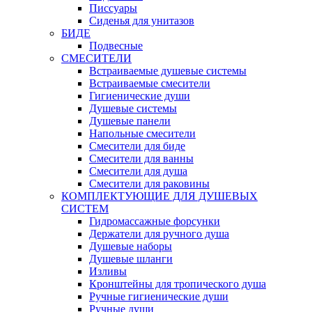
Писсуары
Сиденья для унитазов
БИДЕ
Подвесные
СМЕСИТЕЛИ
Встраиваемые душевые системы
Встраиваемые смесители
Гигиенические души
Душевые системы
Душевые панели
Напольные смесители
Смесители для биде
Смесители для ванны
Смесители для душа
Смесители для раковины
КОМПЛЕКТУЮЩИЕ ДЛЯ ДУШЕВЫХ
СИСТЕМ
Гидромассажные форсунки
Держатели для ручного душа
Душевые наборы
Душевые шланги
Изливы
Кронштейны для тропического душа
Ручные гигиенические души
Ручные души