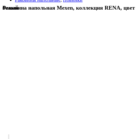
Раковина напольная Mexen, коллекция RENA, цвет белый