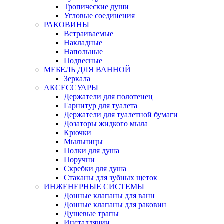
Тропические души
Угловые соединения
РАКОВИНЫ
Встраиваемые
Накладные
Напольные
Подвесные
МЕБЕЛЬ ДЛЯ ВАННОЙ
Зеркала
АКСЕССУАРЫ
Держатели для полотенец
Гарнитур для туалета
Держатели для туалетной бумаги
Дозаторы жидкого мыла
Крючки
Мыльницы
Полки для душа
Поручни
Скребки для душа
Стаканы для зубных щеток
ИНЖЕНЕРНЫЕ СИСТЕМЫ
Донные клапаны для ванн
Донные клапаны для раковин
Душевые трапы
Инсталляции