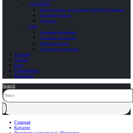
ОТОПЛЕНИЕ
Комплектующие для полотенцесушителей и радиаторов
Полотенцесушители
Радиаторы
СВЕТ
Напольные светильники
Настенные светильники
Настольные лампы
Потолочные светильники
Галерея
Акции
Блог
О компании
Контакты
Search
Главная
Каталог
Раковины напольные
,
Новинки