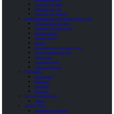
Смесители для ванны
Смесители для душа
Смесители для раковины
КОМПЛЕКТУЮЩИЕ ДЛЯ ДУШЕВЫХ СИСТЕМ
Гидромассажные форсунки
Держатели для ручного душа
Душевые наборы
Душевые шланги
Изливы
Кронштейны для тропического душа
Ручные гигиенические души
Ручные души
Тропические души
Угловые соединения
РАКОВИНЫ
Встраиваемые
Накладные
Напольные
Подвесные
МЕБЕЛЬ ДЛЯ ВАННОЙ
Зеркала
АКСЕССУАРЫ
Держатели для полотенец