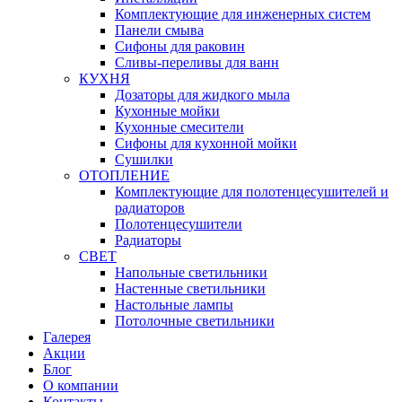
Комплектующие для инженерных систем
Панели смыва
Сифоны для раковин
Сливы-переливы для ванн
КУХНЯ
Дозаторы для жидкого мыла
Кухонные мойки
Кухонные смесители
Сифоны для кухонной мойки
Сушилки
ОТОПЛЕНИЕ
Комплектующие для полотенцесушителей и
радиаторов
Полотенцесушители
Радиаторы
СВЕТ
Напольные светильники
Настенные светильники
Настольные лампы
Потолочные светильники
Галерея
Акции
Блог
О компании
Контакты