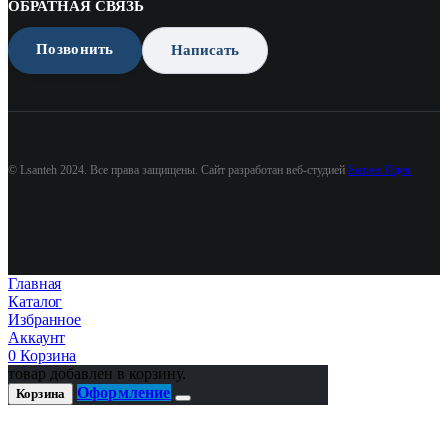
ОБРАТНАЯ СВЯЗЬ
Позвонить
Написать
© Lsanteh 2024. Все права защищены. Сайт разработан веб-студией
Бизнес Идея
Главная
Каталог
Избранное
Аккаунт
0
Корзина
товар добавлен в корзину.
Оформление
Корзина