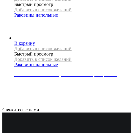
Быстрый просмотр
Добавить в список желаний
Раковины напольные
Раковина напольная REA, коллекция ESTERA
100000
Р
В корзину
Добавить в список желаний
Быстрый просмотр
Добавить в список желаний
Раковины напольные
Раковина напольная и тумба из литого мрамора REA,
коллекция INGRID, цвет серый глянец/белый
53000
Р
Свяжитесь с нами