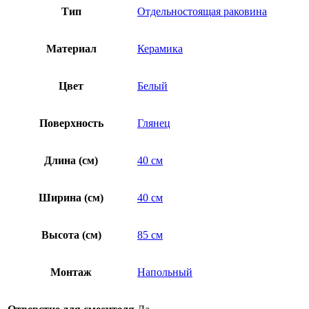
Тип
Отдельностоящая раковина
Материал
Керамика
Цвет
Белый
Поверхность
Глянец
Длина (см)
40 см
Ширина (см)
40 см
Высота (см)
85 см
Монтаж
Напольный