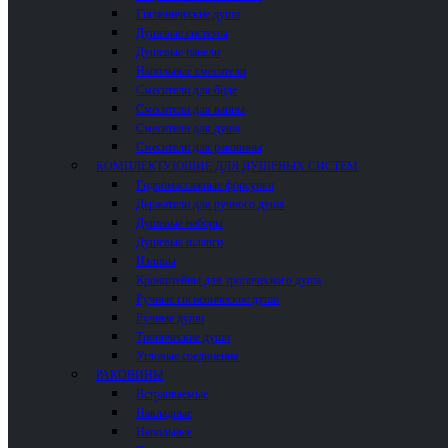
Гигиенические души
Душевые системы
Душевые панели
Напольные смесители
Смесители для биде
Смесители для ванны
Смесители для душа
Смесители для раковины
КОМПЛЕКТУЮЩИЕ ДЛЯ ДУШЕВЫХ СИСТЕМ
Гидромассажные форсунки
Держатели для ручного душа
Душевые наборы
Душевые шланги
Изливы
Кронштейны для тропического душа
Ручные гигиенические души
Ручные души
Тропические души
Угловые соединения
РАКОВИНЫ
Встраиваемые
Накладные
Напольные