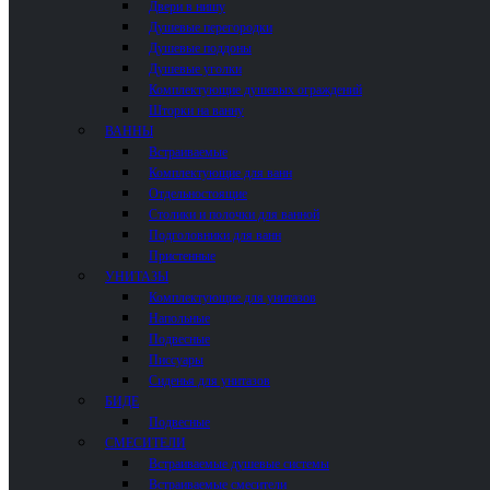
Двери в нишу
Душевые перегородки
Душевые поддоны
Душевые уголки
Комплектующие душевых ограждений
Шторки на ванну
ВАННЫ
Встраиваемые
Комплектующие для ванн
Отдельностоящие
Столики и полочки для ванной
Подголовники для ванн
Пристенные
УНИТАЗЫ
Комплектующие для унитазов
Напольные
Подвесные
Писсуары
Сиденья для унитазов
БИДЕ
Подвесные
СМЕСИТЕЛИ
Встраиваемые душевые системы
Встраиваемые смесители