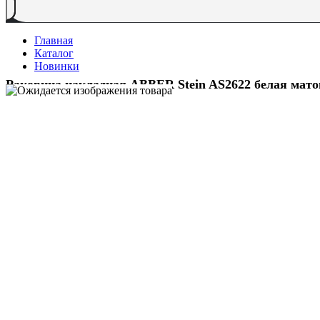
Главная
Каталог
Новинки
Раковина накладная ABBER Stein AS2622 белая мато