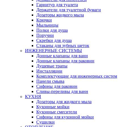
Гарнитур для туалета
Держатели для туалетной бумаги
Дозаторы жидкого мыла
Крючки
Мыльницы
Полки для душа
Поручни
Скребки для душа
Стаканы для зубных щеток
ИНЖЕНЕРНЫЕ СИСТЕМЫ
Донные клапаны для ванн
Донные клапаны для раковин
Душевые трапы
Инсталляции
Комплектующие для инженерных систем
Панели смыва
Сифоны для раковин
Сливы-переливы для ванн
КУХНЯ
Дозаторы для жидкого мыла
Кухонные мойки
Кухонные смесители
Сифоны для кухонной мойки
Сушилки