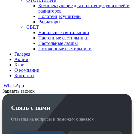
ОТОПЛЕНИЕ
Комплектующие для полотенцесушителей и
радиаторов
Полотенцесушители
Радиаторы
СВЕТ
Напольные светильники
Настенные светильники
Настольные лампы
Потолочные светильники
Галерея
Акции
Блог
О компании
Контакты
WhatsApp
Заказать звонок
Связь с нами
Ответим на вопросы и поможем с заказом