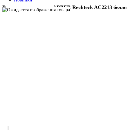
Раковина накладная ABBER Rechteck AC2213 белая