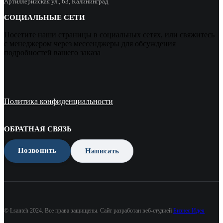
Артиллерийская ул., 63, Калининград
СОЦИАЛЬНЫЕ СЕТИ
Посетите наши страницы в социальных сетях, или свяжитесь
с менеджером через мессенджеры для обсуждения
подробностей вашего заказа
Политика конфиденциальности
ОБРАТНАЯ СВЯЗЬ
Позвонить
Написать
© Lsanteh 2024. Все права защищены. Сайт разработан веб-студией
Бизнес Идея