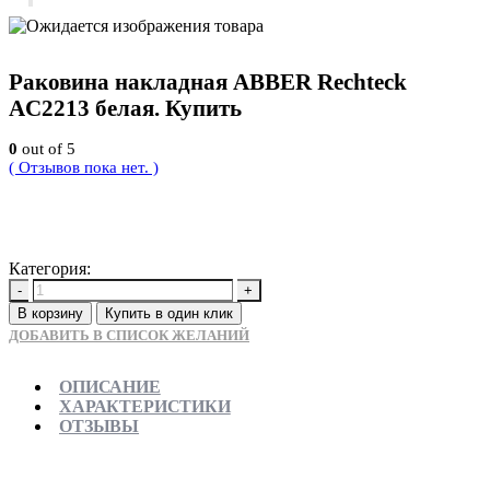
Раковина накладная ABBER Rechteck
AC2213 белая. Купить
0
out of 5
( Отзывов пока нет. )
5300
Р
Категория:
Новинки
-
+
В корзину
Купить в один клик
ДОБАВИТЬ В СПИСОК ЖЕЛАНИЙ
ОПИСАНИЕ
ХАРАКТЕРИСТИКИ
ОТЗЫВЫ