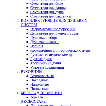
Смесители для биде
Смесители для ванны
Смесители для душа
Смесители для раковины
КОМПЛЕКТУЮЩИЕ ДЛЯ ДУШЕВЫХ
СИСТЕМ
Гидромассажные форсунки
Держатели для ручного душа
Душевые наборы
Душевые шланги
Изливы
Кронштейны для тропического душа
Ручные гигиенические души
Ручные души
Тропические души
Угловые соединения
РАКОВИНЫ
Встраиваемые
Накладные
Напольные
Подвесные
МЕБЕЛЬ ДЛЯ ВАННОЙ
Зеркала
АКСЕССУАРЫ
Держатели для полотенец