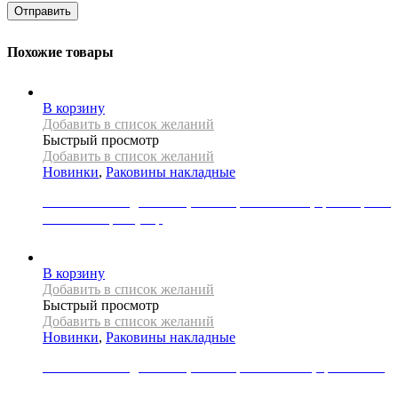
Похожие товары
В корзину
Добавить в список желаний
Быстрый просмотр
Добавить в список желаний
Новинки
,
Раковины накладные
Раковина накладная REA, коллекция FLORISA, цвет черный
матовый/серый узор
33000
Р
В корзину
Добавить в список желаний
Быстрый просмотр
Добавить в список желаний
Новинки
,
Раковины накладные
Раковина накладная REA, коллекция MALENA, цвет белый
22000
Р