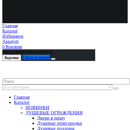
Главная
Каталог
Избранное
Аккаунт
0
Корзина
товар добавлен в корзину.
Оформление
Корзина
Главная
Каталог
НОВИНКИ
ДУШЕВЫЕ ОГРАЖДЕНИЯ
Двери в нишу
Душевые перегородки
Душевые поддоны