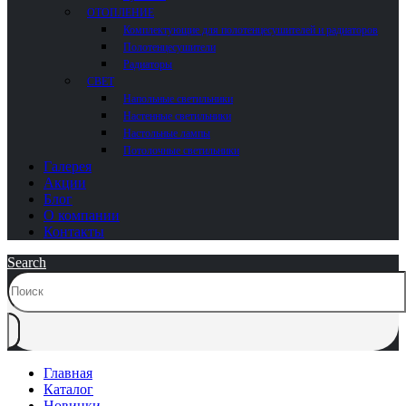
ОТОПЛЕНИЕ
Комплектующие для полотенцесушителей и радиаторов
Полотенцесушители
Радиаторы
СВЕТ
Напольные светильники
Настенные светильники
Настольные лампы
Потолочные светильники
Галерея
Акции
Блог
О компании
Контакты
Search
Главная
Каталог
Новинки