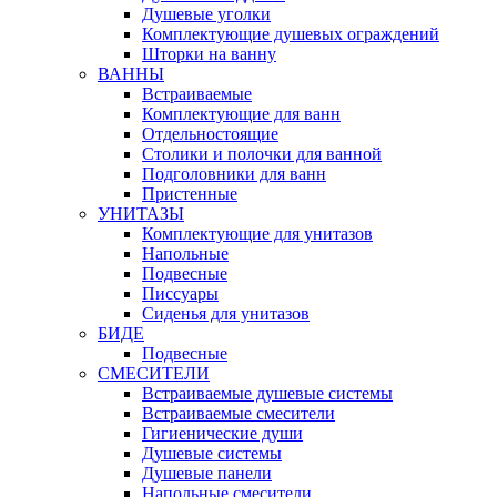
Душевые уголки
Комплектующие душевых ограждений
Шторки на ванну
ВАННЫ
Встраиваемые
Комплектующие для ванн
Отдельностоящие
Столики и полочки для ванной
Подголовники для ванн
Пристенные
УНИТАЗЫ
Комплектующие для унитазов
Напольные
Подвесные
Писсуары
Сиденья для унитазов
БИДЕ
Подвесные
СМЕСИТЕЛИ
Встраиваемые душевые системы
Встраиваемые смесители
Гигиенические души
Душевые системы
Душевые панели
Напольные смесители