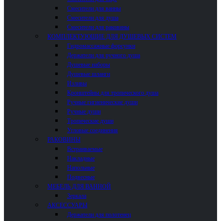
Смесители для ванны
Смесители для душа
Смесители для раковины
КОМПЛЕКТУЮЩИЕ ДЛЯ ДУШЕВЫХ СИСТЕМ
Гидромассажные форсунки
Держатели для ручного душа
Душевые наборы
Душевые шланги
Изливы
Кронштейны для тропического душа
Ручные гигиенические души
Ручные души
Тропические души
Угловые соединения
РАКОВИНЫ
Встраиваемые
Накладные
Напольные
Подвесные
МЕБЕЛЬ ДЛЯ ВАННОЙ
Зеркала
АКСЕССУАРЫ
Держатели для полотенец