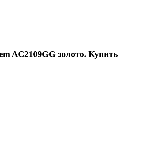
em AC2109GG золото. Купить