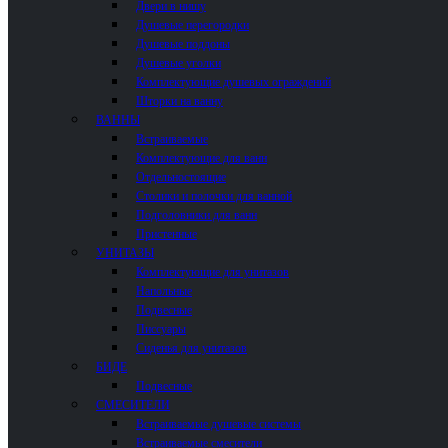
Двери в нишу
Душевые перегородки
Душевые поддоны
Душевые уголки
Комплектующие душевых ограждений
Шторки на ванну
ВАННЫ
Встраиваемые
Комплектующие для ванн
Отдельностоящие
Столики и полочки для ванной
Подголовники для ванн
Пристенные
УНИТАЗЫ
Комплектующие для унитазов
Напольные
Подвесные
Писсуары
Сиденья для унитазов
БИДЕ
Подвесные
СМЕСИТЕЛИ
Встраиваемые душевые системы
Встраиваемые смесители