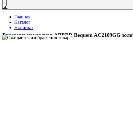
Главная
Каталог
Новинки
Раковина накладная ABBER Bequem AC2109GG золо