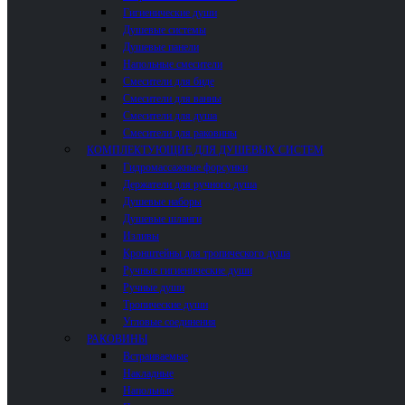
Гигиенические души
Душевые системы
Душевые панели
Напольные смесители
Смесители для биде
Смесители для ванны
Смесители для душа
Смесители для раковины
КОМПЛЕКТУЮЩИЕ ДЛЯ ДУШЕВЫХ СИСТЕМ
Гидромассажные форсунки
Держатели для ручного душа
Душевые наборы
Душевые шланги
Изливы
Кронштейны для тропического душа
Ручные гигиенические души
Ручные души
Тропические души
Угловые соединения
РАКОВИНЫ
Встраиваемые
Накладные
Напольные