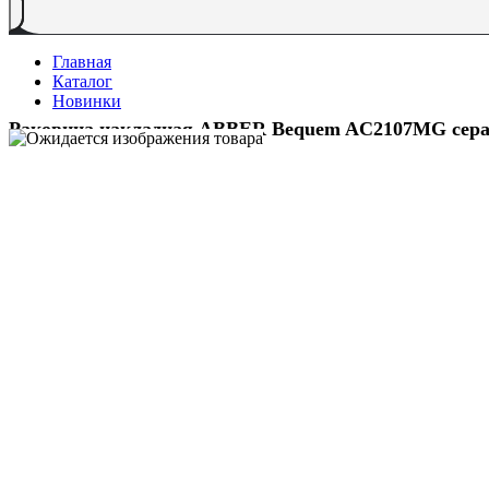
Главная
Каталог
Новинки
Раковина накладная ABBER Bequem AC2107MG сера