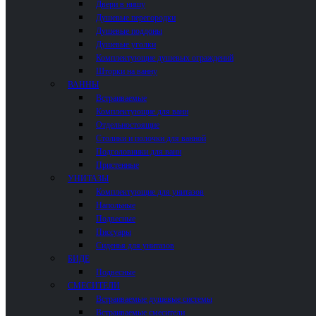
Двери в нишу
Душевые перегородки
Душевые поддоны
Душевые уголки
Комплектующие душевых ограждений
Шторки на ванну
ВАННЫ
Встраиваемые
Комплектующие для ванн
Отдельностоящие
Столики и полочки для ванной
Подголовники для ванн
Пристенные
УНИТАЗЫ
Комплектующие для унитазов
Напольные
Подвесные
Писсуары
Сиденья для унитазов
БИДЕ
Подвесные
СМЕСИТЕЛИ
Встраиваемые душевые системы
Встраиваемые смесители