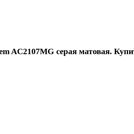
em AC2107MG серая матовая. Купи