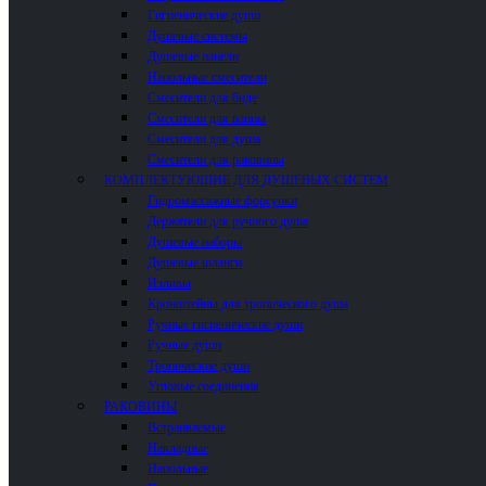
Гигиенические души
Душевые системы
Душевые панели
Напольные смесители
Смесители для биде
Смесители для ванны
Смесители для душа
Смесители для раковины
КОМПЛЕКТУЮЩИЕ ДЛЯ ДУШЕВЫХ СИСТЕМ
Гидромассажные форсунки
Держатели для ручного душа
Душевые наборы
Душевые шланги
Изливы
Кронштейны для тропического душа
Ручные гигиенические души
Ручные души
Тропические души
Угловые соединения
РАКОВИНЫ
Встраиваемые
Накладные
Напольные