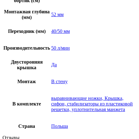
бортик (см)
Монтажная глубина
52 мм
(мм)
Переходник (мм)
40/50 мм
Производительность
50 л/мин
Двусторонняя
Да
крышка
Монтаж
В стену
выравнивающие ножки, Крышка,
В комплекте
сифон, стабилизаторы из пластиковой
решетки, уплотнительная манжета
Страна
Польша
Отзывы