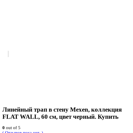
Линейный трап в стену Mexen, коллекция
FLAT WALL, 60 см, цвет черный. Купить
0
out of 5
( Отзывов пока нет. )