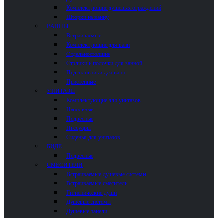
Комплектующие душевых ограждений
Шторки на ванну
ВАННЫ
Встраиваемые
Комплектующие для ванн
Отдельностоящие
Столики и полочки для ванной
Подголовники для ванн
Пристенные
УНИТАЗЫ
Комплектующие для унитазов
Напольные
Подвесные
Писсуары
Сиденья для унитазов
БИДЕ
Подвесные
СМЕСИТЕЛИ
Встраиваемые душевые системы
Встраиваемые смесители
Гигиенические души
Душевые системы
Душевые панели