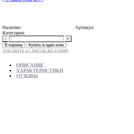
12500
Р
Наличие:
Доступно для предзаказа
Артикул:
5907709119529
Категория:
Душевые трапы
-
+
В корзину
Купить в один клик
ДОБАВИТЬ В СПИСОК ЖЕЛАНИЙ
ОПИСАНИЕ
ХАРАКТЕРИСТИКИ
ОТЗЫВЫ
Отправляем в день заказа
Официальная гарантия от магазина