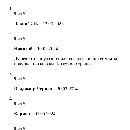
5
из 5
Левин Т. Л.
–
12.09.2023
5
из 5
Николай
–
10.02.2024
Душевой трап удачно подошел для ванной комнаты,
покупка порадовала. Качество хорошее.
5
из 5
Владимир Чернов
–
30.03.2024
5
из 5
Карина
–
05.05.2024
5
из 5