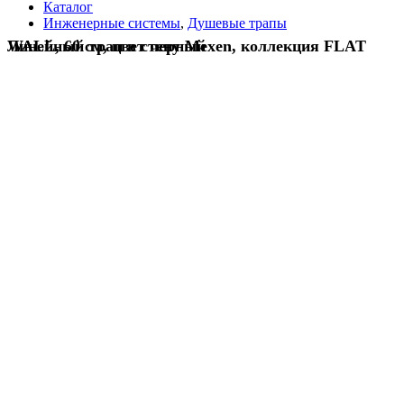
Каталог
Инженерные системы
,
Душевые трапы
Линейный трап в стену Mexen, коллекция FLAT WALL, 60 см, цвет черный