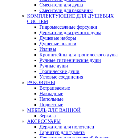
Смесители для душа
Смесители для раковины
КОМПЛЕКТУЮЩИЕ ДЛЯ ДУШЕВЫХ
СИСТЕМ
Гидромассажные форсунки
Держатели для ручного душа
Душевые наборы
Душевые шланги
Изливы
Кронштейны для тропического душа
Ручные гигиенические души
Ручные души
Тропические души
Угловые соединения
РАКОВИНЫ
Встраиваемые
Накладные
Напольные
Подвесные
МЕБЕЛЬ ДЛЯ ВАННОЙ
Зеркала
АКСЕССУАРЫ
Держатели для полотенец
Гарнитур для туалета
Держатели для туалетной бумаги