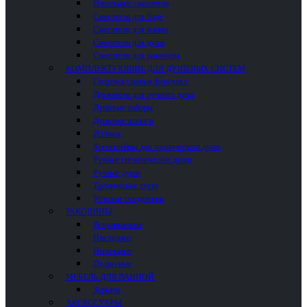
Напольные смесители
Смесители для биде
Смесители для ванны
Смесители для душа
Смесители для раковины
КОМПЛЕКТУЮЩИЕ ДЛЯ ДУШЕВЫХ СИСТЕМ
Гидромассажные форсунки
Держатели для ручного душа
Душевые наборы
Душевые шланги
Изливы
Кронштейны для тропического душа
Ручные гигиенические души
Ручные души
Тропические души
Угловые соединения
РАКОВИНЫ
Встраиваемые
Накладные
Напольные
Подвесные
МЕБЕЛЬ ДЛЯ ВАННОЙ
Зеркала
АКСЕССУАРЫ