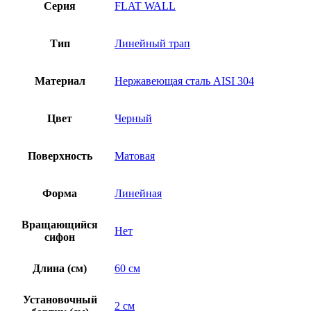
Серия
FLAT WALL
Тип
Линейный трап
Материал
Нержавеющая сталь AISI 304
Цвет
Черный
Поверхность
Матовая
Форма
Линейная
Вращающийся
Нет
сифон
Длина (см)
60 см
Установочный
2 см