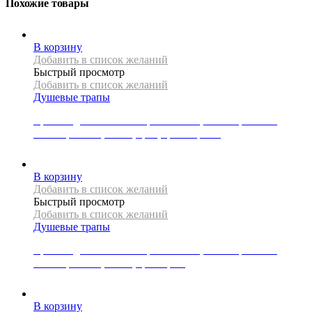
Похожие товары
В корзину
Добавить в список желаний
Быстрый просмотр
Добавить в список желаний
Душевые трапы
Крышка для линейного трапа Mexen, коллекция FLAT,
коллекция M01, 80 см, цвет, цвет черный
5000
Р
В корзину
Добавить в список желаний
Быстрый просмотр
Добавить в список желаний
Душевые трапы
Крышка для линейного трапа Mexen, коллекция FLAT,
коллекция M08, 60 см, цвет хром
3500
Р
В корзину