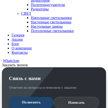
радиаторов
Полотенцесушители
Радиаторы
СВЕТ
Напольные светильники
Настенные светильники
Настольные лампы
Потолочные светильники
Галерея
Акции
Блог
О компании
Контакты
WhatsApp
Заказать звонок
Связь с нами
Ответим на вопросы и поможем с заказом
Позвонить
Написать