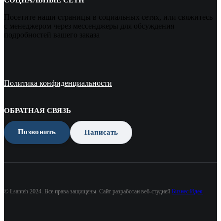
Посетите наши страницы в социальных сетях, или свяжитесь
с менеджером через мессенджеры для обсуждения
подробностей вашего заказа
Политика конфиденциальности
ОБРАТНАЯ СВЯЗЬ
Позвонить
Написать
© Lsanteh 2024. Все права защищены. Сайт разработан веб-студией
Бизнес Идея