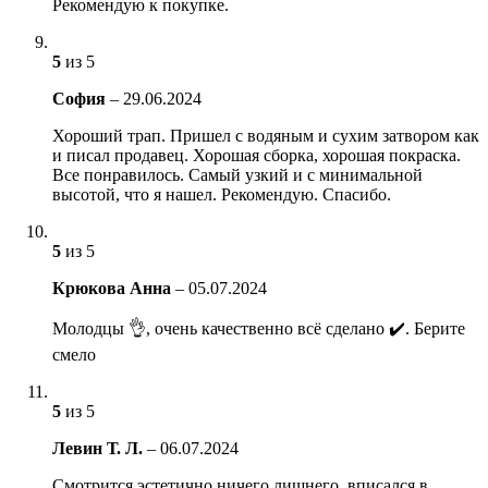
Рекомендую к покупке.
5
из 5
София
–
29.06.2024
Хороший трап. Пришел с водяным и сухим затвором как
и писал продавец. Хорошая сборка, хорошая покраска.
Все понравилось. Самый узкий и с минимальной
высотой, что я нашел. Рекомендую. Спасибо.
5
из 5
Крюкова Анна
–
05.07.2024
Молодцы 👌, очень качественно всё сделано ✔️. Берите
смело
5
из 5
Левин Т. Л.
–
06.07.2024
Смотрится эстетично ничего лишнего, вписался в