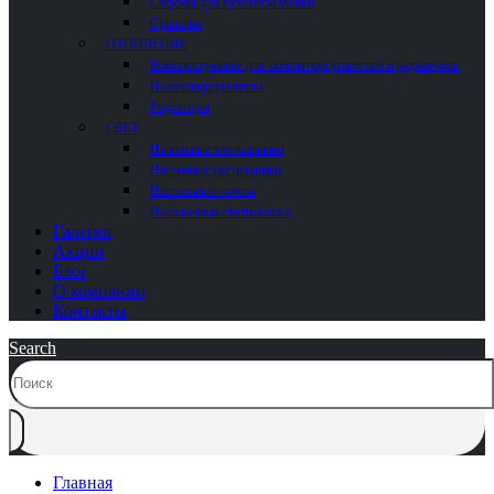
Сифоны для кухонной мойки
Сушилки
ОТОПЛЕНИЕ
Комплектующие для полотенцесушителей и радиаторов
Полотенцесушители
Радиаторы
СВЕТ
Напольные светильники
Настенные светильники
Настольные лампы
Потолочные светильники
Галерея
Акции
Блог
О компании
Контакты
Search
Главная