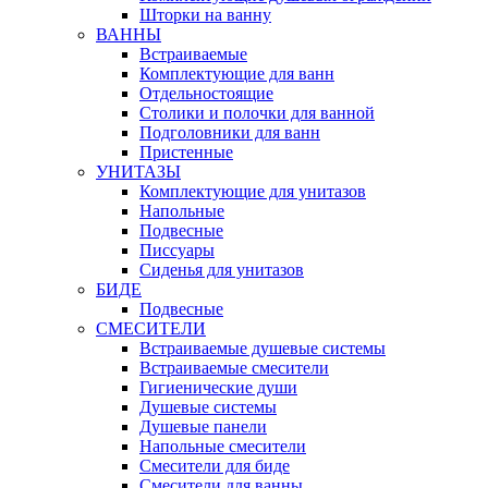
Шторки на ванну
ВАННЫ
Встраиваемые
Комплектующие для ванн
Отдельностоящие
Столики и полочки для ванной
Подголовники для ванн
Пристенные
УНИТАЗЫ
Комплектующие для унитазов
Напольные
Подвесные
Писсуары
Сиденья для унитазов
БИДЕ
Подвесные
СМЕСИТЕЛИ
Встраиваемые душевые системы
Встраиваемые смесители
Гигиенические души
Душевые системы
Душевые панели
Напольные смесители
Смесители для биде
Смесители для ванны