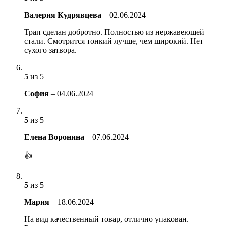
Валерия Кудрявцева
–
02.06.2024
Трап сделан добротно. Полностью из нержавеющей
стали. Смотрится тонкий лучше, чем широкий. Нет
сухого затвора.
5
из 5
София
–
04.06.2024
5
из 5
Елена Воронина
–
07.06.2024
👍
5
из 5
Мария
–
18.06.2024
На вид качественный товар, отлично упакован.