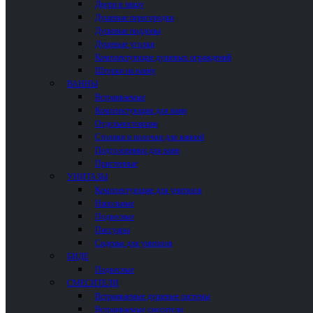
Двери в нишу
Душевые перегородки
Душевые поддоны
Душевые уголки
Комплектующие душевых ограждений
Шторки на ванну
ВАННЫ
Встраиваемые
Комплектующие для ванн
Отдельностоящие
Столики и полочки для ванной
Подголовники для ванн
Пристенные
УНИТАЗЫ
Комплектующие для унитазов
Напольные
Подвесные
Писсуары
Сиденья для унитазов
БИДЕ
Подвесные
СМЕСИТЕЛИ
Встраиваемые душевые системы
Встраиваемые смесители