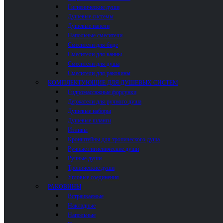
Гигиенические души
Душевые системы
Душевые панели
Напольные смесители
Смесители для биде
Смесители для ванны
Смесители для душа
Смесители для раковины
КОМПЛЕКТУЮЩИЕ ДЛЯ ДУШЕВЫХ СИСТЕМ
Гидромассажные форсунки
Держатели для ручного душа
Душевые наборы
Душевые шланги
Изливы
Кронштейны для тропического душа
Ручные гигиенические души
Ручные души
Тропические души
Угловые соединения
РАКОВИНЫ
Встраиваемые
Накладные
Напольные