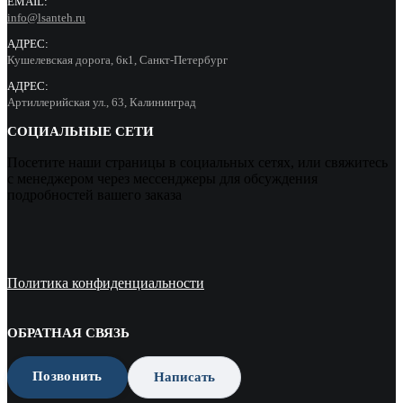
EMAIL:
info@lsanteh.ru
АДРЕС:
Кушелевская дорога, 6к1, Санкт-Петербург
АДРЕС:
Артиллерийская ул., 63, Калининград
СОЦИАЛЬНЫЕ СЕТИ
Посетите наши страницы в социальных сетях, или свяжитесь
с менеджером через мессенджеры для обсуждения
подробностей вашего заказа
Политика конфиденциальности
ОБРАТНАЯ СВЯЗЬ
Позвонить
Написать