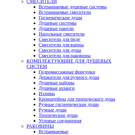
СМЕСИТЕЛИ
Встраиваемые душевые системы
Встраиваемые смесители
Гигиенические души
Душевые системы
Душевые панели
Напольные смесители
Смесители для биде
Смесители для ванны
Смесители для душа
Смесители для раковины
КОМПЛЕКТУЮЩИЕ ДЛЯ ДУШЕВЫХ
СИСТЕМ
Гидромассажные форсунки
Держатели для ручного душа
Душевые наборы
Душевые шланги
Изливы
Кронштейны для тропического душа
Ручные гигиенические души
Ручные души
Тропические души
Угловые соединения
РАКОВИНЫ
Встраиваемые