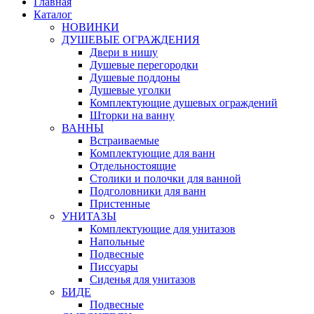
Главная
Каталог
НОВИНКИ
ДУШЕВЫЕ ОГРАЖДЕНИЯ
Двери в нишу
Душевые перегородки
Душевые поддоны
Душевые уголки
Комплектующие душевых ограждений
Шторки на ванну
ВАННЫ
Встраиваемые
Комплектующие для ванн
Отдельностоящие
Столики и полочки для ванной
Подголовники для ванн
Пристенные
УНИТАЗЫ
Комплектующие для унитазов
Напольные
Подвесные
Писсуары
Сиденья для унитазов
БИДЕ
Подвесные