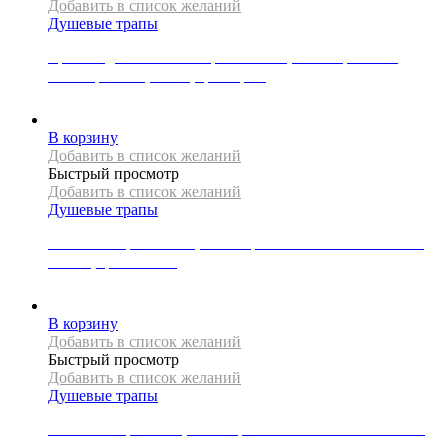
Добавить в список желаний
Душевые трапы
Крышка для линейного трапа Mexen, коллекция FLAT,
коллекция M12, 80 см, цвет хром
4000
Р
В корзину
Добавить в список желаний
Быстрый просмотр
Добавить в список желаний
Душевые трапы
Линейный трап Mexen, коллекция FLAT 360 SUPER SLIM,
110 см, цвет золото
22000
Р
В корзину
Добавить в список желаний
Быстрый просмотр
Добавить в список желаний
Душевые трапы
Линейный трап REA, коллекция NEO SLIM PRO MIRROR,
70 см, цвет золото