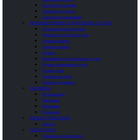
Смесители для ванны
Смесители для душа
Смесители для раковины
КОМПЛЕКТУЮЩИЕ ДЛЯ ДУШЕВЫХ СИСТЕМ
Гидромассажные форсунки
Держатели для ручного душа
Душевые наборы
Душевые шланги
Изливы
Кронштейны для тропического душа
Ручные гигиенические души
Ручные души
Тропические души
Угловые соединения
РАКОВИНЫ
Встраиваемые
Накладные
Напольные
Подвесные
МЕБЕЛЬ ДЛЯ ВАННОЙ
Зеркала
АКСЕССУАРЫ
Держатели для полотенец