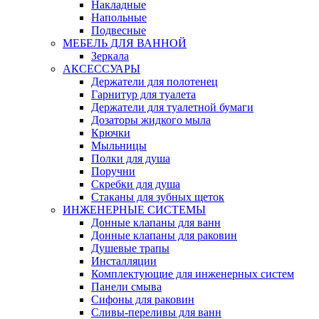
Накладные
Напольные
Подвесные
МЕБЕЛЬ ДЛЯ ВАННОЙ
Зеркала
АКСЕССУАРЫ
Держатели для полотенец
Гарнитур для туалета
Держатели для туалетной бумаги
Дозаторы жидкого мыла
Крючки
Мыльницы
Полки для душа
Поручни
Скребки для душа
Стаканы для зубных щеток
ИНЖЕНЕРНЫЕ СИСТЕМЫ
Донные клапаны для ванн
Донные клапаны для раковин
Душевые трапы
Инсталляции
Комплектующие для инженерных систем
Панели смыва
Сифоны для раковин
Сливы-переливы для ванн