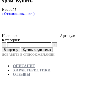
хром. Купить
0
out of 5
( Отзывов пока нет. )
3500
Р
Наличие:
Доступно для предзаказа
Артикул:
5903163382226
Категория:
Душевые трапы
-
+
В корзину
Купить в один клик
ДОБАВИТЬ В СПИСОК ЖЕЛАНИЙ
ОПИСАНИЕ
ХАРАКТЕРИСТИКИ
ОТЗЫВЫ
Отправляем в день заказа