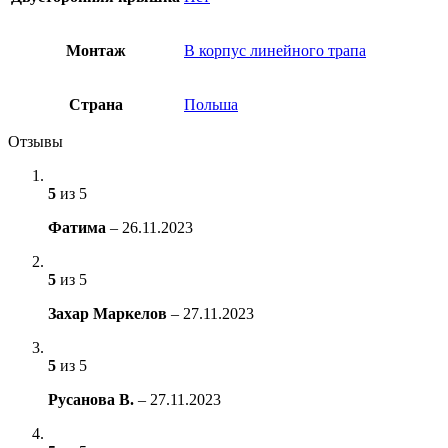
Монтаж
В корпус линейного трапа
Страна
Польша
Отзывы
5
из 5
Фатима
–
26.11.2023
5
из 5
Захар Маркелов
–
27.11.2023
5
из 5
Русанова В.
–
27.11.2023