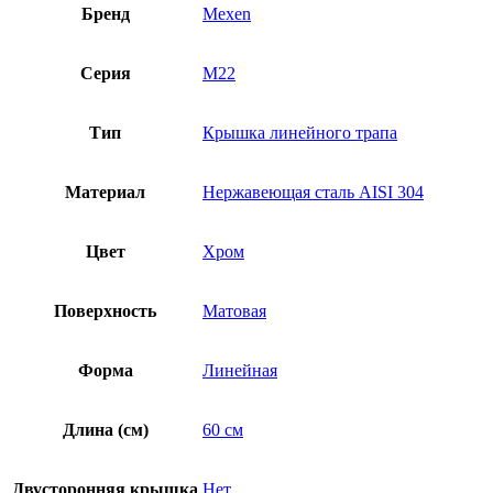
Бренд
Mexen
Серия
M22
Тип
Крышка линейного трапа
Материал
Нержавеющая сталь AISI 304
Цвет
Хром
Поверхность
Матовая
Форма
Линейная
Длина (см)
60 см
Двусторонняя крышка
Нет