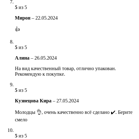
5
из 5
Мирон
–
22.05.2024
👍
5
из 5
Алина
–
26.05.2024
На вид качественный товар, отлично упакован.
Рекомендую к покупке.
5
из 5
Кузнецова Кира
–
27.05.2024
Молодцы 👌, очень качественно всё сделано ✔️. Берите
смело
5
из 5