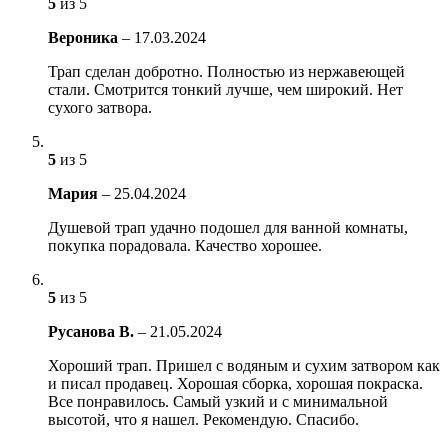
5
из 5
Вероника
–
17.03.2024
Трап сделан добротно. Полностью из нержавеющей
стали. Смотрится тонкий лучше, чем широкий. Нет
сухого затвора.
5
из 5
Мария
–
25.04.2024
Душевой трап удачно подошел для ванной комнаты,
покупка порадовала. Качество хорошее.
5
из 5
Русанова В.
–
21.05.2024
Хороший трап. Пришел с водяным и сухим затвором как
и писал продавец. Хорошая сборка, хорошая покраска.
Все понравилось. Самый узкий и с минимальной
высотой, что я нашел. Рекомендую. Спасибо.