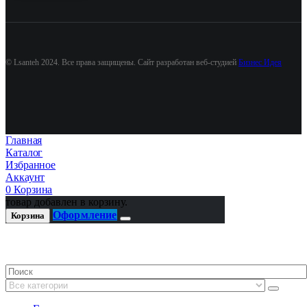
© Lsanteh 2024. Все права защищены. Сайт разработан веб-студией
Бизнес Идея
Главная
Каталог
Избранное
Аккаунт
0
Корзина
товар добавлен в корзину.
Оформление
Корзина