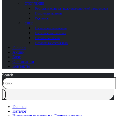
ОТОПЛЕНИЕ
Комплектующие для полотенцесушителей и радиаторов
Полотенцесушители
Радиаторы
СВЕТ
Напольные светильники
Настенные светильники
Настольные лампы
Потолочные светильники
Галерея
Акции
Блог
О компании
Контакты
Search
Главная
Каталог
Инженерные системы
,
Душевые трапы