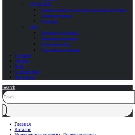
ОТОПЛЕНИЕ
Комплектующие для полотенцесушителей и радиаторов
Полотенцесушители
Радиаторы
СВЕТ
Напольные светильники
Настенные светильники
Настольные лампы
Потолочные светильники
Галерея
Акции
Блог
О компании
Контакты
Search
Главная
Каталог
Инженерные системы
,
Душевые трапы