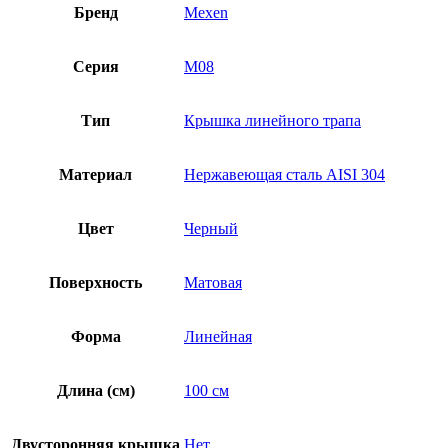
Бренд
Mexen
Серия
M08
Тип
Крышка линейного трапа
Материал
Нержавеющая сталь AISI 304
Цвет
Черный
Поверхность
Матовая
Форма
Линейная
Длина (см)
100 см
Двусторонняя крышка
Нет