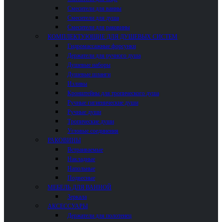
Смесители для ванны
Смесители для душа
Смесители для раковины
КОМПЛЕКТУЮЩИЕ ДЛЯ ДУШЕВЫХ СИСТЕМ
Гидромассажные форсунки
Держатели для ручного душа
Душевые наборы
Душевые шланги
Изливы
Кронштейны для тропического душа
Ручные гигиенические души
Ручные души
Тропические души
Угловые соединения
РАКОВИНЫ
Встраиваемые
Накладные
Напольные
Подвесные
МЕБЕЛЬ ДЛЯ ВАННОЙ
Зеркала
АКСЕССУАРЫ
Держатели для полотенец