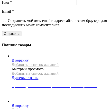
Имя
*
Email
*
Сохранить моё имя, email и адрес сайта в этом браузере для
последующих моих комментариев.
Похожие товары
В корзину
Добавить в список желаний
Быстрый просмотр
Добавить в список желаний
Душевые трапы
Крышка для линейного трапа Mexen, коллекция FLAT,
коллекция M12, 100 см, цвет золото
8000
Р
В корзину