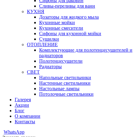
Сифоны для раковин
Сливы-переливы для ванн
КУХНЯ
Дозаторы для жидкого мыла
Кухонные мойки
Кухонные смесители
Сифоны для кухонной мойки
Сушилки
ОТОПЛЕНИЕ
Комплектующие для полотенцесушителей и
радиаторов
Полотенцесушители
Радиаторы
СВЕТ
Напольные светильники
Настенные светильники
Настольные лампы
Потолочные светильники
Галерея
Акции
Блог
О компании
Контакты
WhatsApp