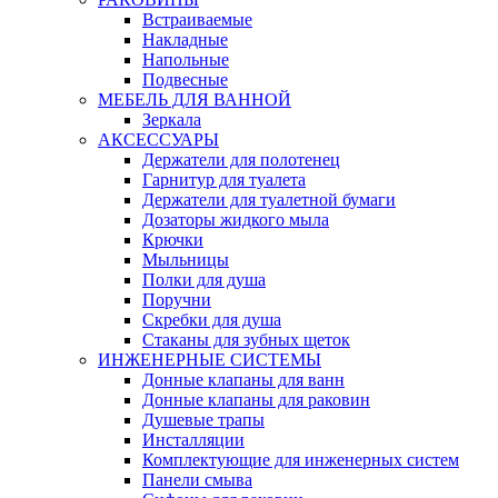
Встраиваемые
Накладные
Напольные
Подвесные
МЕБЕЛЬ ДЛЯ ВАННОЙ
Зеркала
АКСЕССУАРЫ
Держатели для полотенец
Гарнитур для туалета
Держатели для туалетной бумаги
Дозаторы жидкого мыла
Крючки
Мыльницы
Полки для душа
Поручни
Скребки для душа
Стаканы для зубных щеток
ИНЖЕНЕРНЫЕ СИСТЕМЫ
Донные клапаны для ванн
Донные клапаны для раковин
Душевые трапы
Инсталляции
Комплектующие для инженерных систем
Панели смыва