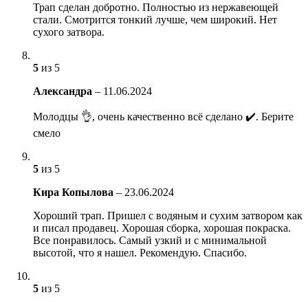
Трап сделан добротно. Полностью из нержавеющей
стали. Смотрится тонкий лучше, чем широкий. Нет
сухого затвора.
5
из 5
Александра
–
11.06.2024
Молодцы 👌, очень качественно всё сделано ✔️. Берите
смело
5
из 5
Кира Копылова
–
23.06.2024
Хороший трап. Пришел с водяным и сухим затвором как
и писал продавец. Хорошая сборка, хорошая покраска.
Все понравилось. Самый узкий и с минимальной
высотой, что я нашел. Рекомендую. Спасибо.
5
из 5