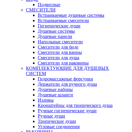
Подвесные
СМЕСИТЕЛИ
Встраиваемые душевые системы
Встраиваемые смесители
Гигиенические души
Душевые системы
Душевые панели
Напольные смесители
Смесители для биде
Смесители для ванны
Смесители для душа
Смесители для раковины
КОМПЛЕКТУЮЩИЕ ДЛЯ ДУШЕВЫХ
СИСТЕМ
Гидромассажные форсунки
Держатели для ручного душа
Душевые наборы
Душевые шланги
Изливы
Кронштейны для тропического душа
Ручные гигиенические души
Ручные души
Тропические души
Угловые соединения
РАКОВИНЫ