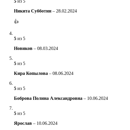
5
из 5
Никита Субботин
–
28.02.2024
👍
5
из 5
Новиков
–
08.03.2024
5
из 5
Кира Копылова
–
08.06.2024
5
из 5
Боброва Полина Александровна
–
10.06.2024
5
из 5
Ярослав
–
10.06.2024