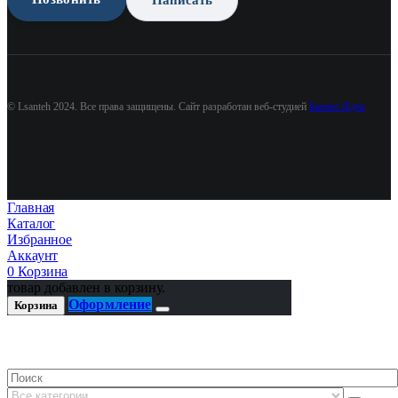
© Lsanteh 2024. Все права защищены. Сайт разработан веб-студией
Бизнес Идея
Главная
Каталог
Избранное
Аккаунт
0
Корзина
товар добавлен в корзину.
Оформление
Корзина