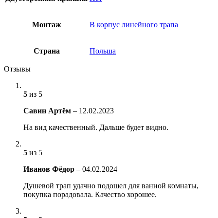
Монтаж
В корпус линейного трапа
Страна
Польша
Отзывы
5
из 5
Савин Артём
–
12.02.2023
На вид качественный. Дальше будет видно.
5
из 5
Иванов Фёдор
–
04.02.2024
Душевой трап удачно подошел для ванной комнаты,
покупка порадовала. Качество хорошее.