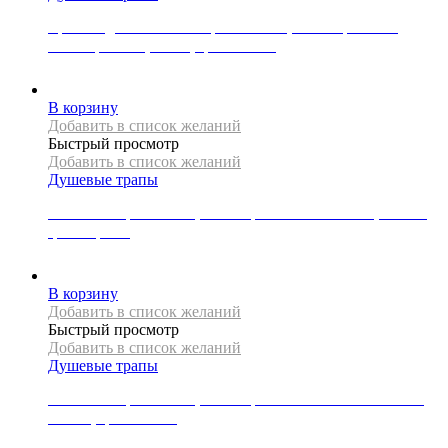
Крышка для линейного трапа Mexen, коллекция FLAT,
коллекция M13, 90 см, цвет золото
7000
Р
В корзину
Добавить в список желаний
Быстрый просмотр
Добавить в список желаний
Душевые трапы
Линейный трап Mexen, коллекция FLAT 360 SLIM, 100 см,
цвет черный
17000
Р
В корзину
Добавить в список желаний
Быстрый просмотр
Добавить в список желаний
Душевые трапы
Линейный трап Mexen, коллекция FLAT 360 SUPER SLIM,
110 см, цвет золото
22000
Р