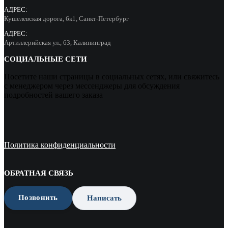
АДРЕС:
Кушелевская дорога, 6к1, Санкт-Петербург
АДРЕС:
Артиллерийская ул., 63, Калининград
СОЦИАЛЬНЫЕ СЕТИ
Посетите наши страницы в социальных сетях, или свяжитесь
с менеджером через мессенджеры для обсуждения
подробностей вашего заказа
Политика конфиденциальности
ОБРАТНАЯ СВЯЗЬ
Позвонить
Написать