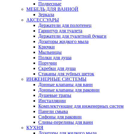
Подвесные
МЕБЕЛЬ ДЛЯ ВАННОЙ
Зеркала
АКСЕССУАРЫ
Держатели для полотенец
Гарнитур для туалета
Держатели для туалетной бумаги
Дозаторы жидкого мыла
Крючки
Мыльницы
Полки для душа
Поручни
Скребки для душа
Стаканы для зубных щеток
ИНЖЕНЕРНЫЕ СИСТЕМЫ
Донные клапаны для ванн
Донные клапаны для раковин
Душевые трапы
Инсталляции
Комплектующие для инженерных систем
Панели смыва
Сифоны для раковин
Сливы-переливы для ванн
КУХНЯ
Дозаторы для жидкого мыла