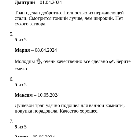
Дмитрий
–
01.04.2024
Трап сделан добротно. Полностью из нержавеющей
стали. Смотрится тонкий лучше, чем широкий. Нет
сухого затвора.
5
из 5
Мария
–
08.04.2024
Молодцы 👌, очень качественно всё сделано ✔️. Берите
смело
5
из 5
Максим
–
10.05.2024
Душевой трап удачно подошел для ванной комнаты,
покупка порадовала. Качество хорошее.
5
из 5