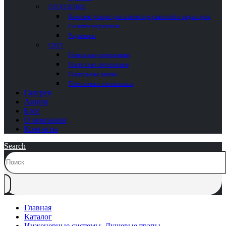
ОТОПЛЕНИЕ
Комплектующие для полотенцесушителей и радиаторов
Полотенцесушители
Радиаторы
СВЕТ
Напольные светильники
Настенные светильники
Настольные лампы
Потолочные светильники
Галерея
Акции
Блог
О компании
Контакты
Search
Главная
Каталог
Инженерные системы
,
Душевые трапы