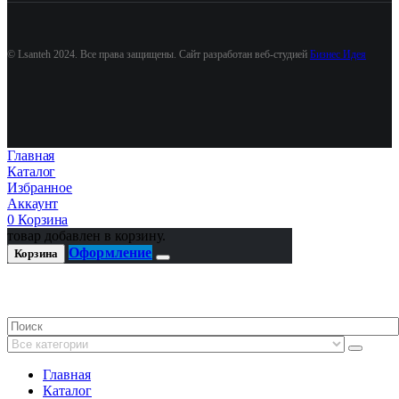
© Lsanteh 2024. Все права защищены. Сайт разработан веб-студией
Бизнес Идея
Главная
Каталог
Избранное
Аккаунт
0
Корзина
товар добавлен в корзину.
Оформление
Корзина
Главная
Каталог