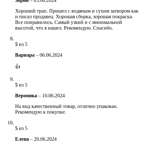
Зорин
–
05.06.2024
Хороший трап. Пришел с водяным и сухим затвором как
и писал продавец. Хорошая сборка, хорошая покраска.
Все понравилось. Самый узкий и с минимальной
высотой, что я нашел. Рекомендую. Спасибо.
5
из 5
Варвара
–
06.06.2024
👍
5
из 5
Вероника
–
10.06.2024
На вид качественный товар, отлично упакован.
Рекомендую к покупке.
5
из 5
Елена
–
20.06.2024