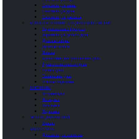
Смесители для ванны
Смесители для душа
Смесители для раковины
КОМПЛЕКТУЮЩИЕ ДЛЯ ДУШЕВЫХ СИСТЕМ
Гидромассажные форсунки
Держатели для ручного душа
Душевые наборы
Душевые шланги
Изливы
Кронштейны для тропического душа
Ручные гигиенические души
Ручные души
Тропические души
Угловые соединения
РАКОВИНЫ
Встраиваемые
Накладные
Напольные
Подвесные
МЕБЕЛЬ ДЛЯ ВАННОЙ
Зеркала
АКСЕССУАРЫ
Держатели для полотенец