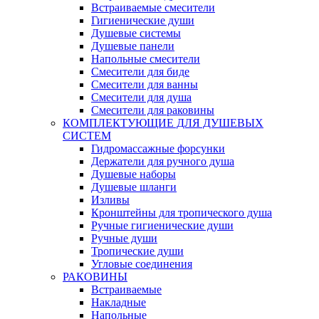
Встраиваемые смесители
Гигиенические души
Душевые системы
Душевые панели
Напольные смесители
Смесители для биде
Смесители для ванны
Смесители для душа
Смесители для раковины
КОМПЛЕКТУЮЩИЕ ДЛЯ ДУШЕВЫХ
СИСТЕМ
Гидромассажные форсунки
Держатели для ручного душа
Душевые наборы
Душевые шланги
Изливы
Кронштейны для тропического душа
Ручные гигиенические души
Ручные души
Тропические души
Угловые соединения
РАКОВИНЫ
Встраиваемые
Накладные
Напольные