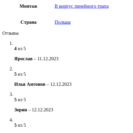
Монтаж
В корпус линейного трапа
Страна
Польша
Отзывы
4
из 5
Ярослав
–
11.12.2023
5
из 5
Илья Антонов
–
12.12.2023
5
из 5
Зорин
–
12.12.2023
5
из 5