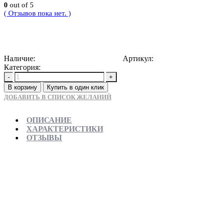
0
out of 5
( Отзывов пока нет. )
6000
Р
Наличие:
Доступно для предзаказа
Артикул:
5907709110663
Категория:
Душевые трапы
-
+
В корзину
Купить в один клик
ДОБАВИТЬ В СПИСОК ЖЕЛАНИЙ
ОПИСАНИЕ
ХАРАКТЕРИСТИКИ
ОТЗЫВЫ
Отправляем в день заказа