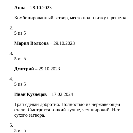
Анна
–
28.10.2023
Комбинированный затвор, место под плитку в решетке
5
из 5
Мария Волкова
–
29.10.2023
5
из 5
Дмитрий
–
29.10.2023
5
из 5
Иван Кузнецов
–
17.02.2024
Трап сделан добротно. Полностью из нержавеющей
стали. Смотрится тонкий лучше, чем широкий. Нет
сухого затвора.
5
из 5