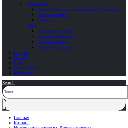
ОТОПЛЕНИЕ
Комплектующие для полотенцесушителей и радиаторов
Полотенцесушители
Радиаторы
СВЕТ
Напольные светильники
Настенные светильники
Настольные лампы
Потолочные светильники
Галерея
Акции
Блог
О компании
Контакты
Search
Главная
Каталог
Инженерные системы
,
Душевые трапы