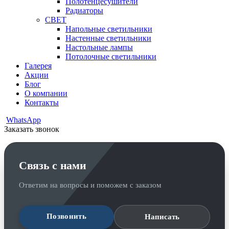
Полотенцесушители
Радиаторы
СВЕТ
Напольные светильники
Настенные светильники
Настольные лампы
Потолочные светильники
Галерея
Акции
Блог
О компании
Контакты
WhatsApp
Заказать звонок
Связь с нами
Ответим на вопросы и поможем с заказом
Позвонить
Написать