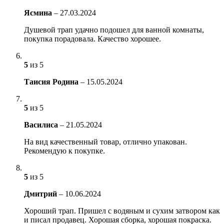
Ясмина
–
27.03.2024
Душевой трап удачно подошел для ванной комнаты,
покупка порадовала. Качество хорошее.
5
из 5
Таисия Родина
–
15.05.2024
5
из 5
Василиса
–
21.05.2024
На вид качественный товар, отлично упакован.
Рекомендую к покупке.
5
из 5
Дмитрий
–
10.06.2024
Хороший трап. Пришел с водяным и сухим затвором как
и писал продавец. Хорошая сборка, хорошая покраска.