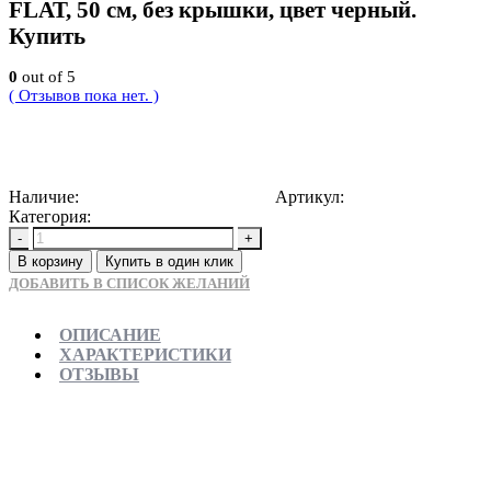
FLAT, 50 см, без крышки, цвет черный.
Купить
0
out of 5
( Отзывов пока нет. )
7500
Р
Наличие:
Доступно для предзаказа
Артикул:
5907709110182
Категория:
Душевые трапы
-
+
В корзину
Купить в один клик
ДОБАВИТЬ В СПИСОК ЖЕЛАНИЙ
ОПИСАНИЕ
ХАРАКТЕРИСТИКИ
ОТЗЫВЫ
Отправляем в день заказа