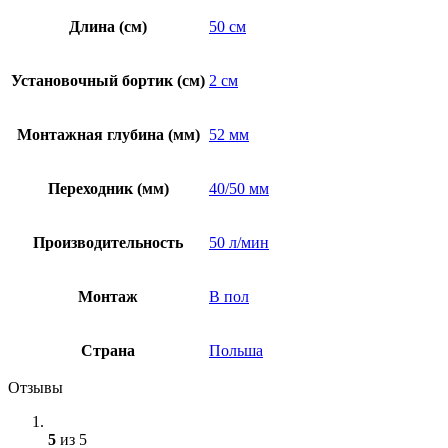
Длина (см)
50 см
Установочный бортик (см)
2 см
Монтажная глубина (мм)
52 мм
Переходник (мм)
40/50 мм
Производительность
50 л/мин
Монтаж
В пол
Страна
Польша
Отзывы
5
из 5