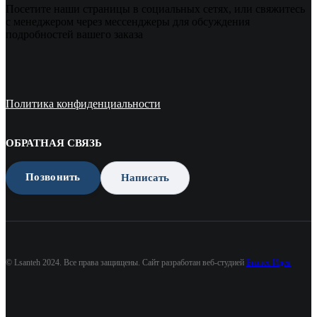
Посетите наши страницы в социальных сетях, или свяжитесь
с менеджером через мессенджеры для обсуждения
подробностей вашего заказа
Политика конфиденциальности
ОБРАТНАЯ СВЯЗЬ
Позвонить
Написать
© Lsanteh 2024. Все права защищены. Сайт разработан веб-студией
Бизнес Идея