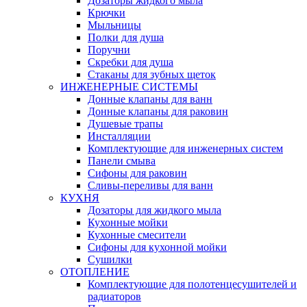
Дозаторы жидкого мыла
Крючки
Мыльницы
Полки для душа
Поручни
Скребки для душа
Стаканы для зубных щеток
ИНЖЕНЕРНЫЕ СИСТЕМЫ
Донные клапаны для ванн
Донные клапаны для раковин
Душевые трапы
Инсталляции
Комплектующие для инженерных систем
Панели смыва
Сифоны для раковин
Сливы-переливы для ванн
КУХНЯ
Дозаторы для жидкого мыла
Кухонные мойки
Кухонные смесители
Сифоны для кухонной мойки
Сушилки
ОТОПЛЕНИЕ
Комплектующие для полотенцесушителей и
радиаторов