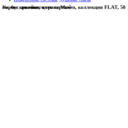
Корпус линейного трапа Mexen, коллекция FLAT, 50 см, без крышки, цвет черный