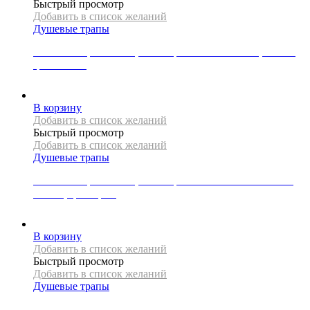
Быстрый просмотр
Добавить в список желаний
Душевые трапы
Линейный трап Mexen, коллекция FLAT 360 SLIM, 150 см,
цвет золото
31000
Р
В корзину
Добавить в список желаний
Быстрый просмотр
Добавить в список желаний
Душевые трапы
Линейный трап Mexen, коллекция FLAT 360 SUPER SLIM,
150 см, цвет хром
23000
Р
В корзину
Добавить в список желаний
Быстрый просмотр
Добавить в список желаний
Душевые трапы
Линейный трап REA, коллекция NEO&PURE PRO, 70 см,