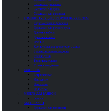
Смесители для ванны
Смесители для душа
Смесители для раковины
КОМПЛЕКТУЮЩИЕ ДЛЯ ДУШЕВЫХ СИСТЕМ
Гидромассажные форсунки
Держатели для ручного душа
Душевые наборы
Душевые шланги
Изливы
Кронштейны для тропического душа
Ручные гигиенические души
Ручные души
Тропические души
Угловые соединения
РАКОВИНЫ
Встраиваемые
Накладные
Напольные
Подвесные
МЕБЕЛЬ ДЛЯ ВАННОЙ
Зеркала
АКСЕССУАРЫ
Держатели для полотенец