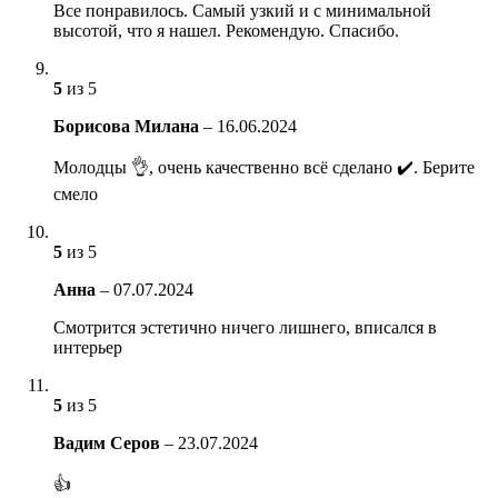
Все понравилось. Самый узкий и с минимальной
высотой, что я нашел. Рекомендую. Спасибо.
5
из 5
Борисова Милана
–
16.06.2024
Молодцы 👌, очень качественно всё сделано ✔️. Берите
смело
5
из 5
Анна
–
07.07.2024
Смотрится эстетично ничего лишнего, вписался в
интерьер
5
из 5
Вадим Серов
–
23.07.2024
👍