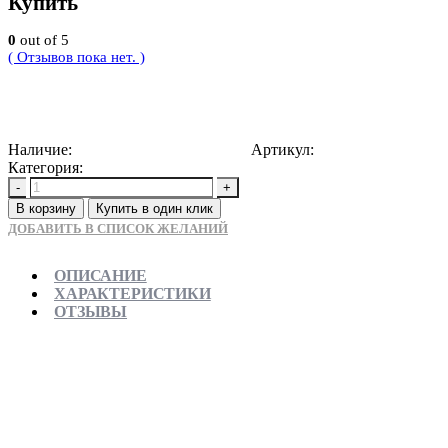
Купить
0
out of 5
( Отзывов пока нет. )
8500
Р
Наличие:
Доступно для предзаказа
Артикул:
5907709155985
Категория:
Душевые трапы
-
+
В корзину
Купить в один клик
ДОБАВИТЬ В СПИСОК ЖЕЛАНИЙ
ОПИСАНИЕ
ХАРАКТЕРИСТИКИ
ОТЗЫВЫ
Отправляем в день заказа