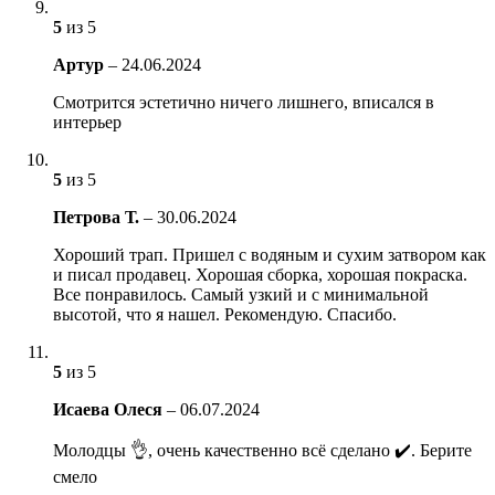
5
из 5
Артур
–
24.06.2024
Смотрится эстетично ничего лишнего, вписался в
интерьер
5
из 5
Петрова Т.
–
30.06.2024
Хороший трап. Пришел с водяным и сухим затвором как
и писал продавец. Хорошая сборка, хорошая покраска.
Все понравилось. Самый узкий и с минимальной
высотой, что я нашел. Рекомендую. Спасибо.
5
из 5
Исаева Олеся
–
06.07.2024
Молодцы 👌, очень качественно всё сделано ✔️. Берите
смело