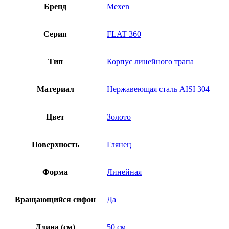
Бренд
Mexen
Серия
FLAT 360
Тип
Корпус линейного трапа
Материал
Нержавеющая сталь AISI 304
Цвет
Золото
Поверхность
Глянец
Форма
Линейная
Вращающийся сифон
Да
Длина (см)
50 см