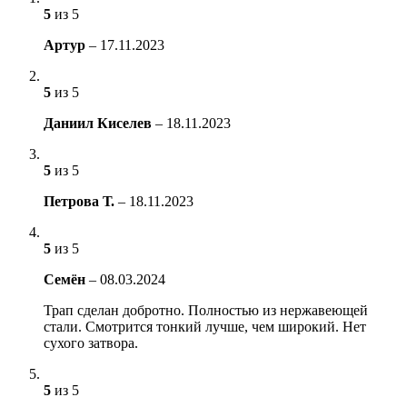
5
из 5
Артур
–
17.11.2023
5
из 5
Даниил Киселев
–
18.11.2023
5
из 5
Петрова Т.
–
18.11.2023
5
из 5
Семён
–
08.03.2024
Трап сделан добротно. Полностью из нержавеющей
стали. Смотрится тонкий лучше, чем широкий. Нет
сухого затвора.
5
из 5