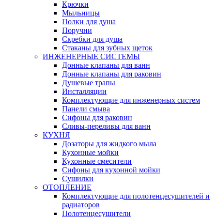
Крючки
Мыльницы
Полки для душа
Поручни
Скребки для душа
Стаканы для зубных щеток
ИНЖЕНЕРНЫЕ СИСТЕМЫ
Донные клапаны для ванн
Донные клапаны для раковин
Душевые трапы
Инсталляции
Комплектующие для инженерных систем
Панели смыва
Сифоны для раковин
Сливы-переливы для ванн
КУХНЯ
Дозаторы для жидкого мыла
Кухонные мойки
Кухонные смесители
Сифоны для кухонной мойки
Сушилки
ОТОПЛЕНИЕ
Комплектующие для полотенцесушителей и
радиаторов
Полотенцесушители