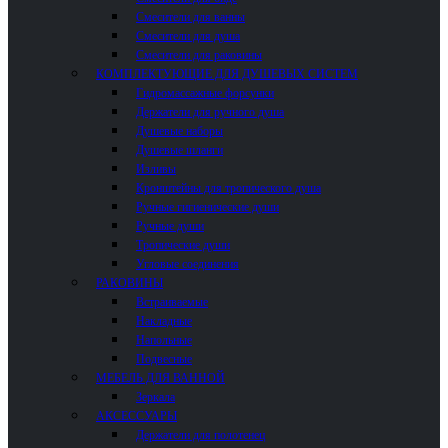
Смесители для ванны
Смесители для душа
Смесители для раковины
КОМПЛЕКТУЮЩИЕ ДЛЯ ДУШЕВЫХ СИСТЕМ
Гидромассажные форсунки
Держатели для ручного душа
Душевые наборы
Душевые шланги
Изливы
Кронштейны для тропического душа
Ручные гигиенические души
Ручные души
Тропические души
Угловые соединения
РАКОВИНЫ
Встраиваемые
Накладные
Напольные
Подвесные
МЕБЕЛЬ ДЛЯ ВАННОЙ
Зеркала
АКСЕССУАРЫ
Держатели для полотенец