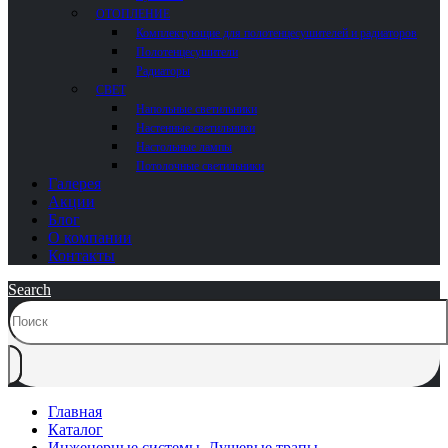
ОТОПЛЕНИЕ
Комплектующие для полотенцесушителей и радиаторов
Полотенцесушители
Радиаторы
СВЕТ
Напольные светильники
Настенные светильники
Настольные лампы
Потолочные светильники
Галерея
Акции
Блог
О компании
Контакты
Search
Главная
Каталог
Инженерные системы
,
Душевые трапы