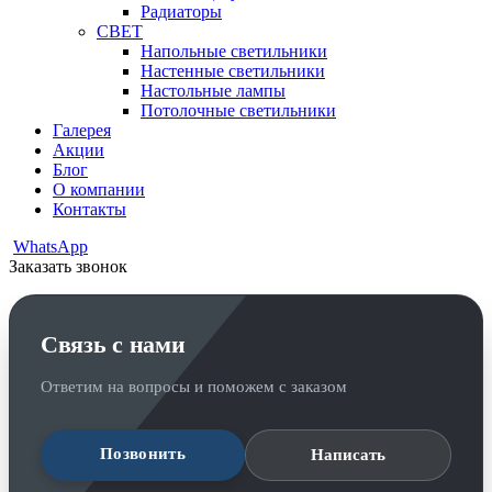
Радиаторы
СВЕТ
Напольные светильники
Настенные светильники
Настольные лампы
Потолочные светильники
Галерея
Акции
Блог
О компании
Контакты
WhatsApp
Заказать звонок
Связь с нами
Ответим на вопросы и поможем с заказом
Позвонить
Написать