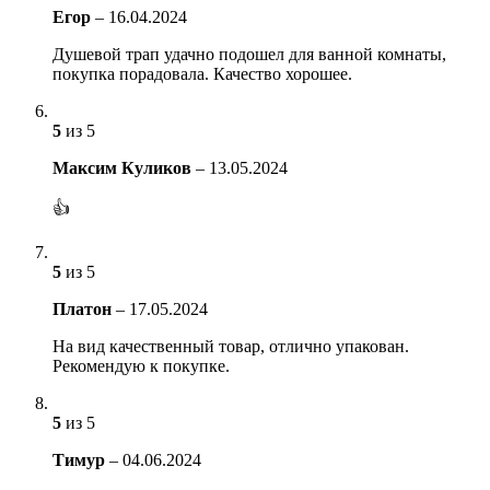
Егор
–
16.04.2024
Душевой трап удачно подошел для ванной комнаты,
покупка порадовала. Качество хорошее.
5
из 5
Максим Куликов
–
13.05.2024
👍
5
из 5
Платон
–
17.05.2024
На вид качественный товар, отлично упакован.
Рекомендую к покупке.
5
из 5
Тимур
–
04.06.2024