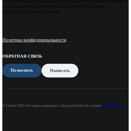
Посетите наши страницы в социальных сетях, или свяжитесь
с менеджером через мессенджеры для обсуждения
подробностей вашего заказа
Политика конфиденциальности
ОБРАТНАЯ СВЯЗЬ
Позвонить
Написать
© Lsanteh 2024. Все права защищены. Сайт разработан веб-студией
Бизнес Идея