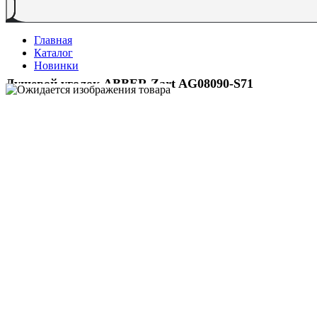
Главная
Каталог
Новинки
Душевой уголок ABBER Zart AG08090-S71