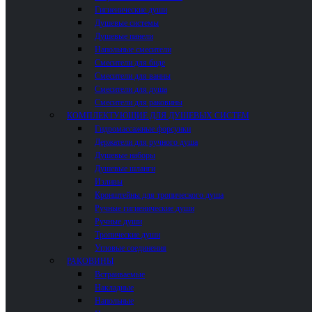
Гигиенические души
Душевые системы
Душевые панели
Напольные смесители
Смесители для биде
Смесители для ванны
Смесители для душа
Смесители для раковины
КОМПЛЕКТУЮЩИЕ ДЛЯ ДУШЕВЫХ СИСТЕМ
Гидромассажные форсунки
Держатели для ручного душа
Душевые наборы
Душевые шланги
Изливы
Кронштейны для тропического душа
Ручные гигиенические души
Ручные души
Тропические души
Угловые соединения
РАКОВИНЫ
Встраиваемые
Накладные
Напольные