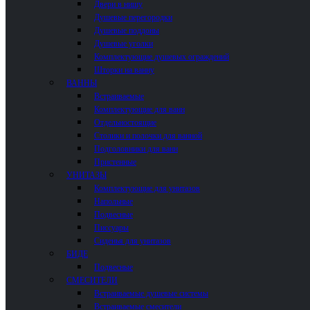
Двери в нишу
Душевые перегородки
Душевые поддоны
Душевые уголки
Комплектующие душевых ограждений
Шторки на ванну
ВАННЫ
Встраиваемые
Комплектующие для ванн
Отдельностоящие
Столики и полочки для ванной
Подголовники для ванн
Пристенные
УНИТАЗЫ
Комплектующие для унитазов
Напольные
Подвесные
Писсуары
Сиденья для унитазов
БИДЕ
Подвесные
СМЕСИТЕЛИ
Встраиваемые душевые системы
Встраиваемые смесители