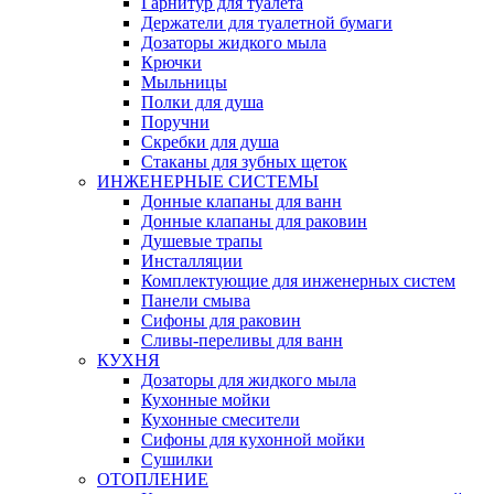
Гарнитур для туалета
Держатели для туалетной бумаги
Дозаторы жидкого мыла
Крючки
Мыльницы
Полки для душа
Поручни
Скребки для душа
Стаканы для зубных щеток
ИНЖЕНЕРНЫЕ СИСТЕМЫ
Донные клапаны для ванн
Донные клапаны для раковин
Душевые трапы
Инсталляции
Комплектующие для инженерных систем
Панели смыва
Сифоны для раковин
Сливы-переливы для ванн
КУХНЯ
Дозаторы для жидкого мыла
Кухонные мойки
Кухонные смесители
Сифоны для кухонной мойки
Сушилки
ОТОПЛЕНИЕ