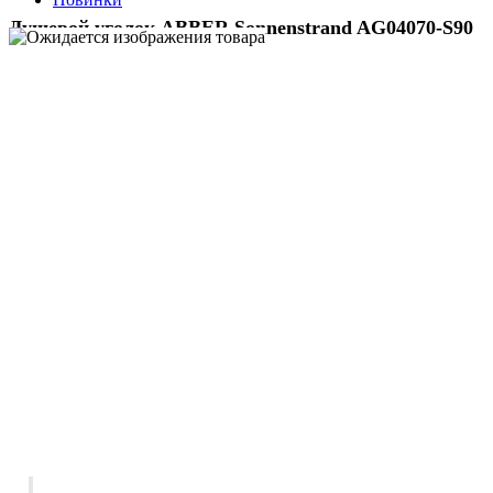
Душевой уголок ABBER Sonnenstrand AG04070-S90