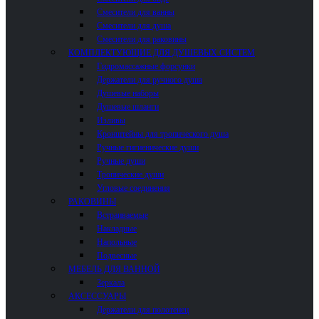
Смесители для ванны
Смесители для душа
Смесители для раковины
КОМПЛЕКТУЮЩИЕ ДЛЯ ДУШЕВЫХ СИСТЕМ
Гидромассажные форсунки
Держатели для ручного душа
Душевые наборы
Душевые шланги
Изливы
Кронштейны для тропического душа
Ручные гигиенические души
Ручные души
Тропические души
Угловые соединения
РАКОВИНЫ
Встраиваемые
Накладные
Напольные
Подвесные
МЕБЕЛЬ ДЛЯ ВАННОЙ
Зеркала
АКСЕССУАРЫ
Держатели для полотенец