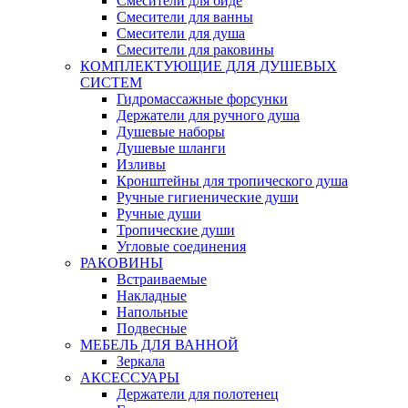
Смесители для биде
Смесители для ванны
Смесители для душа
Смесители для раковины
КОМПЛЕКТУЮЩИЕ ДЛЯ ДУШЕВЫХ
СИСТЕМ
Гидромассажные форсунки
Держатели для ручного душа
Душевые наборы
Душевые шланги
Изливы
Кронштейны для тропического душа
Ручные гигиенические души
Ручные души
Тропические души
Угловые соединения
РАКОВИНЫ
Встраиваемые
Накладные
Напольные
Подвесные
МЕБЕЛЬ ДЛЯ ВАННОЙ
Зеркала
АКСЕССУАРЫ
Держатели для полотенец