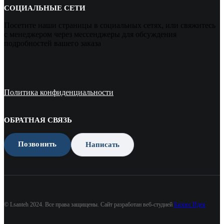
СОЦИАЛЬНЫЕ СЕТИ
Посетите наши страницы в социальных сетях, или свяжитесь
с менеджером через мессенджеры для обсуждения
подробностей вашего заказа
Политика конфиденциальности
ОБРАТНАЯ СВЯЗЬ
Позвонить
Написать
© Lsanteh 2024. Все права защищены. Сайт разработан веб-студией
Бизнес Идея