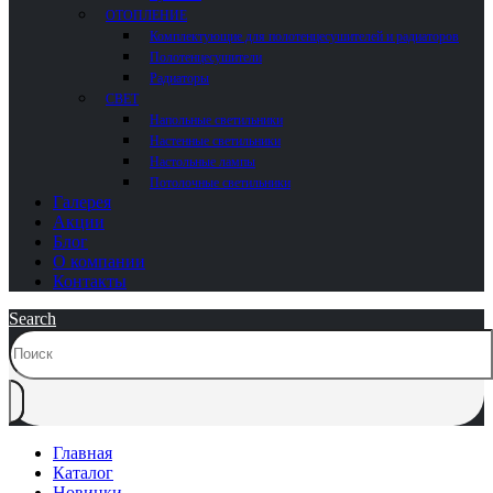
ОТОПЛЕНИЕ
Комплектующие для полотенцесушителей и радиаторов
Полотенцесушители
Радиаторы
СВЕТ
Напольные светильники
Настенные светильники
Настольные лампы
Потолочные светильники
Галерея
Акции
Блог
О компании
Контакты
Search
Главная
Каталог
Новинки