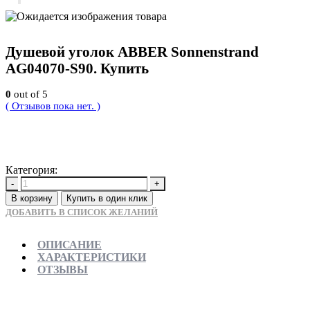
Душевой уголок ABBER Sonnenstrand
AG04070-S90. Купить
0
out of 5
( Отзывов пока нет. )
34650
Р
Категория:
Новинки
-
+
В корзину
Купить в один клик
ДОБАВИТЬ В СПИСОК ЖЕЛАНИЙ
ОПИСАНИЕ
ХАРАКТЕРИСТИКИ
ОТЗЫВЫ