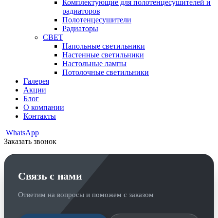
Комплектующие для полотенцесушителей и
радиаторов
Полотенцесушители
Радиаторы
СВЕТ
Напольные светильники
Настенные светильники
Настольные лампы
Потолочные светильники
Галерея
Акции
Блог
О компании
Контакты
WhatsApp
Заказать звонок
Связь с нами
Ответим на вопросы и поможем с заказом