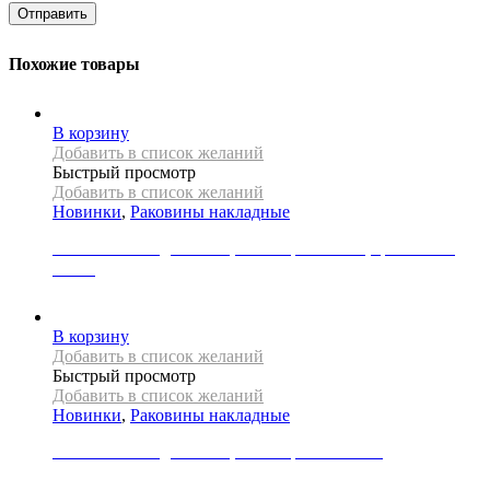
Похожие товары
В корзину
Добавить в список желаний
Быстрый просмотр
Добавить в список желаний
Новинки
,
Раковины накладные
Раковина накладная REA, коллекция ANGIE, цвет белый
глянец
21000
Р
В корзину
Добавить в список желаний
Быстрый просмотр
Добавить в список желаний
Новинки
,
Раковины накладные
Раковина накладная REA, коллекция FLORISA
30000
Р