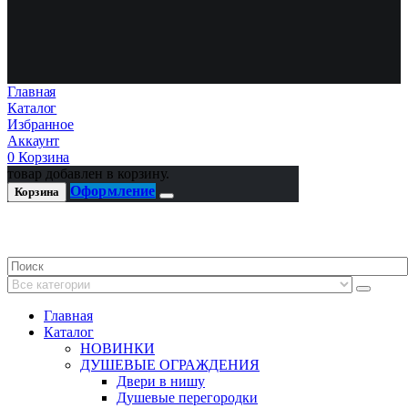
Главная
Каталог
Избранное
Аккаунт
0
Корзина
товар добавлен в корзину.
Оформление
Корзина
Главная
Каталог
НОВИНКИ
ДУШЕВЫЕ ОГРАЖДЕНИЯ
Двери в нишу
Душевые перегородки