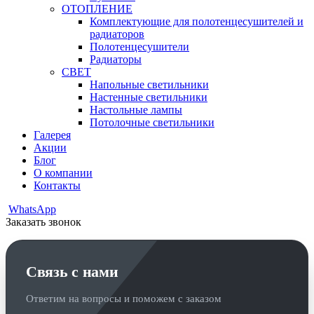
ОТОПЛЕНИЕ
Комплектующие для полотенцесушителей и
радиаторов
Полотенцесушители
Радиаторы
СВЕТ
Напольные светильники
Настенные светильники
Настольные лампы
Потолочные светильники
Галерея
Акции
Блог
О компании
Контакты
WhatsApp
Заказать звонок
Связь с нами
Ответим на вопросы и поможем с заказом