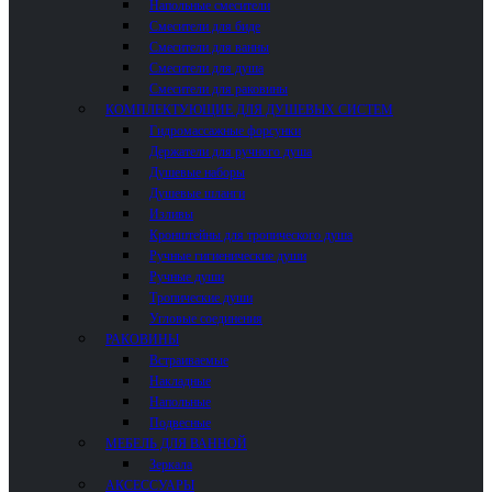
Напольные смесители
Смесители для биде
Смесители для ванны
Смесители для душа
Смесители для раковины
КОМПЛЕКТУЮЩИЕ ДЛЯ ДУШЕВЫХ СИСТЕМ
Гидромассажные форсунки
Держатели для ручного душа
Душевые наборы
Душевые шланги
Изливы
Кронштейны для тропического душа
Ручные гигиенические души
Ручные души
Тропические души
Угловые соединения
РАКОВИНЫ
Встраиваемые
Накладные
Напольные
Подвесные
МЕБЕЛЬ ДЛЯ ВАННОЙ
Зеркала
АКСЕССУАРЫ