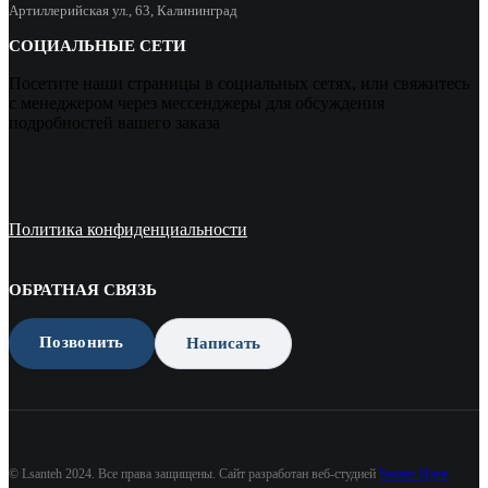
Артиллерийская ул., 63, Калининград
СОЦИАЛЬНЫЕ СЕТИ
Посетите наши страницы в социальных сетях, или свяжитесь
с менеджером через мессенджеры для обсуждения
подробностей вашего заказа
Политика конфиденциальности
ОБРАТНАЯ СВЯЗЬ
Позвонить
Написать
© Lsanteh 2024. Все права защищены. Сайт разработан веб-студией
Бизнес Идея