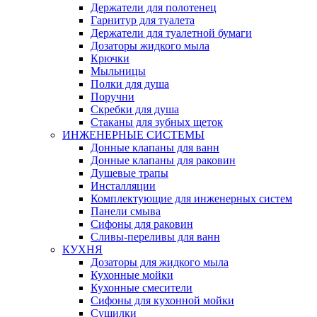
Держатели для полотенец
Гарнитур для туалета
Держатели для туалетной бумаги
Дозаторы жидкого мыла
Крючки
Мыльницы
Полки для душа
Поручни
Скребки для душа
Стаканы для зубных щеток
ИНЖЕНЕРНЫЕ СИСТЕМЫ
Донные клапаны для ванн
Донные клапаны для раковин
Душевые трапы
Инсталляции
Комплектующие для инженерных систем
Панели смыва
Сифоны для раковин
Сливы-переливы для ванн
КУХНЯ
Дозаторы для жидкого мыла
Кухонные мойки
Кухонные смесители
Сифоны для кухонной мойки
Сушилки