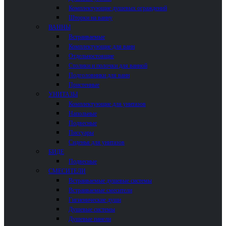
Комплектующие душевых ограждений
Шторки на ванну
ВАННЫ
Встраиваемые
Комплектующие для ванн
Отдельностоящие
Столики и полочки для ванной
Подголовники для ванн
Пристенные
УНИТАЗЫ
Комплектующие для унитазов
Напольные
Подвесные
Писсуары
Сиденья для унитазов
БИДЕ
Подвесные
СМЕСИТЕЛИ
Встраиваемые душевые системы
Встраиваемые смесители
Гигиенические души
Душевые системы
Душевые панели