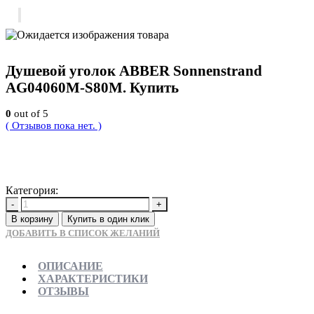
Душевой уголок ABBER Sonnenstrand
AG04060M-S80M. Купить
0
out of 5
( Отзывов пока нет. )
35910
Р
Категория:
Новинки
-
+
В корзину
Купить в один клик
ДОБАВИТЬ В СПИСОК ЖЕЛАНИЙ
ОПИСАНИЕ
ХАРАКТЕРИСТИКИ
ОТЗЫВЫ