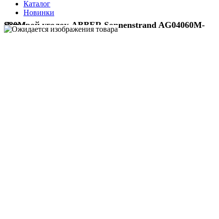
Каталог
Новинки
Душевой уголок ABBER Sonnenstrand AG04060M-S80M