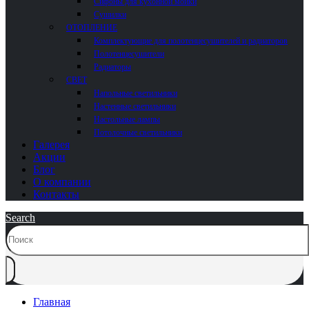
Сифоны для кухонной мойки
Сушилки
ОТОПЛЕНИЕ
Комплектующие для полотенцесушителей и радиаторов
Полотенцесушители
Радиаторы
СВЕТ
Напольные светильники
Настенные светильники
Настольные лампы
Потолочные светильники
Галерея
Акции
Блог
О компании
Контакты
Search
Главная