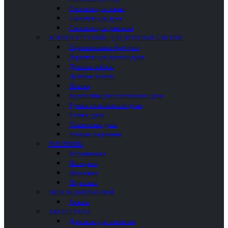
Смесители для ванны
Смесители для душа
Смесители для раковины
КОМПЛЕКТУЮЩИЕ ДЛЯ ДУШЕВЫХ СИСТЕМ
Гидромассажные форсунки
Держатели для ручного душа
Душевые наборы
Душевые шланги
Изливы
Кронштейны для тропического душа
Ручные гигиенические души
Ручные души
Тропические души
Угловые соединения
РАКОВИНЫ
Встраиваемые
Накладные
Напольные
Подвесные
МЕБЕЛЬ ДЛЯ ВАННОЙ
Зеркала
АКСЕССУАРЫ
Держатели для полотенец