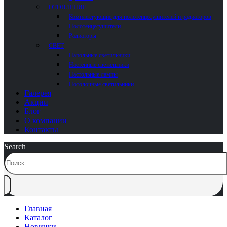
ОТОПЛЕНИЕ
Комплектующие для полотенцесушителей и радиаторов
Полотенцесушители
Радиаторы
СВЕТ
Напольные светильники
Настенные светильники
Настольные лампы
Потолочные светильники
Галерея
Акции
Блог
О компании
Контакты
Search
Главная
Каталог
Новинки