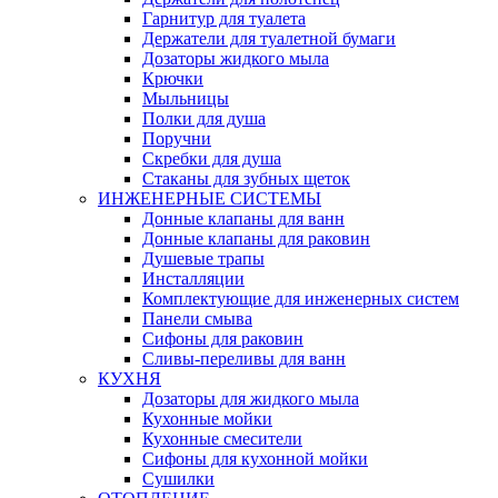
Гарнитур для туалета
Держатели для туалетной бумаги
Дозаторы жидкого мыла
Крючки
Мыльницы
Полки для душа
Поручни
Скребки для душа
Стаканы для зубных щеток
ИНЖЕНЕРНЫЕ СИСТЕМЫ
Донные клапаны для ванн
Донные клапаны для раковин
Душевые трапы
Инсталляции
Комплектующие для инженерных систем
Панели смыва
Сифоны для раковин
Сливы-переливы для ванн
КУХНЯ
Дозаторы для жидкого мыла
Кухонные мойки
Кухонные смесители
Сифоны для кухонной мойки
Сушилки