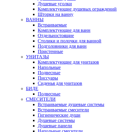
Душевые уголки
Комплектующие душевых ограждений
Шторки на ванну
ВАННЫ
Встраиваемые
Комплектующие для ванн
Отдельностоящие
Столики и полочки для ванной
Подголовники для ванн
Пристенные
УНИТАЗЫ
Комплектующие для унитазов
Напольные
Подвесные
Писсуары
Сиденья для унитазов
БИДЕ
Подвесные
СМЕСИТЕЛИ
Встраиваемые душевые системы
Встраиваемые смесители
Гигиенические души
Душевые системы
Душевые панели
Напольные смесители