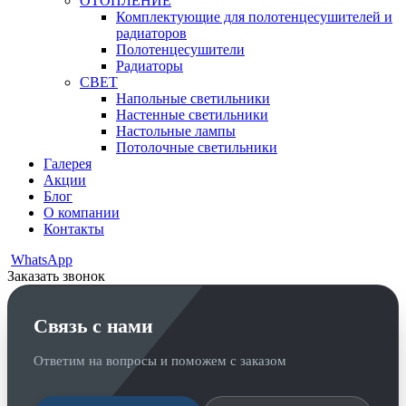
ОТОПЛЕНИЕ
Комплектующие для полотенцесушителей и
радиаторов
Полотенцесушители
Радиаторы
СВЕТ
Напольные светильники
Настенные светильники
Настольные лампы
Потолочные светильники
Галерея
Акции
Блог
О компании
Контакты
WhatsApp
Заказать звонок
Связь с нами
Ответим на вопросы и поможем с заказом