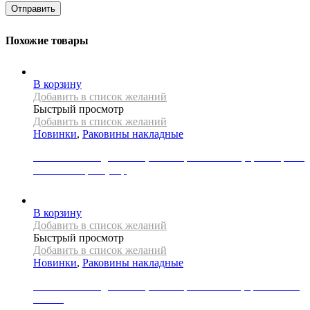
Похожие товары
В корзину
Добавить в список желаний
Быстрый просмотр
Добавить в список желаний
Новинки
,
Раковины накладные
Раковина накладная REA, коллекция FLORISA, цвет черный
матовый/серый узор
33000
Р
В корзину
Добавить в список желаний
Быстрый просмотр
Добавить в список желаний
Новинки
,
Раковины накладные
Раковина накладная REA, коллекция MARINA, цвет синий/
золото