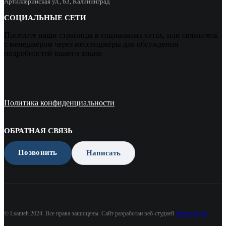
Артиллерийская ул., 63, Калининград
СОЦИАЛЬНЫЕ СЕТИ
Посетите наши страницы в социальных сетях, или свяжитесь
с менеджером через мессенджеры для обсуждения
подробностей вашего заказа
Политика конфиденциальности
ОБРАТНАЯ СВЯЗЬ
Позвонить
Написать
© Lsanteh 2024. Все права защищены. Сайт разработан веб-студией
Бизнес Идея