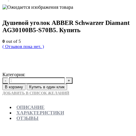
Душевой уголок ABBER Schwarzer Diamant
AG30100B5-S70B5. Купить
0
out of 5
( Отзывов пока нет. )
32130
Р
Категория:
Новинки
-
+
В корзину
Купить в один клик
ДОБАВИТЬ В СПИСОК ЖЕЛАНИЙ
ОПИСАНИЕ
ХАРАКТЕРИСТИКИ
ОТЗЫВЫ