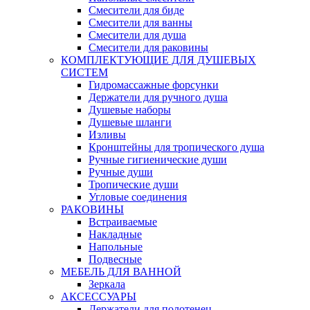
Смесители для биде
Смесители для ванны
Смесители для душа
Смесители для раковины
КОМПЛЕКТУЮЩИЕ ДЛЯ ДУШЕВЫХ
СИСТЕМ
Гидромассажные форсунки
Держатели для ручного душа
Душевые наборы
Душевые шланги
Изливы
Кронштейны для тропического душа
Ручные гигиенические души
Ручные души
Тропические души
Угловые соединения
РАКОВИНЫ
Встраиваемые
Накладные
Напольные
Подвесные
МЕБЕЛЬ ДЛЯ ВАННОЙ
Зеркала
АКСЕССУАРЫ
Держатели для полотенец