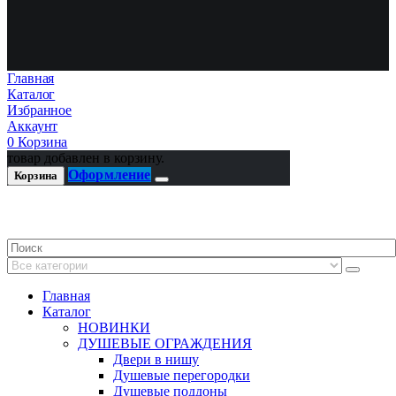
Главная
Каталог
Избранное
Аккаунт
0
Корзина
товар добавлен в корзину.
Оформление
Корзина
Главная
Каталог
НОВИНКИ
ДУШЕВЫЕ ОГРАЖДЕНИЯ
Двери в нишу
Душевые перегородки
Душевые поддоны