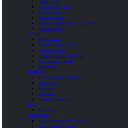
Двери в нишу
Душевые перегородки
Душевые поддоны
Душевые уголки
Комплектующие душевых ограждений
Шторки на ванну
ВАННЫ
Встраиваемые
Комплектующие для ванн
Отдельностоящие
Столики и полочки для ванной
Подголовники для ванн
Пристенные
УНИТАЗЫ
Комплектующие для унитазов
Напольные
Подвесные
Писсуары
Сиденья для унитазов
БИДЕ
Подвесные
СМЕСИТЕЛИ
Встраиваемые душевые системы
Встраиваемые смесители