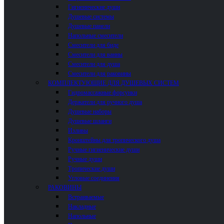
Гигиенические души
Душевые системы
Душевые панели
Напольные смесители
Смесители для биде
Смесители для ванны
Смесители для душа
Смесители для раковины
КОМПЛЕКТУЮЩИЕ ДЛЯ ДУШЕВЫХ СИСТЕМ
Гидромассажные форсунки
Держатели для ручного душа
Душевые наборы
Душевые шланги
Изливы
Кронштейны для тропического душа
Ручные гигиенические души
Ручные души
Тропические души
Угловые соединения
РАКОВИНЫ
Встраиваемые
Накладные
Напольные