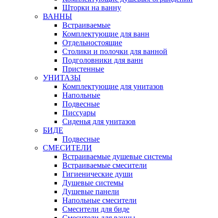
Шторки на ванну
ВАННЫ
Встраиваемые
Комплектующие для ванн
Отдельностоящие
Столики и полочки для ванной
Подголовники для ванн
Пристенные
УНИТАЗЫ
Комплектующие для унитазов
Напольные
Подвесные
Писсуары
Сиденья для унитазов
БИДЕ
Подвесные
СМЕСИТЕЛИ
Встраиваемые душевые системы
Встраиваемые смесители
Гигиенические души
Душевые системы
Душевые панели
Напольные смесители
Смесители для биде
Смесители для ванны