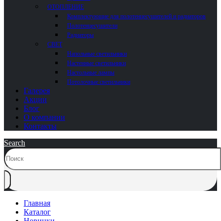
ОТОПЛЕНИЕ
Комплектующие для полотенцесушителей и радиаторов
Полотенцесушители
Радиаторы
СВЕТ
Напольные светильники
Настенные светильники
Настольные лампы
Потолочные светильники
Галерея
Акции
Блог
О компании
Контакты
Search
Главная
Каталог
Новинки