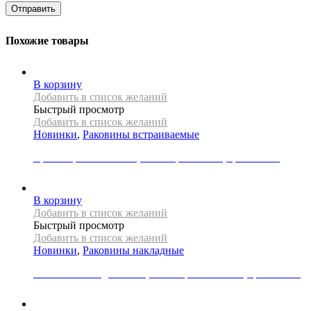
Похожие товары
В корзину
Добавить в список желаний
Быстрый просмотр
Добавить в список желаний
Новинки
,
Раковины встраиваемые
Врезная раковина REA, коллекция DALIA, цвет белый
12000
Р
В корзину
Добавить в список желаний
Быстрый просмотр
Добавить в список желаний
Новинки
,
Раковины накладные
Раковина накладная REA, коллекция MALENA, цвет белый
22000
Р