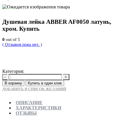
Душевая лейка ABBER AF0050 латунь,
хром. Купить
0
out of 5
( Отзывов пока нет. )
1900
Р
Категория:
Новинки
-
+
В корзину
Купить в один клик
ДОБАВИТЬ В СПИСОК ЖЕЛАНИЙ
ОПИСАНИЕ
ХАРАКТЕРИСТИКИ
ОТЗЫВЫ