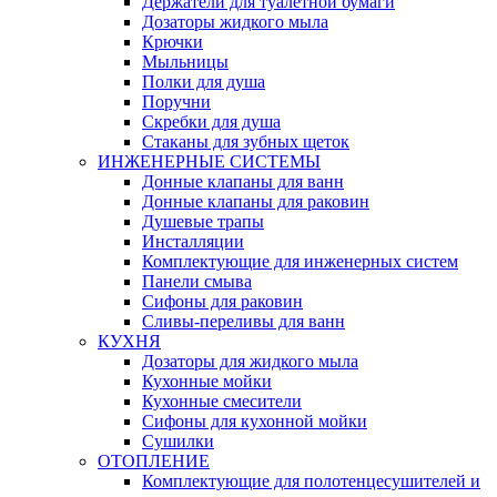
Держатели для туалетной бумаги
Дозаторы жидкого мыла
Крючки
Мыльницы
Полки для душа
Поручни
Скребки для душа
Стаканы для зубных щеток
ИНЖЕНЕРНЫЕ СИСТЕМЫ
Донные клапаны для ванн
Донные клапаны для раковин
Душевые трапы
Инсталляции
Комплектующие для инженерных систем
Панели смыва
Сифоны для раковин
Сливы-переливы для ванн
КУХНЯ
Дозаторы для жидкого мыла
Кухонные мойки
Кухонные смесители
Сифоны для кухонной мойки
Сушилки
ОТОПЛЕНИЕ
Комплектующие для полотенцесушителей и