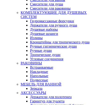
Смесители для душа
Смесители для раковины
КОМПЛЕКТУЮЩИЕ ДЛЯ ДУШЕВЫХ
СИСТЕМ
Гидромассажные форсунки
Держатели для ручного душа
Душевые наборы
Душевые шланги
Изливы
Кронштейны для тропического душа
Ручные гигиенические души
Ручные души
Тропические души
Угловые соединения
РАКОВИНЫ
Встраиваемые
Накладные
Напольные
Подвесные
МЕБЕЛЬ ДЛЯ ВАННОЙ
Зеркала
АКСЕССУАРЫ
Держатели для полотенец
Гарнитур для туалета