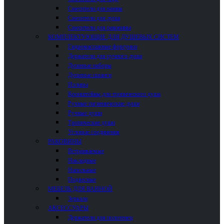
Смесители для ванны
Смесители для душа
Смесители для раковины
КОМПЛЕКТУЮЩИЕ ДЛЯ ДУШЕВЫХ СИСТЕМ
Гидромассажные форсунки
Держатели для ручного душа
Душевые наборы
Душевые шланги
Изливы
Кронштейны для тропического душа
Ручные гигиенические души
Ручные души
Тропические души
Угловые соединения
РАКОВИНЫ
Встраиваемые
Накладные
Напольные
Подвесные
МЕБЕЛЬ ДЛЯ ВАННОЙ
Зеркала
АКСЕССУАРЫ
Держатели для полотенец