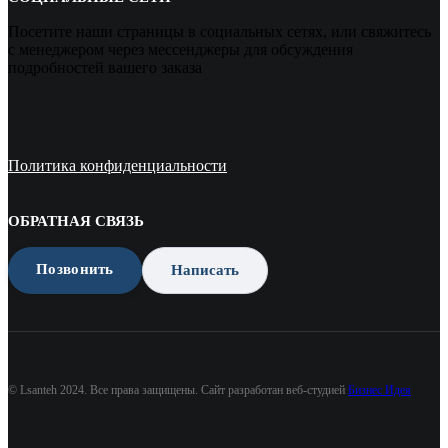
Посетите наши страницы в социальных сетях, или свяжитесь
с менеджером через мессенджеры для обсуждения
подробностей вашего заказа
Политика конфиденциальности
ОБРАТНАЯ СВЯЗЬ
Позвонить
Написать
© Lsanteh 2024. Все права защищены. Сайт разработан веб-студией
Бизнес Идея