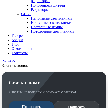
радиаторов
Полотенцесушители
Радиаторы
СВЕТ
Напольные светильники
Настенные светильники
Настольные лампы
Потолочные светильники
Галерея
Акции
Блог
О компании
Контакты
WhatsApp
Заказать звонок
Связь с нами
Ответим на вопросы и поможем с заказом
Позвонить
Написать