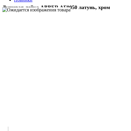
Душевая лейка ABBER AF0050 латунь, хром