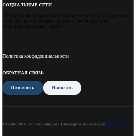
СОЦИАЛЬНЫЕ СЕТИ
Посетите наши страницы в социальных сетях, или свяжитесь
с менеджером через мессенджеры для обсуждения
подробностей вашего заказа
Политика конфиденциальности
ОБРАТНАЯ СВЯЗЬ
Позвонить
Написать
© Lsanteh 2024. Все права защищены. Сайт разработан веб-студией
Бизнес Идея