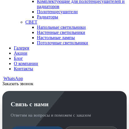
Комплектующие для полотенцесушителей и
радиаторов
Полотенцесушители
Радиаторы
СВЕТ
Напольные светильники
Настенные светильники
Настольные лампы
Потолочные светильники
Галерея
Акции
Блог
О компании
Контакты
WhatsApp
Заказать звонок
Связь с нами
Ответим на вопросы и поможем с заказом