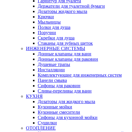
Гарнитур для туалета
Держатели для туалетной бумаги
Дозаторы жидкого мыла
Крючки
Мыльницы
Полки для душа
Поручни
Скребки для душа
Стаканы для зубных щеток
ИНЖЕНЕРНЫЕ СИСТЕМЫ
Донные клапаны для ванн
Донные клапаны для раковин
Душевые трапы
Инсталляции
Комплектующие для инженерных систем
Панели смыва
Сифоны для раковин
Сливы-переливы для ванн
КУХНЯ
Дозаторы для жидкого мыла
Кухонные мойки
Кухонные смесители
Сифоны для кухонной мойки
Сушилки
ОТОПЛЕНИЕ