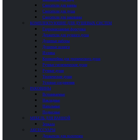
Смесители для ванны
Смесители для душа
Смесители для раковины
КОМПЛЕКТУЮЩИЕ ДЛЯ ДУШЕВЫХ СИСТЕМ
Гидромассажные форсунки
Держатели для ручного душа
Душевые наборы
Душевые шланги
Изливы
Кронштейны для тропического душа
Ручные гигиенические души
Ручные души
Тропические души
Угловые соединения
РАКОВИНЫ
Встраиваемые
Накладные
Напольные
Подвесные
МЕБЕЛЬ ДЛЯ ВАННОЙ
Зеркала
АКСЕССУАРЫ
Держатели для полотенец