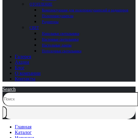
ОТОПЛЕНИЕ
Комплектующие для полотенцесушителей и радиаторов
Полотенцесушители
Радиаторы
СВЕТ
Напольные светильники
Настенные светильники
Настольные лампы
Потолочные светильники
Галерея
Акции
Блог
О компании
Контакты
Search
Главная
Каталог
Новинки