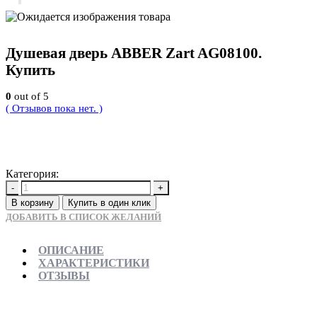
Душевая дверь ABBER Zart AG08100.
Купить
0
out of 5
( Отзывов пока нет. )
22050
Р
Категория:
Новинки
-
+
В корзину
Купить в один клик
ДОБАВИТЬ В СПИСОК ЖЕЛАНИЙ
ОПИСАНИЕ
ХАРАКТЕРИСТИКИ
ОТЗЫВЫ