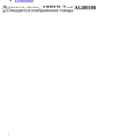
Душевая дверь ABBER Zart AG08100