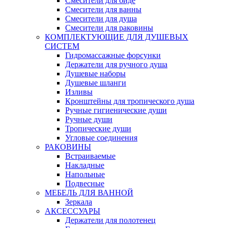
Смесители для биде
Смесители для ванны
Смесители для душа
Смесители для раковины
КОМПЛЕКТУЮЩИЕ ДЛЯ ДУШЕВЫХ
СИСТЕМ
Гидромассажные форсунки
Держатели для ручного душа
Душевые наборы
Душевые шланги
Изливы
Кронштейны для тропического душа
Ручные гигиенические души
Ручные души
Тропические души
Угловые соединения
РАКОВИНЫ
Встраиваемые
Накладные
Напольные
Подвесные
МЕБЕЛЬ ДЛЯ ВАННОЙ
Зеркала
АКСЕССУАРЫ
Держатели для полотенец