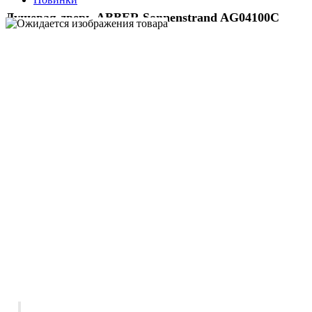
Душевая дверь ABBER Sonnenstrand AG04100C