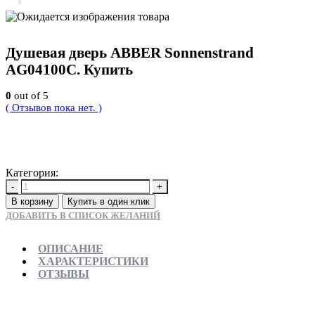
Душевая дверь ABBER Sonnenstrand
AG04100C. Купить
0
out of 5
( Отзывов пока нет. )
27720
Р
Категория:
Новинки
-
+
В корзину
Купить в один клик
ДОБАВИТЬ В СПИСОК ЖЕЛАНИЙ
ОПИСАНИЕ
ХАРАКТЕРИСТИКИ
ОТЗЫВЫ