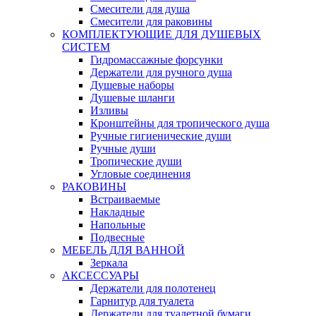
Смесители для душа
Смесители для раковины
КОМПЛЕКТУЮЩИЕ ДЛЯ ДУШЕВЫХ
СИСТЕМ
Гидромассажные форсунки
Держатели для ручного душа
Душевые наборы
Душевые шланги
Изливы
Кронштейны для тропического душа
Ручные гигиенические души
Ручные души
Тропические души
Угловые соединения
РАКОВИНЫ
Встраиваемые
Накладные
Напольные
Подвесные
МЕБЕЛЬ ДЛЯ ВАННОЙ
Зеркала
АКСЕССУАРЫ
Держатели для полотенец
Гарнитур для туалета
Держатели для туалетной бумаги