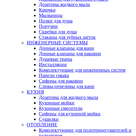
Дозаторы жидкого мыла
Крючки
Мыльницы
Полки для душа
Поручни
Скребки для душа
Стаканы для зубных щеток
ИНЖЕНЕРНЫЕ СИСТЕМЫ
Донные клапаны для ванн
Донные клапаны для раковин
Душевые трапы
Инсталляции
Комплектующие для инженерных систем
Панели смыва
Сифоны для раковин
Сливы-переливы для ванн
КУХНЯ
Дозаторы для жидкого мыла
Кухонные мойки
Кухонные смесители
Сифоны для кухонной мойки
Сушилки
ОТОПЛЕНИЕ
Комплектующие для полотенцесушителей и
радиаторов