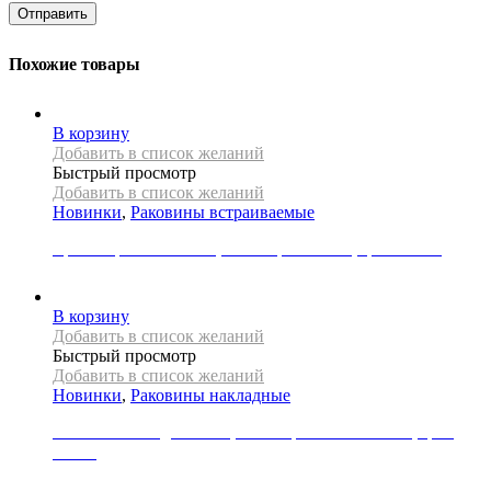
Похожие товары
В корзину
Добавить в список желаний
Быстрый просмотр
Добавить в список желаний
Новинки
,
Раковины встраиваемые
Врезная раковина REA, коллекция DALIA, цвет белый
12000
Р
В корзину
Добавить в список желаний
Быстрый просмотр
Добавить в список желаний
Новинки
,
Раковины накладные
Раковина накладная REA, коллекция CHARLOTTE, цвет
белый
19000
Р