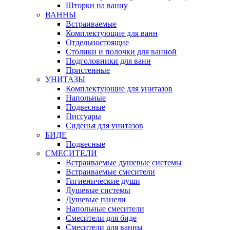
Шторки на ванну
ВАННЫ
Встраиваемые
Комплектующие для ванн
Отдельностоящие
Столики и полочки для ванной
Подголовники для ванн
Пристенные
УНИТАЗЫ
Комплектующие для унитазов
Напольные
Подвесные
Писсуары
Сиденья для унитазов
БИДЕ
Подвесные
СМЕСИТЕЛИ
Встраиваемые душевые системы
Встраиваемые смесители
Гигиенические души
Душевые системы
Душевые панели
Напольные смесители
Смесители для биде
Смесители для ванны