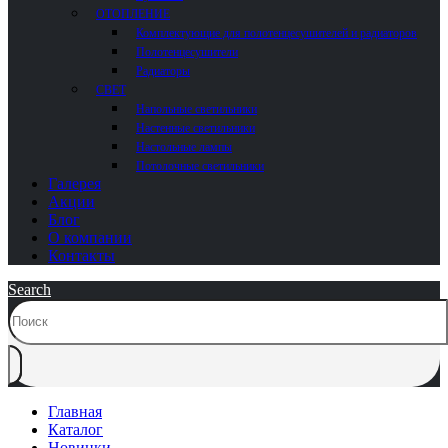
ОТОПЛЕНИЕ
Комплектующие для полотенцесушителей и радиаторов
Полотенцесушители
Радиаторы
СВЕТ
Напольные светильники
Настенные светильники
Настольные лампы
Потолочные светильники
Галерея
Акции
Блог
О компании
Контакты
Search
Главная
Каталог
Новинки