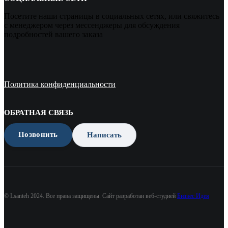
Посетите наши страницы в социальных сетях, или свяжитесь
с менеджером через мессенджеры для обсуждения
подробностей вашего заказа
Политика конфиденциальности
ОБРАТНАЯ СВЯЗЬ
Позвонить
Написать
© Lsanteh 2024. Все права защищены. Сайт разработан веб-студией
Бизнес Идея