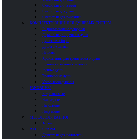
Смесители для ванны
Смесители для душа
Смесители для раковины
КОМПЛЕКТУЮЩИЕ ДЛЯ ДУШЕВЫХ СИСТЕМ
Гидромассажные форсунки
Держатели для ручного душа
Душевые наборы
Душевые шланги
Изливы
Кронштейны для тропического душа
Ручные гигиенические души
Ручные души
Тропические души
Угловые соединения
РАКОВИНЫ
Встраиваемые
Накладные
Напольные
Подвесные
МЕБЕЛЬ ДЛЯ ВАННОЙ
Зеркала
АКСЕССУАРЫ
Держатели для полотенец