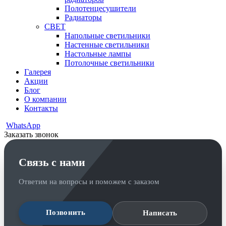
Полотенцесушители
Радиаторы
СВЕТ
Напольные светильники
Настенные светильники
Настольные лампы
Потолочные светильники
Галерея
Акции
Блог
О компании
Контакты
WhatsApp
Заказать звонок
Связь с нами
Ответим на вопросы и поможем с заказом
Позвонить
Написать