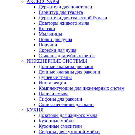
АКСЕССУАРЫ
Держатели для полотенец
Гарнитур для туалета
Держатели для туалетной бумаги
Дозаторы жидкого мыла
Крючки
Мыльницы
Полки для душа
Поручни
Скребки для душа
Стаканы для зубных щеток
ИНЖЕНЕРНЫЕ СИСТЕМЫ
Донные клапаны для ванн
Донные клапаны для раковин
Душевые трапы
Инсталляции
Комплектующие для инженерных систем
Панели смыва
Сифоны для раковин
Сливы-переливы для ванн
КУХНЯ
Дозаторы для жидкого мыла
Кухонные мойки
Кухонные смесители
Сифоны для кухонной мойки