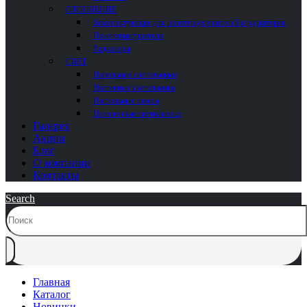
ОТОПЛЕНИЕ
Комплектующие для полотенцесушителей и радиаторов
Полотенцесушители
Радиаторы
СВЕТ
Напольные светильники
Настенные светильники
Настольные лампы
Потолочные светильники
Галерея
Акции
Блог
О компании
Контакты
Search
Главная
Каталог
Новинки