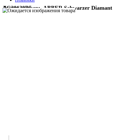
Душевая дверь ABBER Schwarzer Diamant AG30120B5