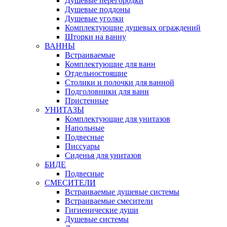
Душевые перегородки
Душевые поддоны
Душевые уголки
Комплектующие душевых ограждений
Шторки на ванну
ВАННЫ
Встраиваемые
Комплектующие для ванн
Отдельностоящие
Столики и полочки для ванной
Подголовники для ванн
Пристенные
УНИТАЗЫ
Комплектующие для унитазов
Напольные
Подвесные
Писсуары
Сиденья для унитазов
БИДЕ
Подвесные
СМЕСИТЕЛИ
Встраиваемые душевые системы
Встраиваемые смесители
Гигиенические души
Душевые системы