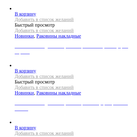
39000
Р
В корзину
Добавить в список желаний
Быстрый просмотр
Добавить в список желаний
Новинки
,
Раковины накладные
Раковина накладная REA, коллекция NADIA, 60 см, цвет
черный
34000
Р
В корзину
Добавить в список желаний
Быстрый просмотр
Добавить в список желаний
Новинки
,
Раковины накладные
Раковина накладная REA, коллекция SAMI, цвет розовое
золото
31000
Р
В корзину
Добавить в список желаний