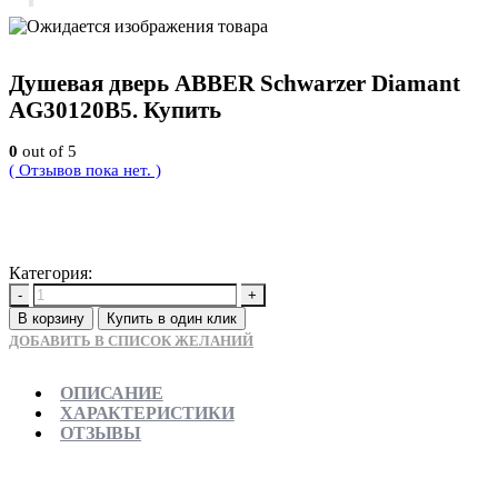
Душевая дверь ABBER Schwarzer Diamant
AG30120B5. Купить
0
out of 5
( Отзывов пока нет. )
20160
Р
Категория:
Новинки
-
+
В корзину
Купить в один клик
ДОБАВИТЬ В СПИСОК ЖЕЛАНИЙ
ОПИСАНИЕ
ХАРАКТЕРИСТИКИ
ОТЗЫВЫ