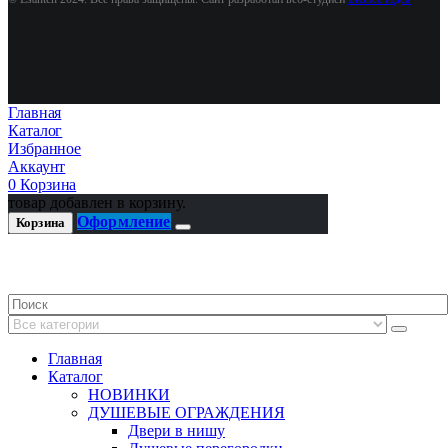
Главная
Каталог
Избранное
Аккаунт
0
Корзина
товар добавлен в корзину.
Оформление
Корзина
Главная
Каталог
НОВИНКИ
ДУШЕВЫЕ ОГРАЖДЕНИЯ
Двери в нишу