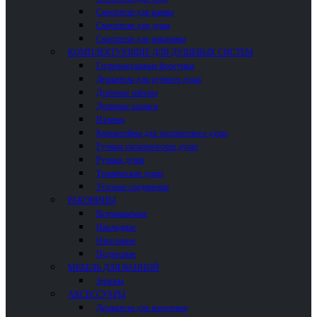
Смесители для ванны
Смесители для душа
Смесители для раковины
КОМПЛЕКТУЮЩИЕ ДЛЯ ДУШЕВЫХ СИСТЕМ
Гидромассажные форсунки
Держатели для ручного душа
Душевые наборы
Душевые шланги
Изливы
Кронштейны для тропического душа
Ручные гигиенические души
Ручные души
Тропические души
Угловые соединения
РАКОВИНЫ
Встраиваемые
Накладные
Напольные
Подвесные
МЕБЕЛЬ ДЛЯ ВАННОЙ
Зеркала
АКСЕССУАРЫ
Держатели для полотенец