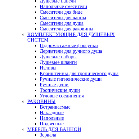
Душевые панели
Напольные смесители
Смесители для биде
Смесители для ванны
Смесители для душа
Смесители для раковины
КОМПЛЕКТУЮЩИЕ ДЛЯ ДУШЕВЫХ
СИСТЕМ
Гидромассажные форсунки
Держатели для ручного душа
Душевые наборы
Душевые шланги
Изливы
Кронштейны для тропического душа
Ручные гигиенические души
Ручные души
Тропические души
Угловые соединения
РАКОВИНЫ
Встраиваемые
Накладные
Напольные
Подвесные
МЕБЕЛЬ ДЛЯ ВАННОЙ
Зеркала