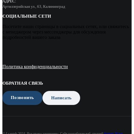
АДРЕС:
Артиллерийская ул., 63, Калининград
СОЦИАЛЬНЫЕ СЕТИ
Посетите наши страницы в социальных сетях, или свяжитесь
с менеджером через мессенджеры для обсуждения
подробностей вашего заказа
Политика конфиденциальности
ОБРАТНАЯ СВЯЗЬ
Позвонить
Написать
© Lsanteh 2024. Все права защищены. Сайт разработан веб-студией
Бизнес Идея