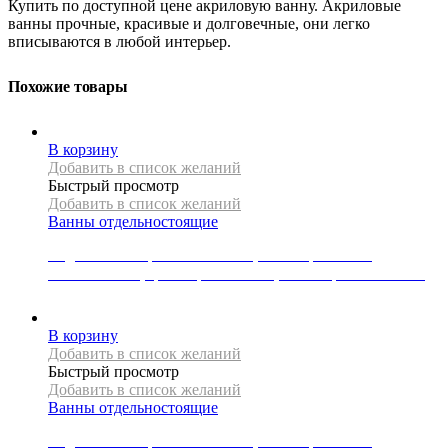
Купить по доступной цене акриловую ванну. Акриловые
ванны прочные, красивые и долговечные, они легко
вписываются в любой интерьер.
Похожие товары
В корзину
Добавить в список желаний
Быстрый просмотр
Добавить в список желаний
Ванны отдельностоящие
Отдельностоящая ванна Mexen, коллекция LUNA,
170x80x58 см, цвет черный/белый, слив-перелив золотой
143179
Р
В корзину
Добавить в список желаний
Быстрый просмотр
Добавить в список желаний
Ванны отдельностоящие
Отдельностоящая ванна Mexen, коллекция LUNA,