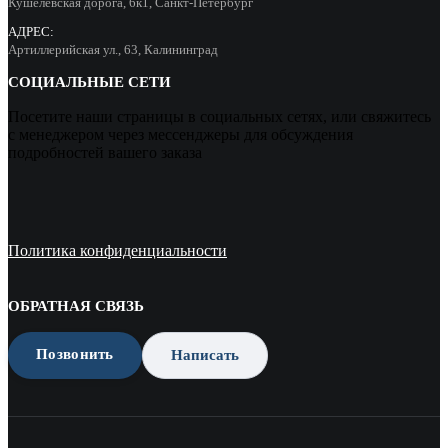
Кушелевская дорога, 6к1, Санкт-Петербург
АДРЕС:
Артиллерийская ул., 63, Калининград
СОЦИАЛЬНЫЕ СЕТИ
Посетите наши страницы в социальных сетях, или свяжитесь
с менеджером через мессенджеры для обсуждения
подробностей вашего заказа
Политика конфиденциальности
ОБРАТНАЯ СВЯЗЬ
Позвонить
Написать