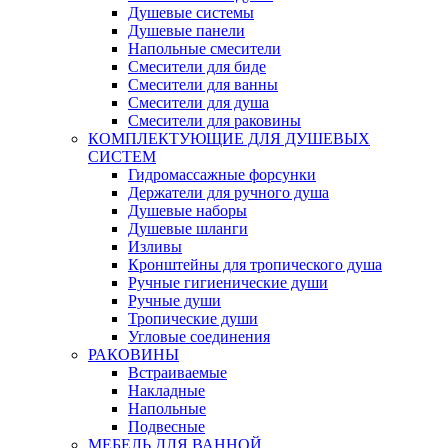
Душевые системы
Душевые панели
Напольные смесители
Смесители для биде
Смесители для ванны
Смесители для душа
Смесители для раковины
КОМПЛЕКТУЮЩИЕ ДЛЯ ДУШЕВЫХ
СИСТЕМ
Гидромассажные форсунки
Держатели для ручного душа
Душевые наборы
Душевые шланги
Изливы
Кронштейны для тропического душа
Ручные гигиенические души
Ручные души
Тропические души
Угловые соединения
РАКОВИНЫ
Встраиваемые
Накладные
Напольные
Подвесные
МЕБЕЛЬ ДЛЯ ВАННОЙ