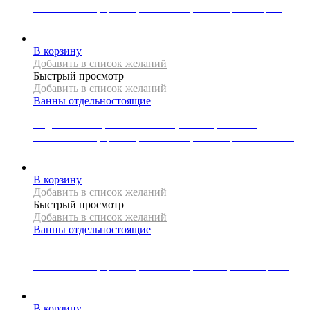
170x80x58 см, цвет черный/белый, слив-перелив хром
139995
Р
В корзину
Добавить в список желаний
Быстрый просмотр
Добавить в список желаний
Ванны отдельностоящие
Отдельностоящая ванна Mexen, коллекция LUNA,
180x80x58 см, цвет черный/белый, слив-перелив золотой
157014
Р
В корзину
Добавить в список желаний
Быстрый просмотр
Добавить в список желаний
Ванны отдельностоящие
Отдельностоящая ванна Mexen, коллекция MONTANA ,
150x72x72 см, цвет черный/белый,слив-перелив черный
143838
Р
В корзину