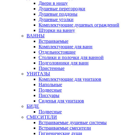
Двери в нишу
Душевые перегородки
Душевые поддоны
Душевые уголки
Комплектующие душевых ограждений
Шторки на ванну
ВАННЫ
Встраиваемые
Комплектующие для ванн
Отдельностоящие
Столики и полочки для ванной
Подголовники для ванн
Пристенные
УНИТАЗЫ
Комплектующие для унитазов
Напольные
Подвесные
Писсуары
Сиденья для унитазов
БИДЕ
Подвесные
СМЕСИТЕЛИ
Встраиваемые душевые системы
Встраиваемые смесители
Гигиенические души