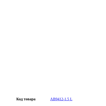
Официальная гарантия от магазина
Превосходное качество
Лучшее предложение на рынке
Персональный подход
Код товара
AB9412-1.5 L