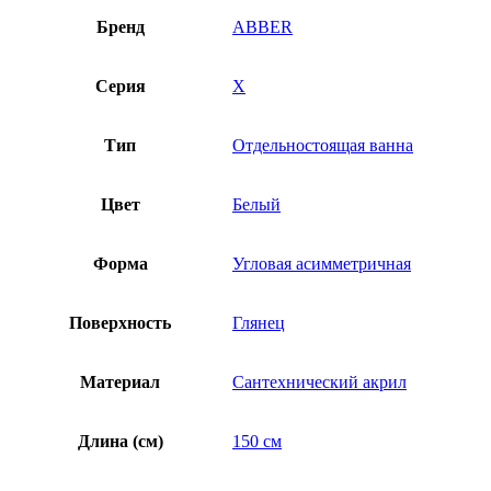
Бренд
ABBER
Серия
X
Тип
Отдельностоящая ванна
Цвет
Белый
Форма
Угловая асимметричная
Поверхность
Глянец
Материал
Сантехнический акрил
Длина (см)
150 см