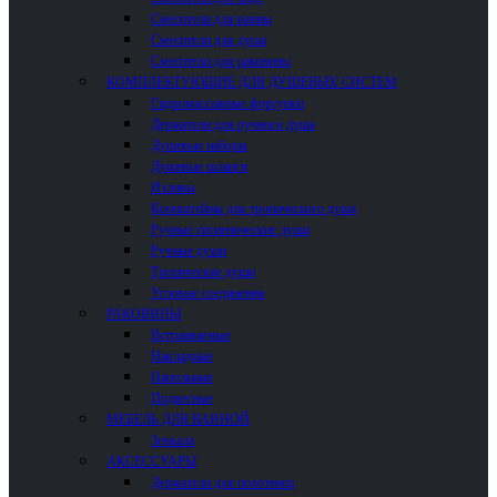
Смесители для ванны
Смесители для душа
Смесители для раковины
КОМПЛЕКТУЮЩИЕ ДЛЯ ДУШЕВЫХ СИСТЕМ
Гидромассажные форсунки
Держатели для ручного душа
Душевые наборы
Душевые шланги
Изливы
Кронштейны для тропического душа
Ручные гигиенические души
Ручные души
Тропические души
Угловые соединения
РАКОВИНЫ
Встраиваемые
Накладные
Напольные
Подвесные
МЕБЕЛЬ ДЛЯ ВАННОЙ
Зеркала
АКСЕССУАРЫ
Держатели для полотенец