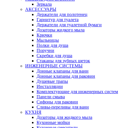
Зеркала
АКСЕССУАРЫ
Держатели для полотенец
Гарнитур для туалета
Держатели для туалетной бумаги
Дозаторы жидкого мыла
Крючки
Мыльницы
Полки для душа
Поручни
Скребки для душа
Стаканы для зубных щеток
ИНЖЕНЕРНЫЕ СИСТЕМЫ
Донные клапаны для ванн
Донные клапаны для раковин
Душевые трапы
Инсталляции
Комплектующие для инженерных систем
Панели смыва
Сифоны для раковин
Сливы-переливы для ванн
КУХНЯ
Дозаторы для жидкого мыла
Кухонные мойки
Кухонные смесители