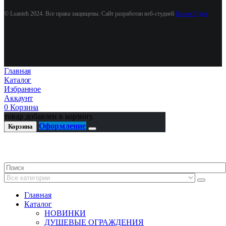
© Lsanteh 2024. Все права защищены. Сайт разработан веб-студией
Бизнес Идея
Главная
Каталог
Избранное
Аккаунт
0
Корзина
товар добавлен в корзину.
Оформление
Корзина
Главная
Каталог
НОВИНКИ
ДУШЕВЫЕ ОГРАЖДЕНИЯ